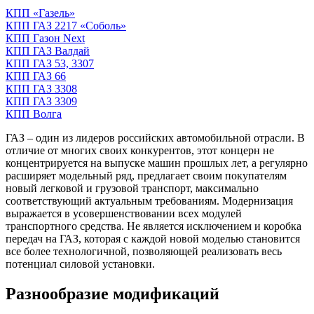
КПП «Газель»
КПП ГАЗ 2217 «Соболь»
КПП Газон Next
КПП ГАЗ Валдай
КПП ГАЗ 53, 3307
КПП ГАЗ 66
КПП ГАЗ 3308
КПП ГАЗ 3309
КПП Волга
ГАЗ – один из лидеров российских автомобильной отрасли. В
отличие от многих своих конкурентов, этот концерн не
концентрируется на выпуске машин прошлых лет, а регулярно
расширяет модельный ряд, предлагает своим покупателям
новый легковой и грузовой транспорт, максимально
соответствующий актуальным требованиям. Модернизация
выражается в усовершенствовании всех модулей
транспортного средства. Не является исключением и коробка
передач на ГАЗ, которая с каждой новой моделью становится
все более технологичной, позволяющей реализовать весь
потенциал силовой установки.
Разнообразие модификаций