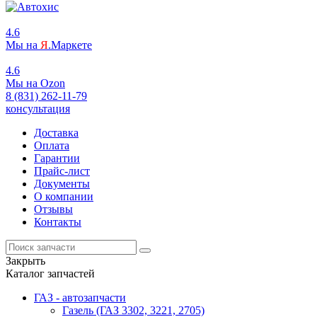
4.6
Мы на
Я
.Маркете
4.6
Мы на
O
zon
8 (831) 262-11-79
консультация
Доставка
Оплата
Гарантии
Прайс-лист
Документы
О компании
Отзывы
Контакты
Закрыть
Каталог запчастей
ГАЗ - автозапчасти
Газель (ГАЗ 3302, 3221, 2705)