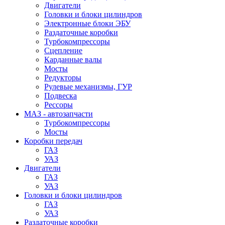
Двигатели
Головки и блоки цилиндров
Электронные блоки ЭБУ
Раздаточные коробки
Турбокомпрессоры
Сцепление
Карданные валы
Мосты
Редукторы
Рулевые механизмы, ГУР
Подвеска
Рессоры
МАЗ - автозапчасти
Турбокомпрессоры
Мосты
Коробки передач
ГАЗ
УАЗ
Двигатели
ГАЗ
УАЗ
Головки и блоки цилиндров
ГАЗ
УАЗ
Раздаточные коробки