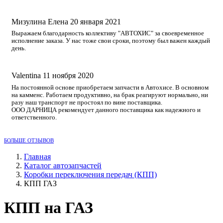
Мизулина Елена
20 января 2021
Выражаем благодарность коллективу "АВТОХИС" за своевременное
исполнение заказа. У нас тоже свои сроки, поэтому был важен каждый
день.
Valentina
11 ноября 2020
На постоянной основе приобретаем запчасти в Автохисе. В основном
на камменс. Работаем продуктивно, на брак реагируют нормально, ни
разу наш транспорт не простоял по вине поставщика.
ООО ДАРНИЦА рекомендует данного поставщика как надежного и
ответственного.
БОЛЬШЕ ОТЗЫВОВ
Главная
Каталог автозапчастей
Коробки переключения передач (КПП)
КПП ГАЗ
КПП на ГАЗ