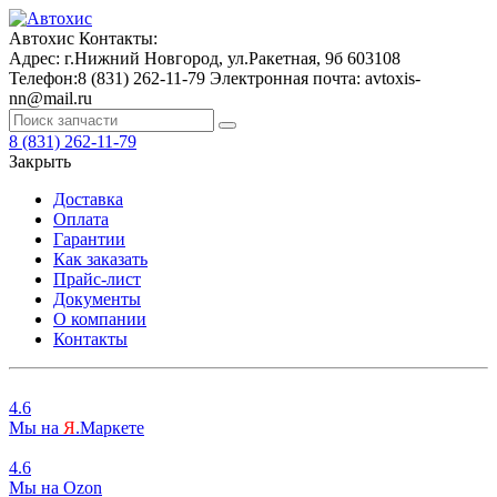
Автохис
Контакты:
Адрес:
г.Нижний Новгород, ул.Ракетная, 9б
603108
Телефон:
8 (831) 262-11-79
Электронная почта:
avtoxis-
nn@mail.ru
8 (831) 262-11-79
Закрыть
Доставка
Оплата
Гарантии
Как заказать
Прайс-лист
Документы
О компании
Контакты
4.6
Мы на
Я
.Маркете
4.6
Мы на
O
zon