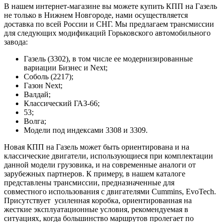
В нашем интернет-магазине вы можете купить КПП на Газель
не только в Нижнем Новгороде, нами осуществляется
доставка по всей России и СНГ. Мы предлагаем трансмиссии
для следующих модификаций Горьковского автомобильного
завода:
Газель (3302), в том числе ее модернизированные
вариации Бизнес и Next;
Соболь (2217);
Газон Next;
Валдай;
Классический ГАЗ-66;
53;
Волга;
Модели под индексами 3308 и 3309.
Новая КПП на Газель может быть ориентирована и на
классические двигатели, использующиеся при комплектации
данной модели грузовика, и на современные аналоги от
зарубежных партнеров. К примеру, в нашем каталоге
представлены трансмиссии, предназначенные для
совместного использования с двигателями Cummins, EvoTech.
Присутствует усиленная коробка, ориентированная на
жесткие эксплуатационные условия, рекомендуемая в
ситуациях, когда большинство маршрутов пролегает по