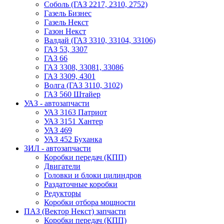
Соболь (ГАЗ 2217, 2310, 2752)
Газель Бизнес
Газель Некст
Газон Некст
Валдай (ГАЗ 3310, 33104, 33106)
ГАЗ 53, 3307
ГАЗ 66
ГАЗ 3308, 33081, 33086
ГАЗ 3309, 4301
Волга (ГАЗ 3110, 3102)
ГАЗ 560 Штайер
УАЗ - автозапчасти
УАЗ 3163 Патриот
УАЗ 3151 Хантер
УАЗ 469
УАЗ 452 Буханка
ЗИЛ - автозапчасти
Коробки передач (КПП)
Двигатели
Головки и блоки цилиндров
Раздаточные коробки
Редукторы
Коробки отбора мощности
ПАЗ (Вектор Некст) запчасти
Коробки передач (КПП)