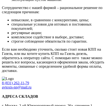
Сотрудничество с нашей фирмой – рациональное решение по
следующим причинам:
невысокие, в сравнении с конкурентами, цены;
специальные условия для оптовых и постоянных
покупателей;
регулярные акции;
комплексное содействие в выборе, доставке;
строгое соблюдение обязательств по гарантии.
Если вам необходимо уточнить, сколько стоит новая КПП на
Газель, или вы хотите купить КПП на Газель дизель,
обратитесь к оператору сайта. С помощью него также можно
решить все вопросы, касающиеся оформления заказа, обсудить
моменты, связанные с определением удобной формы оплаты,
доставки.
8 (831) 262-11-79
avtoxis-nn@mail.ru
АДРЕСА СКЛАДОВ
г. Москва, 2-ой Южнопортовый проезд, 26а, строение 1,