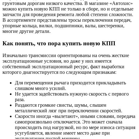
грунтовым дорогам низкого качества. В магазине «Автохис»
можно купить новую КПП не только в сборе, но и отдельные
запчасти для проведения ремонта любой степени сложности.
В ассортименте представлены тросы переключения передач,
упорные кольца, вилки, подшипники, валы, шестеренки,
многие другие детали.
Как понять, что пора купить новую КПП
Изначально трансмиссии ориентированы на очень жесткие
эксплуатационные условия, но даже у них имеется
собственный эксплуатационный ресурс, факт выработки
которого диагностируется по следующим признакам:
Для перемещения рычага приходится прикладывать
слишком много усилий.
Не удается задействовать нужную скорость с первого
раза.
Раздаются громкие свисты, шумы, слышен
металлический лязг при переключении скоростей.
Скорости иногда «вылетают», иными словами, передача
самопроизвольно отключается. Это может сначала
происходить под нагрузкой, но по мере износа ситуация
усугубляется, явление имеет место даже при
эксплуатации пустой машины.