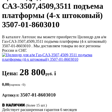
САЗ-3507,4509,3511 подъема
платформы (4-х штоковый)
3507-01-8603010
В каталоге Автохис вы можете приобрести Цилиндр для а/м
Газ-САЗ-3507,4509,3511 подъема платформы (4-х штоковый)
3507-01-8603010 . Мы доставляем товары во все регионы
России и СНГ.
28 800
Цена:
i
руб.
0,00
(оценок - 0)
3507-01-8603010
Артикул:
(более 15 шт.)
В наличии
Действует расширенная гарантия 6 месяцев