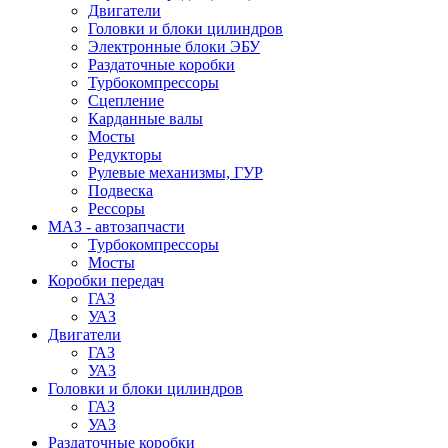
Двигатели
Головки и блоки цилиндров
Электронные блоки ЭБУ
Раздаточные коробки
Турбокомпрессоры
Сцепление
Карданные валы
Мосты
Редукторы
Рулевые механизмы, ГУР
Подвеска
Рессоры
МАЗ - автозапчасти
Турбокомпрессоры
Мосты
Коробки передач
ГАЗ
УАЗ
Двигатели
ГАЗ
УАЗ
Головки и блоки цилиндров
ГАЗ
УАЗ
Раздаточные коробки