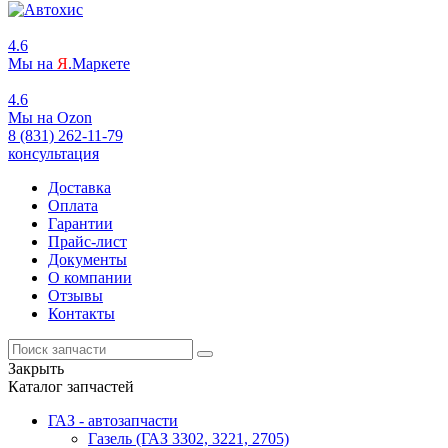
4.6
Мы на
Я
.Маркете
4.6
Мы на
O
zon
8 (831) 262-11-79
консультация
Доставка
Оплата
Гарантии
Прайс-лист
Документы
О компании
Отзывы
Контакты
Закрыть
Каталог запчастей
ГАЗ - автозапчасти
Газель (ГАЗ 3302, 3221, 2705)