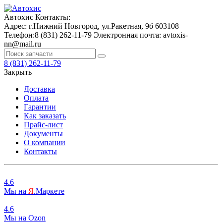
Автохис
Контакты:
Адрес:
г.Нижний Новгород, ул.Ракетная, 9б
603108
Телефон:
8 (831) 262-11-79
Электронная почта:
avtoxis-
nn@mail.ru
8 (831) 262-11-79
Закрыть
Доставка
Оплата
Гарантии
Как заказать
Прайс-лист
Документы
О компании
Контакты
4.6
Мы на
Я
.Маркете
4.6
Мы на
O
zon