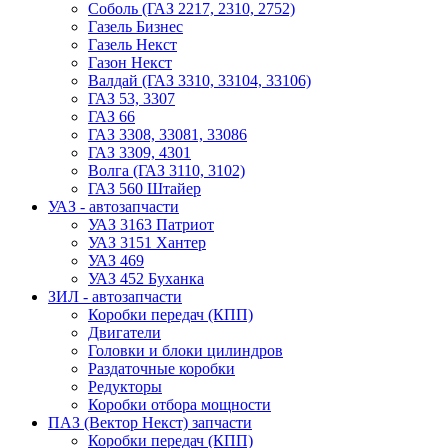
Соболь (ГАЗ 2217, 2310, 2752)
Газель Бизнес
Газель Некст
Газон Некст
Валдай (ГАЗ 3310, 33104, 33106)
ГАЗ 53, 3307
ГАЗ 66
ГАЗ 3308, 33081, 33086
ГАЗ 3309, 4301
Волга (ГАЗ 3110, 3102)
ГАЗ 560 Штайер
УАЗ - автозапчасти
УАЗ 3163 Патриот
УАЗ 3151 Хантер
УАЗ 469
УАЗ 452 Буханка
ЗИЛ - автозапчасти
Коробки передач (КПП)
Двигатели
Головки и блоки цилиндров
Раздаточные коробки
Редукторы
Коробки отбора мощности
ПАЗ (Вектор Некст) запчасти
Коробки передач (КПП)