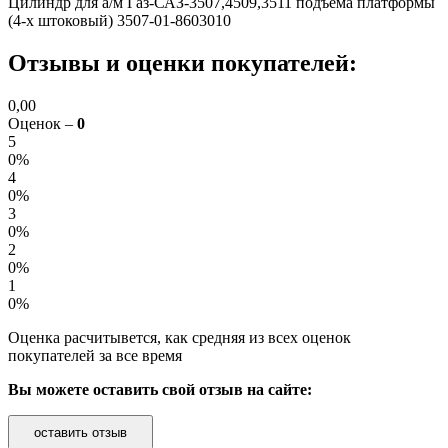
Цилиндр для а/м Газ-САЗ-3507,4509,3511 подъема платформы
(4-х штоковый) 3507-01-8603010
Отзывы и оценки покупателей:
0,00
Оценок –
0
5
0%
4
0%
3
0%
2
0%
1
0%
Оценка расчитывется, как средняя из всех оценок
покупателей за все время
Вы можете оставить свой отзыв на сайте:
оставить отзыв