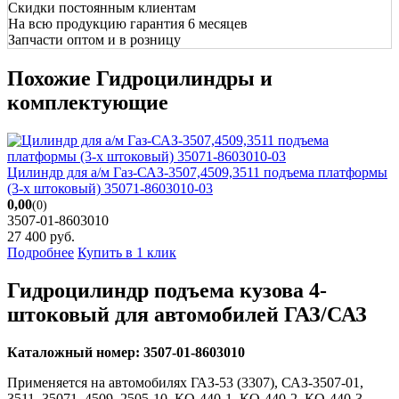
Скидки постоянным клиентам
На всю продукцию гарантия 6 месяцев
Запчасти оптом и в розницу
Похожие Гидроцилиндры и
комплектующие
Цилиндр для а/м Газ-САЗ-3507,4509,3511 подъема платформы
(3-х штоковый) 35071-8603010-03
0,00
(0)
3507-01-8603010
27 400
руб.
Подробнее
Купить в 1 клик
Гидроцилиндр подъема кузова 4-
штоковый для автомобилей ГАЗ/САЗ
Каталожный номер: 3507-01-8603010
Применяется на автомобилях ГАЗ-53 (3307), САЗ-3507-01,
3511, 35071, 4509, 2505-10, КО-440-1, КО-440-2, КО-440-3