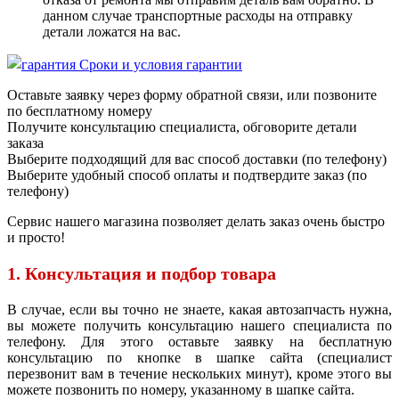
данном случае транспортные расходы на отправку
детали ложатся на вас.
Сроки и условия гарантии
Оставьте заявку через форму обратной связи, или позвоните
по бесплатному номеру
Получите консультацию специалиста, обговорите детали
заказа
Выберите подходящий для вас способ доставки (по телефону)
Выберите удобный способ оплаты и подтвердите заказ (по
телефону)
Сервис нашего магазина позволяет делать заказ очень быстро
и просто!
1. Консультация и подбор товара
В случае, если вы точно не знаете, какая автозапчасть нужна,
вы можете получить консультацию нашего специалиста по
телефону. Для этого оставьте заявку на бесплатную
консультацию по кнопке в шапке сайта (специалист
перезвонит вам в течение нескольких минут), кроме этого вы
можете позвонить по номеру, указанному в шапке сайта.