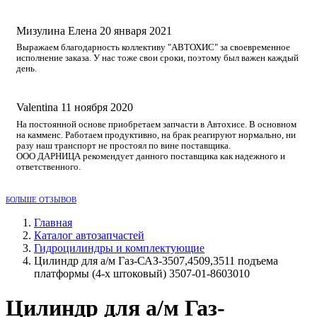
Мизулина Елена
20 января 2021
Выражаем благодарность коллективу "АВТОХИС" за своевременное
исполнение заказа. У нас тоже свои сроки, поэтому был важен каждый
день.
Valentina
11 ноября 2020
На постоянной основе приобретаем запчасти в Автохисе. В основном
на камменс. Работаем продуктивно, на брак реагируют нормально, ни
разу наш транспорт не простоял по вине поставщика.
ООО ДАРНИЦА рекомендует данного поставщика как надежного и
ответственного.
БОЛЬШЕ ОТЗЫВОВ
Главная
Каталог автозапчастей
Гидроцилиндры и комплектующие
Цилиндр для а/м Газ-САЗ-3507,4509,3511 подъема
платформы (4-х штоковый) 3507-01-8603010
Цилиндр для а/м Газ-