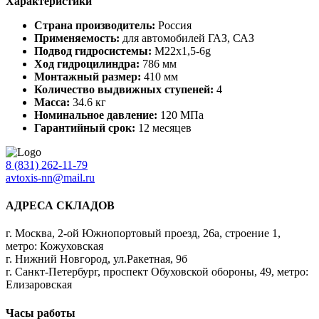
Характеристики
Страна производитель:
Россия
Применяемость:
для автомобилей ГАЗ, САЗ
Подвод гидросистемы:
М22х1,5-6g
Ход гидроцилиндра:
786 мм
Монтажный размер:
410 мм
Количество выдвижных ступеней:
4
Масса:
34.6 кг
Номинальное давление:
120 МПа
Гарантийный срок:
12 месяцев
8 (831) 262-11-79
avtoxis-nn@mail.ru
АДРЕСА СКЛАДОВ
г. Москва, 2-ой Южнопортовый проезд, 26а, строение 1,
метро: Кожуховская
г. Нижний Новгород, ул.Ракетная, 9б
г. Санкт-Петербург, проспект Обуховской обороны, 49, метро:
Елизаровская
Часы работы