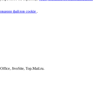
овании файлов cookie
.
ice, JivoSite, Top.Mail.ru.