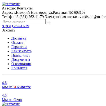
Автохис
Контакты:
Адрес:
г.Нижний Новгород, ул.Ракетная, 9б
603108
Телефон:
8 (831) 262-11-79
Электронная почта:
avtoxis-nn@mail.r
8 (831) 262-11-79
Закрыть
Доставка
Оплата
Гарантии
Как заказать
Прайс-лист
Документы
О компании
Контакты
4.6
Мы на
Я
.Маркете
4.6
Мы на
O
zon