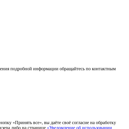
учения подробной информации обращайтесь по контактным
опку «Принять все», вы даёте своё согласие на обработку
аузера либо на странице
«Уведомление об использовании