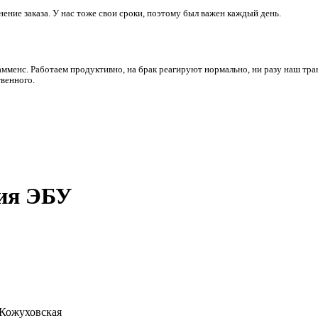
ние заказа. У нас тоже свои сроки, поэтому был важен каждый день.
амменс. Работаем продуктивно, на брак реагируют нормально, ни разу наш тра
венного.
ия ЭБУ
 Кожуховская