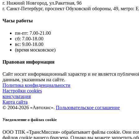
г. Нижний Новгород, ул.Ракетная, 9б
г. Санкт-Петербург, проспект Обуховской обороны, 49, метро: 
Часы работы
пн-пт: 7.00-21.00
сб: 7.00-18.00
вс: 9.00-18.00
(время московское)
Правовая информация
Сайт носит информационный характер и не является публично
данным, указанным на сайте.
Политика конфиденциальности
Настройки cookies
консультация
Карта сайта
© 2004-2026 «Автохис».
Пользовательское соглашение
Уведомление о файлах cookie
ООО ТПК «ТрансМиссия» обрабатывает файлы cookie. Они помог
файлов cookie вашего браузера. Однако вы можете запретить о