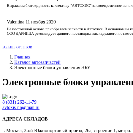
Выражаем благодарность коллективу "АВТОХИС" за своевременное исполне
Valentina
11 ноября 2020
На постоянной основе приобретаем запчасти в Автохисе. В основном на к
ООО ДАРНИЦА рекомендует данного поставщика как надежного и ответст
БОЛЬШЕ ОТЗЫВОВ
Главная
Каталог автозапчастей
Электронные блоки управления ЭБУ
Электронные блоки управлен
8 (831) 262-11-79
avtoxis-nn@mail.ru
АДРЕСА СКЛАДОВ
г. Москва, 2-ой Южнопортовый проезд, 26а, строение 1, метро: