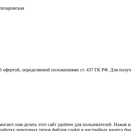
Елизаровская
й офертой, определяемой положениями ст. 437 ГК РФ. Для пол
ают нам делать этот сайт удобнее для пользователей. Нажав кн
бработку некоторых типов файлов cookie в настройках вашего бр