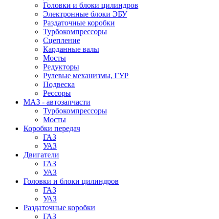
Головки и блоки цилиндров
Электронные блоки ЭБУ
Раздаточные коробки
Турбокомпрессоры
Сцепление
Карданные валы
Мосты
Редукторы
Рулевые механизмы, ГУР
Подвеска
Рессоры
МАЗ - автозапчасти
Турбокомпрессоры
Мосты
Коробки передач
ГАЗ
УАЗ
Двигатели
ГАЗ
УАЗ
Головки и блоки цилиндров
ГАЗ
УАЗ
Раздаточные коробки
ГАЗ