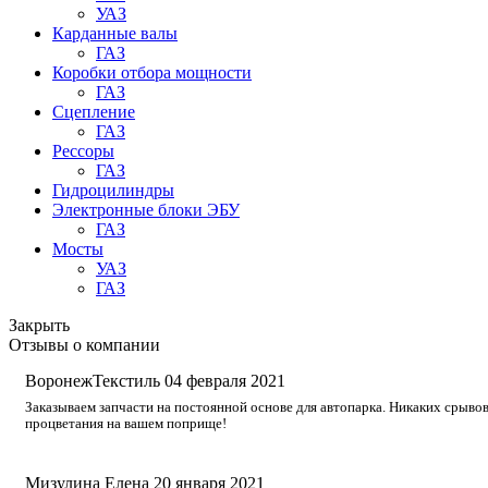
УАЗ
Карданные валы
ГАЗ
Коробки отбора мощности
ГАЗ
Сцепление
ГАЗ
Рессоры
ГАЗ
Гидроцилиндры
Электронные блоки ЭБУ
ГАЗ
Мосты
УАЗ
ГАЗ
Закрыть
Отзывы о компании
ВоронежТекстиль
04 февраля 2021
Заказываем запчасти на постоянной основе для автопарка. Никаких срывов
процветания на вашем поприще!
Мизулина Елена
20 января 2021