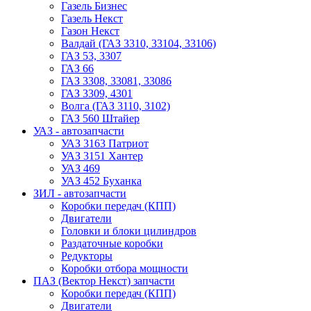
Газель Бизнес
Газель Некст
Газон Некст
Валдай (ГАЗ 3310, 33104, 33106)
ГАЗ 53, 3307
ГАЗ 66
ГАЗ 3308, 33081, 33086
ГАЗ 3309, 4301
Волга (ГАЗ 3110, 3102)
ГАЗ 560 Штайер
УАЗ - автозапчасти
УАЗ 3163 Патриот
УАЗ 3151 Хантер
УАЗ 469
УАЗ 452 Буханка
ЗИЛ - автозапчасти
Коробки передач (КПП)
Двигатели
Головки и блоки цилиндров
Раздаточные коробки
Редукторы
Коробки отбора мощности
ПАЗ (Вектор Некст) запчасти
Коробки передач (КПП)
Двигатели