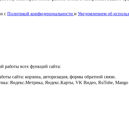
ии с
Политикой конфиденциальности
и
Уведомлением об использ
ой работы всех функций сайта:
боты сайта: корзина, авторизация, формы обратной связи.
ика: Яндекс.Метрика, Яндекс.Карты, VK Видео, RuTube, Mango Off