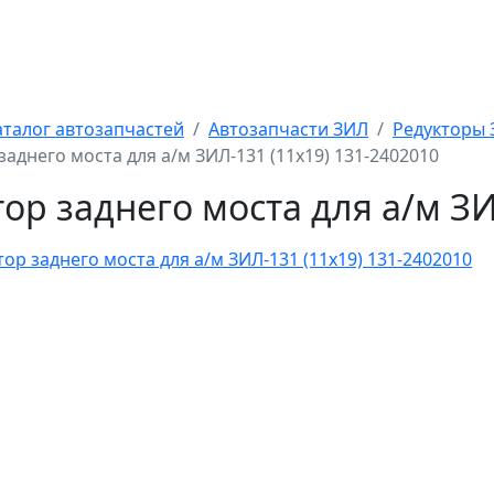
аталог автозапчастей
Автозапчасти ЗИЛ
Редукторы З
заднего моста для а/м ЗИЛ-131 (11х19) 131-2402010
ор заднего моста для а/м ЗИ