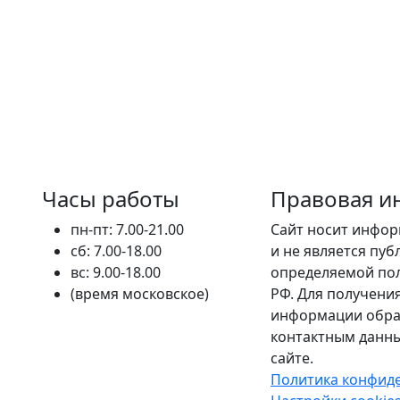
Часы работы
Правовая и
пн-пт: 7.00-21.00
Сайт носит инфо
сб: 7.00-18.00
и не является пу
вс: 9.00-18.00
определяемой пол
(время московское)
РФ. Для получени
информации обра
контактным данны
сайте.
Политика конфид