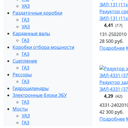
УАЗ
Редуктор ср
Раздаточные коробки
ЗИЛ-131 (11х
ГАЗ
4,41
(17)
УАЗ
Карданные валы
131-2502010
ГАЗ
28 500
руб.
Коробки отбора мощности
Подробнее
ГАЗ
Сцепление
ГАЗ
Рессоры
ГАЗ
Редуктор за
Гидроцилиндры
ЗИЛ-4331 (3
Электронные блоки ЭБУ
4,29
(42)
ГАЗ
4331-240201
Мосты
42 300
руб.
УАЗ
Подробнее
ГАЗ