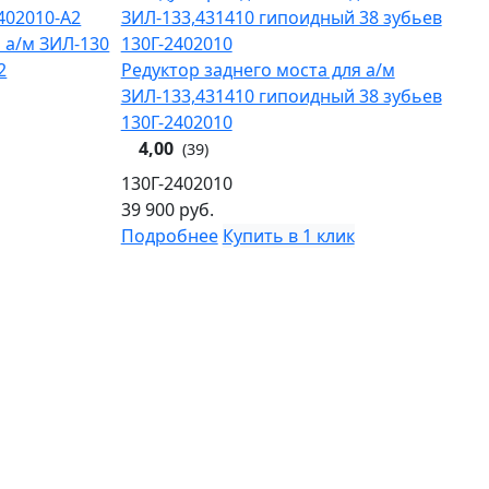
 а/м ЗИЛ-130
2
Редуктор заднего моста для а/м
ЗИЛ-133,431410 гипоидный 38 зубьев
130Г-2402010
4,00
(39)
130Г-2402010
39 900
руб.
Подробнее
Купить в 1 клик