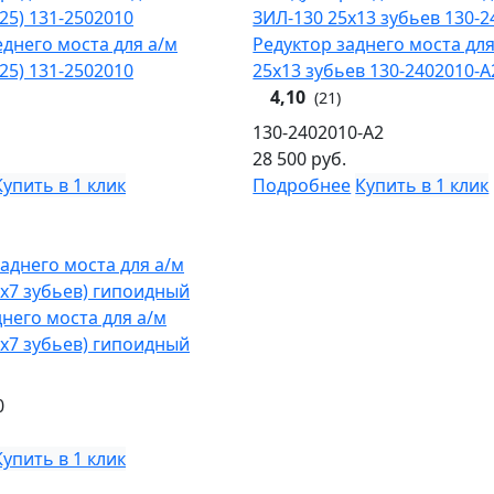
еднего моста для а/м
Редуктор заднего моста для
25) 131-2502010
25х13 зубьев 130-2402010-А
4,10
(21)
130-2402010-А2
28 500
руб.
Купить в 1 клик
Подробнее
Купить в 1 клик
днего моста для а/м
7х7 зубьев) гипоидный
0
Купить в 1 клик