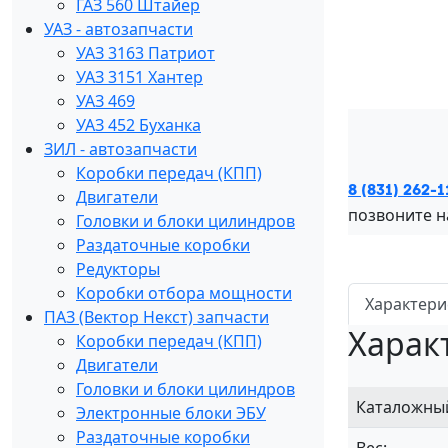
ГАЗ 560 Штайер
УАЗ - автозапчасти
УАЗ 3163 Патриот
УАЗ 3151 Хантер
УАЗ 469
УАЗ 452 Буханка
ЗИЛ - автозапчасти
Коробки передач (КПП)
8 (831) 262-1
Двигатели
позвоните 
Головки и блоки цилиндров
Раздаточные коробки
Редукторы
Коробки отбора мощности
Характери
ПАЗ (Вектор Некст) запчасти
Харак
Коробки передач (КПП)
Двигатели
Головки и блоки цилиндров
Каталожны
Электронные блоки ЭБУ
Раздаточные коробки