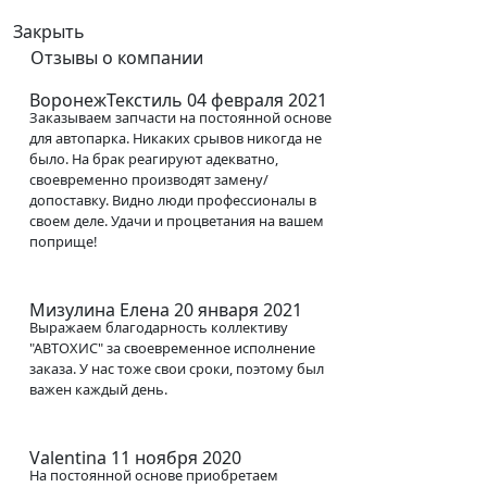
Закрыть
Отзывы о компании
ВоронежТекстиль
04 февраля 2021
Заказываем запчасти на постоянной основе
для автопарка. Никаких срывов никогда не
было. На брак реагируют адекватно,
своевременно производят замену/
допоставку. Видно люди профессионалы в
своем деле. Удачи и процветания на вашем
поприще!
Мизулина Елена
20 января 2021
Выражаем благодарность коллективу
"АВТОХИС" за своевременное исполнение
заказа. У нас тоже свои сроки, поэтому был
важен каждый день.
Valentina
11 ноября 2020
На постоянной основе приобретаем