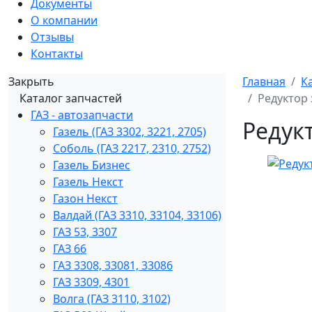
Документы
О компании
Отзывы
Контакты
Закрыть
Главная
К
Каталог запчастей
Редуктор 
ГАЗ - автозапчасти
Редукт
Газель (ГАЗ 3302, 3221, 2705)
Соболь (ГАЗ 2217, 2310, 2752)
Газель Бизнес
Газель Некст
Газон Некст
Валдай (ГАЗ 3310, 33104, 33106)
ГАЗ 53, 3307
ГАЗ 66
ГАЗ 3308, 33081, 33086
ГАЗ 3309, 4301
Волга (ГАЗ 3110, 3102)