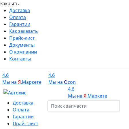
Закрыть
Доставка
Оплата
Гарантии
Как заказать
Прайс-лист
Документы
О компании
Контакты
4.6
4.6
Мы на
Я
.Маркете
Мы на
O
zon
4.6
Мы на
Я
.Маркете
Доставка
Оплата
Гарантии
Прайс-лист