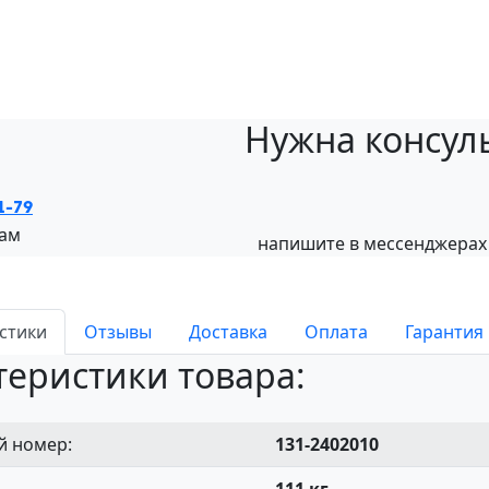
Нужна консул
1-79
нам
напишите в мессенджерах
стики
Отзывы
Доставка
Оплата
Гарантия
теристики товара:
й номер:
131-2402010