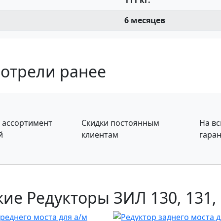
111 кг.
6 месяцев
отрели ранее
 ассортимент
Скидки постоянным
На в
й
клиентам
гаран
ие Редукторы ЗИЛ 130, 131,