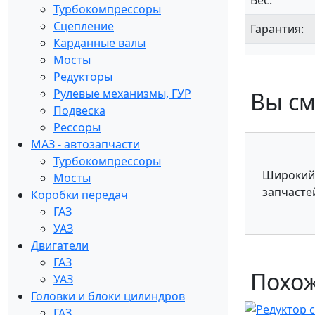
Вес:
Турбокомпрессоры
Сцепление
Гарантия:
Карданные валы
Мосты
Редукторы
Рулевые механизмы, ГУР
Вы см
Подвеска
Рессоры
МАЗ - автозапчасти
Турбокомпрессоры
Широкий
Мосты
запчасте
Коробки передач
ГАЗ
УАЗ
Двигатели
ГАЗ
Похож
УАЗ
Головки и блоки цилиндров
ГАЗ