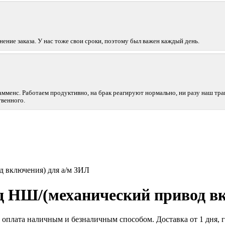
ние заказа. У нас тоже свои сроки, поэтому был важен каждый день.
амменс. Работаем продуктивно, на брак реагируют нормально, ни разу наш тра
венного.
д включения) для а/м ЗИЛ
д НШ/(механический привод в
оплата наличным и безналичным способом. Доставка от 1 дня, га