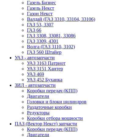
Газель Бизнес
Газель Некст
Газон Некст
Валдай (ГАЗ 3310, 33104, 33106)
ГАЗ 53, 3307
ГАЗ 66
ГАЗ 3308, 33081, 33086
ГАЗ 3309, 4301
Волга (ГАЗ 3110, 3102)
ГАЗ 560 Штайер
УАЗ - автозапчасти
УАЗ 3163 Патриот
УАЗ 3151 Хантер
УАЗ 469
УАЗ 452 Буханка
ЗИЛ - автозапчасти
Коробки передач (КПП)
Двигатели
Головки и блоки цилиндров
Раздаточные коробки
Редукторы
Коробки отбора мощности
ПАЗ (Вектор Некст) запчасти
Коробки передач (КПП)
Двигатели