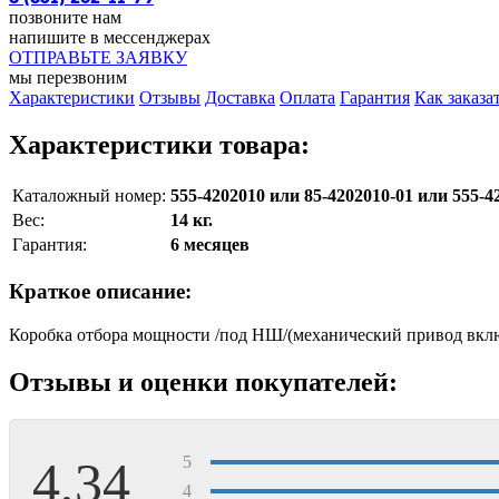
позвоните нам
напишите в мессенджерах
ОТПРАВЬТЕ ЗАЯВКУ
мы перезвоним
Характеристики
Отзывы
Доставка
Оплата
Гарантия
Как заказа
Характеристики товара:
Каталожный номер:
555-4202010 или 85-4202010-01 или 555-42
Вес:
14 кг.
Гарантия:
6 месяцев
Краткое описание:
Коробка отбора мощности /под НШ/(механический привод вклю
Отзывы и оценки покупателей:
4,34
5
4