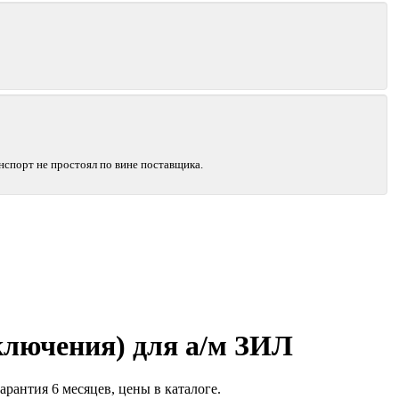
нспорт не простоял по вине поставщика.
ключения) для а/м ЗИЛ
рантия 6 месяцев, цены в каталоге.