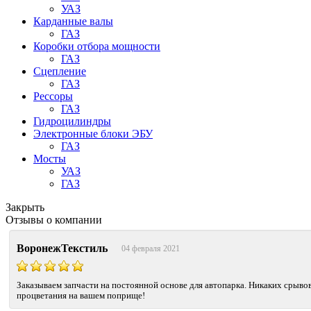
УАЗ
Карданные валы
ГАЗ
Коробки отбора мощности
ГАЗ
Сцепление
ГАЗ
Рессоры
ГАЗ
Гидроцилиндры
Электронные блоки ЭБУ
ГАЗ
Мосты
УАЗ
ГАЗ
Закрыть
Отзывы о компании
ВоронежТекстиль
04 февраля 2021
Заказываем запчасти на постоянной основе для автопарка. Никаких срывов
процветания на вашем поприще!