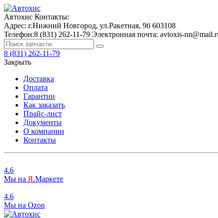
Автохис
Контакты:
Адрес:
г.Нижний Новгород, ул.Ракетная, 9б
603108
Телефон:
8 (831) 262-11-79
Электронная почта:
avtoxis-nn@mail.r
8 (831) 262-11-79
Закрыть
Доставка
Оплата
Гарантии
Как заказать
Прайс-лист
Документы
О компании
Контакты
4.6
Мы на
Я
.Маркете
4.6
Мы на
O
zon