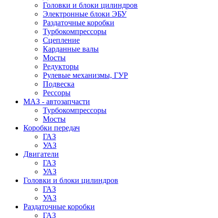
Головки и блоки цилиндров
Электронные блоки ЭБУ
Раздаточные коробки
Турбокомпрессоры
Сцепление
Карданные валы
Мосты
Редукторы
Рулевые механизмы, ГУР
Подвеска
Рессоры
МАЗ - автозапчасти
Турбокомпрессоры
Мосты
Коробки передач
ГАЗ
УАЗ
Двигатели
ГАЗ
УАЗ
Головки и блоки цилиндров
ГАЗ
УАЗ
Раздаточные коробки
ГАЗ