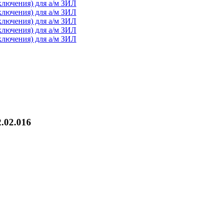
.02.016