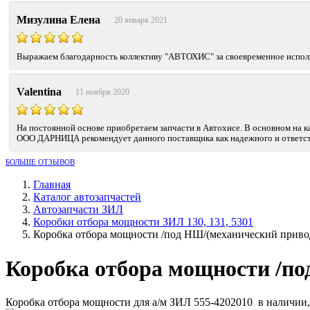
Мизулина Елена
20 января 2021
Выражаем благодарность коллективу "АВТОХИС" за своевременное исполне
Valentina
11 ноября 2020
На постоянной основе приобретаем запчасти в Автохисе. В основном на к
ООО ДАРНИЦА рекомендует данного поставщика как надежного и ответст
БОЛЬШЕ ОТЗЫВОВ
Главная
Каталог автозапчастей
Автозапчасти ЗИЛ
Коробки отбора мощности ЗИЛ 130, 131, 5301
Коробка отбора мощности /под НШ/(механический приво
Коробка отбора мощности /по
Коробка отбора мощности для а/м ЗИЛ 555-4202010 в наличии, 