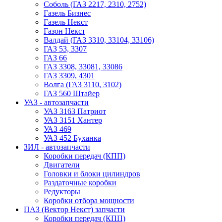
Соболь (ГАЗ 2217, 2310, 2752)
Газель Бизнес
Газель Некст
Газон Некст
Валдай (ГАЗ 3310, 33104, 33106)
ГАЗ 53, 3307
ГАЗ 66
ГАЗ 3308, 33081, 33086
ГАЗ 3309, 4301
Волга (ГАЗ 3110, 3102)
ГАЗ 560 Штайер
УАЗ - автозапчасти
УАЗ 3163 Патриот
УАЗ 3151 Хантер
УАЗ 469
УАЗ 452 Буханка
ЗИЛ - автозапчасти
Коробки передач (КПП)
Двигатели
Головки и блоки цилиндров
Раздаточные коробки
Редукторы
Коробки отбора мощности
ПАЗ (Вектор Некст) запчасти
Коробки передач (КПП)