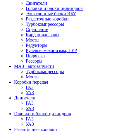
Двигатели
Головки и блоки цилиндров
Электронные блоки ЭБУ
Раздаточные коробки
Турбокомпрессоры
Сцепление
Карданные валы
Мосты
Редукторы
Рулевые механизмы, ГУР
Подвеска
Рессоры
МАЗ - автозапчасти
Турбокомпрессоры
Мосты
Коробки передач
ГАЗ
УАЗ
Двигатели
ГАЗ
УАЗ
Головки и блоки цилиндров
ГАЗ
УАЗ
Раздаточные коробки