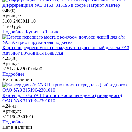
Дифференциал УАЗ-3163, 315195 в сборе Патриот Хантер
0,00
(0)
Артикул:
3160-2403011-10
4 500
руб.
Подробнее
Купить в 1 клик
Картер переднего моста с кожухом полуоси левый для а/м УАЗ
Автриот пружинная подвеска
4,25
(36)
Артикул:
3151-20-2300104-00
Подробнее
Нет в наличии
Картер для а/м УАЗ Патриот моста переднего (гибридного)
ОАО УАЗ 315196-2301010
4,24
(41)
Артикул:
315196-2301010
Подробнее
Нет в наличии