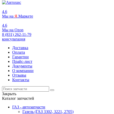
4.6
Мы на
Я
.Маркете
4.6
Мы на
O
zon
8 (831) 262-11-79
консультация
Доставка
Оплата
Гарантии
Прайс-лист
Документы
О компании
Отзывы
Контакты
Закрыть
Каталог запчастей
ГАЗ - автозапчасти
Газель (ГАЗ 3302, 3221, 2705)