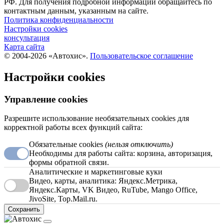
РФ. Для получения подробной информации обращайтесь по
контактным данным, указанным на сайте.
Политика конфиденциальности
Настройки cookies
консультация
Карта сайта
© 2004-2026 «Автохис».
Пользовательское соглашение
Настройки cookies
Управление cookies
Разрешите использование необязательных cookies для
корректной работы всех функций сайта:
Обязательные cookies
(нельзя отключить)
Необходимы для работы сайта: корзина, авторизация,
формы обратной связи.
Аналитические и маркетинговые куки
Видео, карты, аналитика: Яндекс.Метрика,
Яндекс.Карты, VK Видео, RuTube, Mango Office,
JivoSite, Top.Mail.ru.
Сохранить