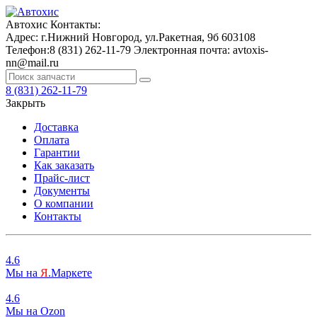
Автохис
Контакты:
Адрес:
г.Нижний Новгород, ул.Ракетная, 9б
603108
Телефон:
8 (831) 262-11-79
Электронная почта:
avtoxis-
nn@mail.ru
8 (831) 262-11-79
Закрыть
Доставка
Оплата
Гарантии
Как заказать
Прайс-лист
Документы
О компании
Контакты
4.6
Мы на
Я
.Маркете
4.6
Мы на
O
zon