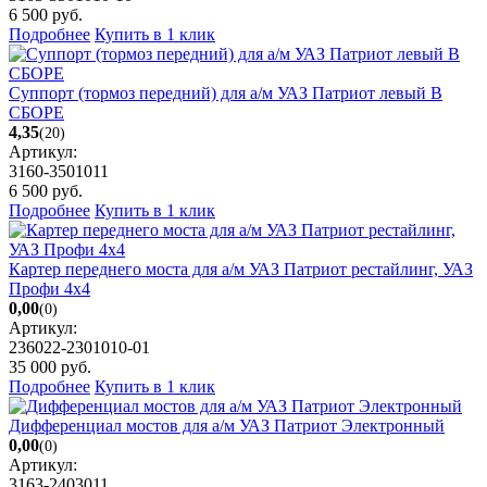
6 500
руб.
Подробнее
Купить в 1 клик
Суппорт (тормоз передний) для а/м УАЗ Патриот левый В
СБОРЕ
4,35
(20)
Артикул:
3160-3501011
6 500
руб.
Подробнее
Купить в 1 клик
Картер переднего моста для а/м УАЗ Патриот рестайлинг, УАЗ
Профи 4х4
0,00
(0)
Артикул:
236022-2301010-01
35 000
руб.
Подробнее
Купить в 1 клик
Дифференциал мостов для а/м УАЗ Патриот Электронный
0,00
(0)
Артикул:
3163-2403011