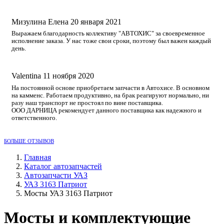
Мизулина Елена
20 января 2021
Выражаем благодарность коллективу "АВТОХИС" за своевременное
исполнение заказа. У нас тоже свои сроки, поэтому был важен каждый
день.
Valentina
11 ноября 2020
На постоянной основе приобретаем запчасти в Автохисе. В основном
на камменс. Работаем продуктивно, на брак реагируют нормально, ни
разу наш транспорт не простоял по вине поставщика.
ООО ДАРНИЦА рекомендует данного поставщика как надежного и
ответственного.
БОЛЬШЕ ОТЗЫВОВ
Главная
Каталог автозапчастей
Автозапчасти УАЗ
УАЗ 3163 Патриот
Мосты УАЗ 3163 Патриот
Мосты и комплектующие