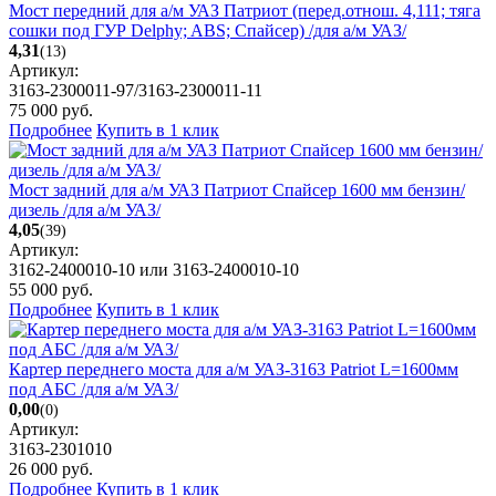
Мост передний для а/м УАЗ Патриот (перед.отнош. 4,111; тяга
сошки под ГУР Delphy; ABS; Спайсер) /для а/м УАЗ/
4,31
(13)
Артикул:
3163-2300011-97/3163-2300011-11
75 000
руб.
Подробнее
Купить в 1 клик
Мост задний для а/м УАЗ Патриот Спайсер 1600 мм бензин/
дизель /для а/м УАЗ/
4,05
(39)
Артикул:
3162-2400010-10 или 3163-2400010-10
55 000
руб.
Подробнее
Купить в 1 клик
Картер переднего моста для а/м УАЗ-3163 Patriot L=1600мм
под АБС /для а/м УАЗ/
0,00
(0)
Артикул:
3163-2301010
26 000
руб.
Подробнее
Купить в 1 клик