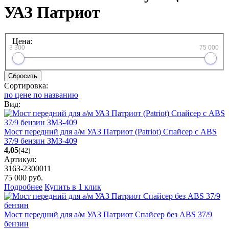
УАЗ Патриот
Цена:
3 300
75 000
Сбросить
Сортировка:
по цене
по названию
Вид:
Мост передний для а/м УАЗ Патриот (Patriot) Спайсер с ABS
37/9 бензин ЗМЗ-409
4,05
(42)
Артикул:
3163-2300011
75 000
руб.
Подробнее
Купить в 1 клик
Мост передний для а/м УАЗ Патриот Спайсер без ABS 37/9
бензин