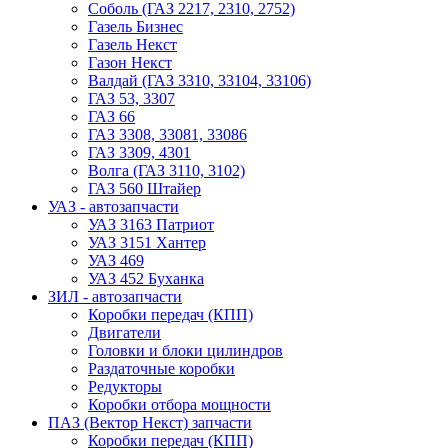
Соболь (ГАЗ 2217, 2310, 2752)
Газель Бизнес
Газель Некст
Газон Некст
Валдай (ГАЗ 3310, 33104, 33106)
ГАЗ 53, 3307
ГАЗ 66
ГАЗ 3308, 33081, 33086
ГАЗ 3309, 4301
Волга (ГАЗ 3110, 3102)
ГАЗ 560 Штайер
УАЗ - автозапчасти
УАЗ 3163 Патриот
УАЗ 3151 Хантер
УАЗ 469
УАЗ 452 Буханка
ЗИЛ - автозапчасти
Коробки передач (КПП)
Двигатели
Головки и блоки цилиндров
Раздаточные коробки
Редукторы
Коробки отбора мощности
ПАЗ (Вектор Некст) запчасти
Коробки передач (КПП)