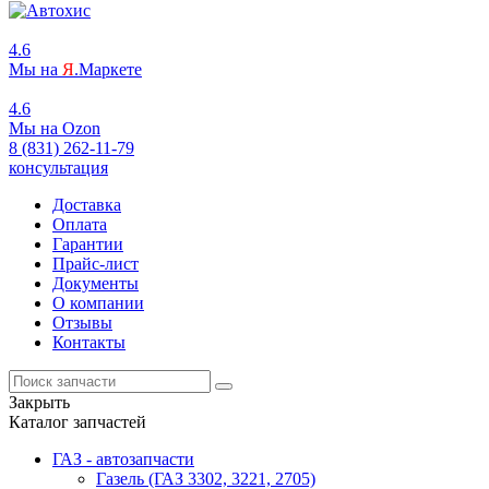
4.6
Мы на
Я
.Маркете
4.6
Мы на
O
zon
8 (831) 262-11-79
консультация
Доставка
Оплата
Гарантии
Прайс-лист
Документы
О компании
Отзывы
Контакты
Закрыть
Каталог запчастей
ГАЗ - автозапчасти
Газель (ГАЗ 3302, 3221, 2705)