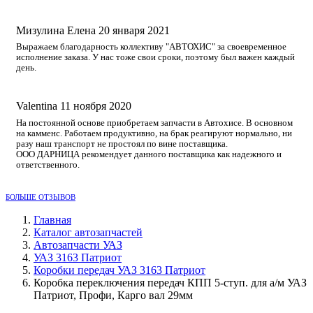
Мизулина Елена
20 января 2021
Выражаем благодарность коллективу "АВТОХИС" за своевременное
исполнение заказа. У нас тоже свои сроки, поэтому был важен каждый
день.
Valentina
11 ноября 2020
На постоянной основе приобретаем запчасти в Автохисе. В основном
на камменс. Работаем продуктивно, на брак реагируют нормально, ни
разу наш транспорт не простоял по вине поставщика.
ООО ДАРНИЦА рекомендует данного поставщика как надежного и
ответственного.
БОЛЬШЕ ОТЗЫВОВ
Главная
Каталог автозапчастей
Автозапчасти УАЗ
УАЗ 3163 Патриот
Коробки передач УАЗ 3163 Патриот
Коробка переключения передач КПП 5-ступ. для а/м УАЗ
Патриот, Профи, Карго вал 29мм