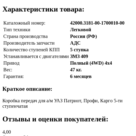
Характеристики товара:
Каталожный номер:
42000.3181-00-1700010-00
Тип техники
Легковой
Страна производства
Россия (РФ)
Производитель запчасти
АДС
Количество ступеней КПП
5 ступка
Устанавливается с двигателями
ЗМЗ 409
Привод
Полный (4WD) 4х4
Вес:
47 кг.
Гарантия:
6 месяцев
Краткое описание:
Коробка передач для а/м УАЗ Патриот, Профи, Карго 5-ти
ступенчатая
Отзывы и оценки покупателей:
4,00