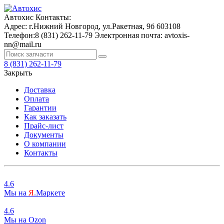
Автохис
Контакты:
Адрес:
г.Нижний Новгород, ул.Ракетная, 9б
603108
Телефон:
8 (831) 262-11-79
Электронная почта:
avtoxis-
nn@mail.ru
8 (831) 262-11-79
Закрыть
Доставка
Оплата
Гарантии
Как заказать
Прайс-лист
Документы
О компании
Контакты
4.6
Мы на
Я
.Маркете
4.6
Мы на
O
zon