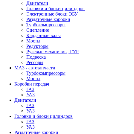
Двигатели
Головки и блоки цилиндров
Электронные блоки ЭБУ
Раздаточные коробки
Турбокомпрессоры
Сцепление
Карданные валы
Мосты
Редукторы
Рулевые механизмы, ГУР
Подвеска
Рессоры
МАЗ - автозапчасти
Турбокомпрессоры
Мосты
Коробки передач
ГАЗ
УАЗ
Двигатели
ГАЗ
УАЗ
Головки и блоки цилиндров
ГАЗ
УАЗ
Раздаточные коробки