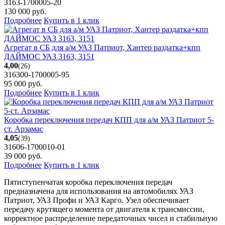
3163-1700005-20
130 000
руб.
Подробнее
Купить в 1 клик
Агрегат в СБ для а/м УАЗ Патриот, Хантер раздатка+кпп
ДАЙМОС УАЗ 3163, 3151
4,00
(26)
316300-1700005-95
95 000
руб.
Подробнее
Купить в 1 клик
Коробка переключения передач КПП для а/м УАЗ Патриот 5-
ст. Арзамас
4,05
(39)
31606-1700010-01
39 000
руб.
Подробнее
Купить в 1 клик
Пятиступенчатая коробка переключения передач
предназначена для использования на автомобилях УАЗ
Патриот, УАЗ Профи и УАЗ Карго. Узел обеспечивает
передачу крутящего момента от двигателя к трансмиссии,
корректное распределение передаточных чисел и стабильную