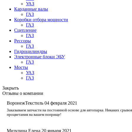
УАЗ
Карданные валы
ГАЗ
Коробки отбора мощности
ГАЗ
Сцепление
ГАЗ
Рессоры
ГАЗ
Гидроцилиндры
Электронные блоки ЭБУ
ГАЗ
Мосты
УАЗ
ГАЗ
Закрыть
Отзывы о компании
ВоронежТекстиль
04 февраля 2021
Заказываем запчасти на постоянной основе для автопарка. Никаких срывов
процветания на вашем поприще!
Мизулина Елена
20 января 2021