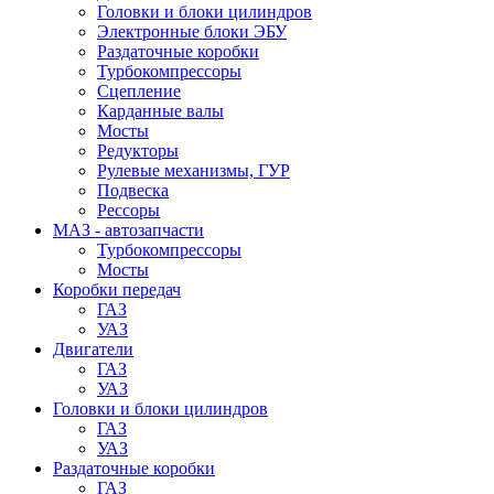
Головки и блоки цилиндров
Электронные блоки ЭБУ
Раздаточные коробки
Турбокомпрессоры
Сцепление
Карданные валы
Мосты
Редукторы
Рулевые механизмы, ГУР
Подвеска
Рессоры
МАЗ - автозапчасти
Турбокомпрессоры
Мосты
Коробки передач
ГАЗ
УАЗ
Двигатели
ГАЗ
УАЗ
Головки и блоки цилиндров
ГАЗ
УАЗ
Раздаточные коробки
ГАЗ