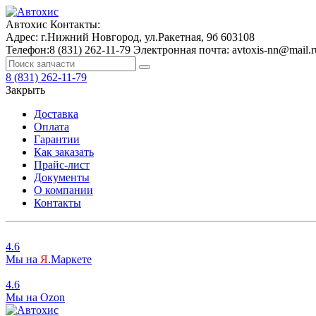
Автохис
Контакты:
Адрес:
г.Нижний Новгород, ул.Ракетная, 9б
603108
Телефон:
8 (831) 262-11-79
Электронная почта:
avtoxis-nn@mail.r
8 (831) 262-11-79
Закрыть
Доставка
Оплата
Гарантии
Как заказать
Прайс-лист
Документы
О компании
Контакты
4.6
Мы на
Я
.Маркете
4.6
Мы на
O
zon