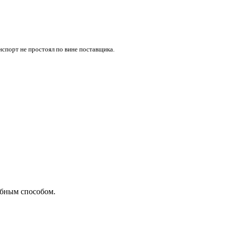
нспорт не простоял по вине поставщика.
добным способом.