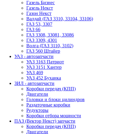
Газель Бизнес
Газель Некст
Газон Некст
Валдай (ГАЗ 3310, 33104, 33106)
ГАЗ 53, 3307
ГАЗ 66
ГАЗ 3308, 33081, 33086
ГАЗ 3309, 4301
Волга (ГАЗ 3110, 3102)
ГАЗ 560 Штайер
УАЗ - автозапчасти
УАЗ 3163 Патриот
УАЗ 3151 Хантер
УАЗ 469
УАЗ 452 Буханка
ЗИЛ - автозапчасти
Коробки передач (КПП)
Двигатели
Головки и блоки цилиндров
Раздаточные коробки
Редукторы
Коробки отбора мощности
ПАЗ (Вектор Некст) запчасти
Коробки передач (КПП)
Двигатели