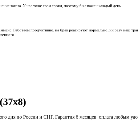
ние заказа. У нас тоже свои сроки, поэтому был важен каждый день.
амменс. Работаем продуктивно, на брак реагируют нормально, ни разу наш тра
венного.
(37х8)
дного дня по России и СНГ. Гарантия 6 месяцев, оплата любым у