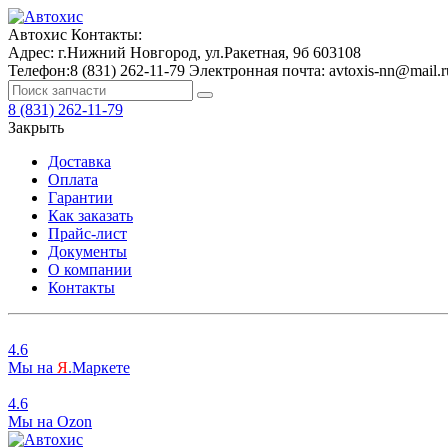
Автохис
Контакты:
Адрес:
г.Нижний Новгород, ул.Ракетная, 9б
603108
Телефон:
8 (831) 262-11-79
Электронная почта:
avtoxis-nn@mail.r
8 (831) 262-11-79
Закрыть
Доставка
Оплата
Гарантии
Как заказать
Прайс-лист
Документы
О компании
Контакты
4.6
Мы на
Я
.Маркете
4.6
Мы на
O
zon