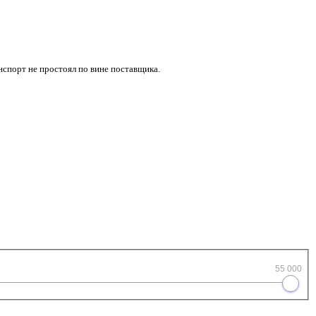
нспорт не простоял по вине поставщика.
55 000