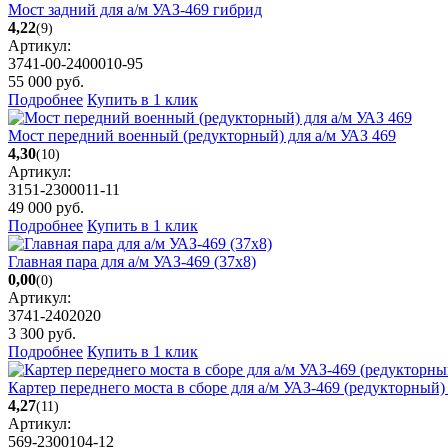
Мост задний для а/м УАЗ-469 гибрид
4,22
(9)
Артикул:
3741-00-2400010-95
55 000
руб.
Подробнее
Купить в 1 клик
Мост передний военный (редукторный) для а/м УАЗ 469
4,30
(10)
Артикул:
3151-2300011-11
49 000
руб.
Подробнее
Купить в 1 клик
Главная пара для а/м УАЗ-469 (37х8)
0,00
(0)
Артикул:
3741-2402020
3 300
руб.
Подробнее
Купить в 1 клик
Картер переднего моста в сборе для а/м УАЗ-469 (редукторный) 
4,27
(11)
Артикул:
569-2300104-12