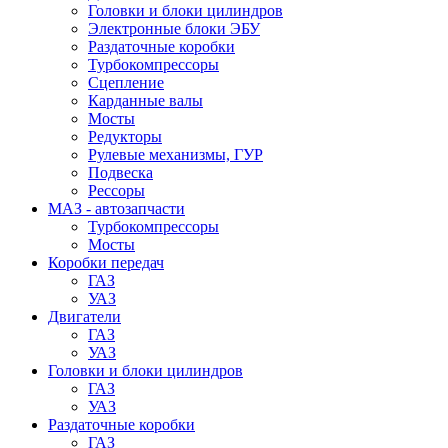
Головки и блоки цилиндров
Электронные блоки ЭБУ
Раздаточные коробки
Турбокомпрессоры
Сцепление
Карданные валы
Мосты
Редукторы
Рулевые механизмы, ГУР
Подвеска
Рессоры
МАЗ - автозапчасти
Турбокомпрессоры
Мосты
Коробки передач
ГАЗ
УАЗ
Двигатели
ГАЗ
УАЗ
Головки и блоки цилиндров
ГАЗ
УАЗ
Раздаточные коробки
ГАЗ