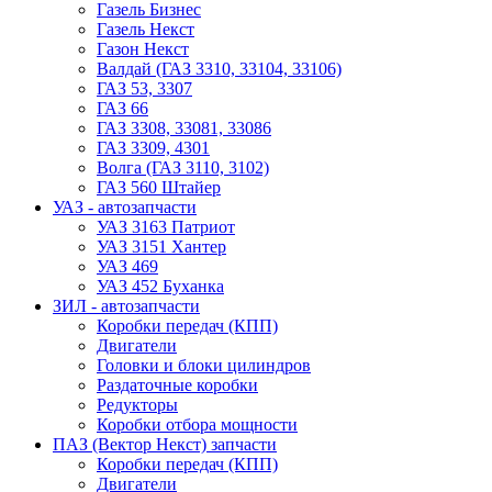
Газель Бизнес
Газель Некст
Газон Некст
Валдай (ГАЗ 3310, 33104, 33106)
ГАЗ 53, 3307
ГАЗ 66
ГАЗ 3308, 33081, 33086
ГАЗ 3309, 4301
Волга (ГАЗ 3110, 3102)
ГАЗ 560 Штайер
УАЗ - автозапчасти
УАЗ 3163 Патриот
УАЗ 3151 Хантер
УАЗ 469
УАЗ 452 Буханка
ЗИЛ - автозапчасти
Коробки передач (КПП)
Двигатели
Головки и блоки цилиндров
Раздаточные коробки
Редукторы
Коробки отбора мощности
ПАЗ (Вектор Некст) запчасти
Коробки передач (КПП)
Двигатели