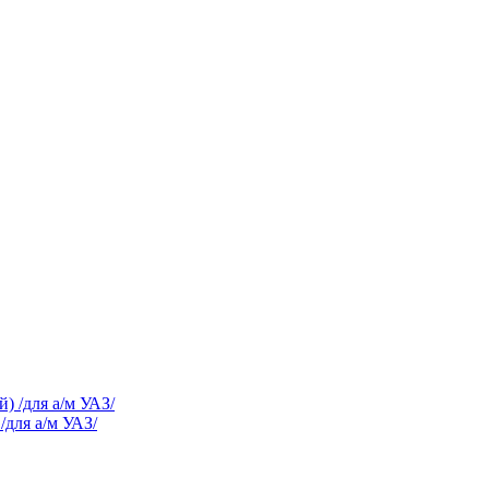
/для а/м УАЗ/