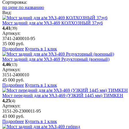
Сортировка:
по цене
по названию
Вид:
Мост задний для а/м УАЗ-469 КОЛХОЗНЫЙ 37зуб
4,41
(39)
Артикул:
3741-2400010-95
35 000
руб.
Подробнее
Купить в 1 клик
Мост задний для а/м УАЗ-469 Редукторный (военный)
4,46
(13)
Артикул:
3151-2400010
45 000
руб.
Подробнее
Купить в 1 клик
Мост передний для а/м УАЗ-469 (УЗКИЙ 1445 мм) ТИМКЕН
4,25
(4)
Артикул:
3151-20-2300011-95
43 000
руб.
Подробнее
Купить в 1 клик