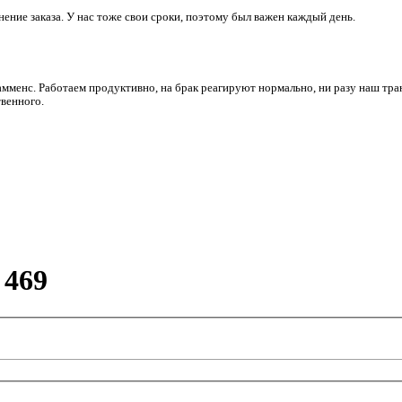
ние заказа. У нас тоже свои сроки, поэтому был важен каждый день.
амменс. Работаем продуктивно, на брак реагируют нормально, ни разу наш тра
венного.
 469