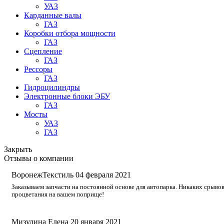
УАЗ
Карданные валы
ГАЗ
Коробки отбора мощности
ГАЗ
Сцепление
ГАЗ
Рессоры
ГАЗ
Гидроцилиндры
Электронные блоки ЭБУ
ГАЗ
Мосты
УАЗ
ГАЗ
Закрыть
Отзывы о компании
ВоронежТекстиль
04 февраля 2021
Заказываем запчасти на постоянной основе для автопарка. Никаких срывов
процветания на вашем поприще!
Мизулина Елена
20 января 2021