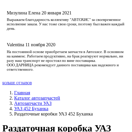
Мизулина Елена
20 января 2021
Выражаем благодарность коллективу "АВТОХИС" за своевременное
исполнение заказа. У нас тоже свои сроки, поэтому был важен каждый
день.
Valentina
11 ноября 2020
На постоянной основе приобретаем запчасти в Автохисе. В основном
на камменс. Работаем продуктивно, на брак реагируют нормально, ни
разу наш транспорт не простоял по вине поставщика.
ООО ДАРНИЦА рекомендует данного поставщика как надежного и
ответственного.
БОЛЬШЕ ОТЗЫВОВ
Главная
Каталог автозапчастей
Автозапчасти УАЗ
УАЗ 452 Буханка
Раздаточные коробки УАЗ 452 Буханка
Раздаточная коробка УАЗ