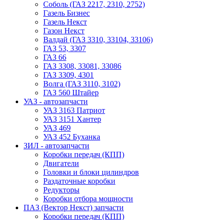
Соболь (ГАЗ 2217, 2310, 2752)
Газель Бизнес
Газель Некст
Газон Некст
Валдай (ГАЗ 3310, 33104, 33106)
ГАЗ 53, 3307
ГАЗ 66
ГАЗ 3308, 33081, 33086
ГАЗ 3309, 4301
Волга (ГАЗ 3110, 3102)
ГАЗ 560 Штайер
УАЗ - автозапчасти
УАЗ 3163 Патриот
УАЗ 3151 Хантер
УАЗ 469
УАЗ 452 Буханка
ЗИЛ - автозапчасти
Коробки передач (КПП)
Двигатели
Головки и блоки цилиндров
Раздаточные коробки
Редукторы
Коробки отбора мощности
ПАЗ (Вектор Некст) запчасти
Коробки передач (КПП)