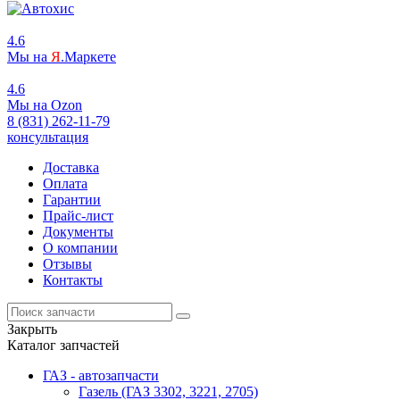
4.6
Мы на
Я
.Маркете
4.6
Мы на
O
zon
8 (831) 262-11-79
консультация
Доставка
Оплата
Гарантии
Прайс-лист
Документы
О компании
Отзывы
Контакты
Закрыть
Каталог запчастей
ГАЗ - автозапчасти
Газель (ГАЗ 3302, 3221, 2705)