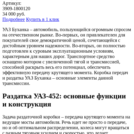
Артикул:
3909-1800120
34 000
руб.
Подробнее
Купить в 1 клик
УАЗ Буханка – автомобиль, пользующийся огромным спросом
на отечественном рынке. Во-первых, он привлекателен для
покупателей свое демократичной ценой, сочетающейся с
достойным уровнем надежности. Во-вторых, он полностью
подготовлен к суровым эксплуатационным условиям,
характерным для наших дорог. Транспортное средство
оснащено мотором с увеличенной тягой и трансмиссией,
способной раскрыть весь его потенциал, обеспечить
эффективную передачу крутящего момента. Коробка передач
и раздатка УАЗ Буханка – основные элементы данной
трансмиссии.
Раздатка УАЗ-452: основные функции
и конструкция
Задача раздаточной коробки – передача крутящего момента на
ведущие мосты автомобиля. Речь идет не просто о передаче,
но и об оптимальном распределении, колеса могут вращаться
с разным тяговым усилием и скоростью, что делает