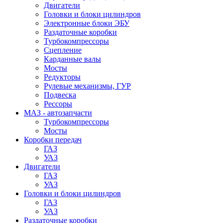
Двигатели
Головки и блоки цилиндров
Электронные блоки ЭБУ
Раздаточные коробки
Турбокомпрессоры
Сцепление
Карданные валы
Мосты
Редукторы
Рулевые механизмы, ГУР
Подвеска
Рессоры
МАЗ - автозапчасти
Турбокомпрессоры
Мосты
Коробки передач
ГАЗ
УАЗ
Двигатели
ГАЗ
УАЗ
Головки и блоки цилиндров
ГАЗ
УАЗ
Раздаточные коробки