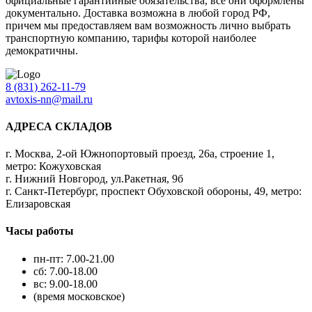
официальные гарантийные обязательства, все они оформлены
документально. Доставка возможна в любой город РФ,
причем мы предоставляем вам возможность лично выбрать
транспортную компанию, тарифы которой наиболее
демократичны.
8 (831) 262-11-79
avtoxis-nn@mail.ru
АДРЕСА СКЛАДОВ
г. Москва, 2-ой Южнопортовый проезд, 26а, строение 1,
метро: Кожуховская
г. Нижний Новгород, ул.Ракетная, 9б
г. Санкт-Петербург, проспект Обуховской обороны, 49, метро:
Елизаровская
Часы работы
пн-пт: 7.00-21.00
сб: 7.00-18.00
вс: 9.00-18.00
(время московское)