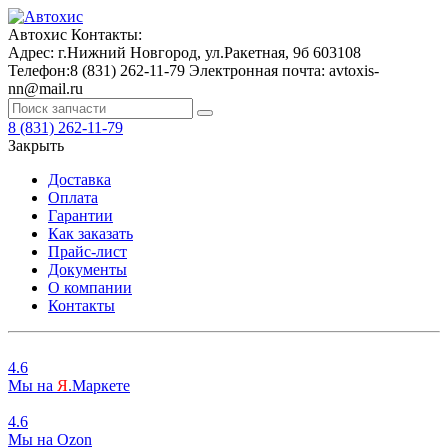
Автохис
Контакты:
Адрес:
г.Нижний Новгород, ул.Ракетная, 9б
603108
Телефон:
8 (831) 262-11-79
Электронная почта:
avtoxis-
nn@mail.ru
8 (831) 262-11-79
Закрыть
Доставка
Оплата
Гарантии
Как заказать
Прайс-лист
Документы
О компании
Контакты
4.6
Мы на
Я
.Маркете
4.6
Мы на
O
zon