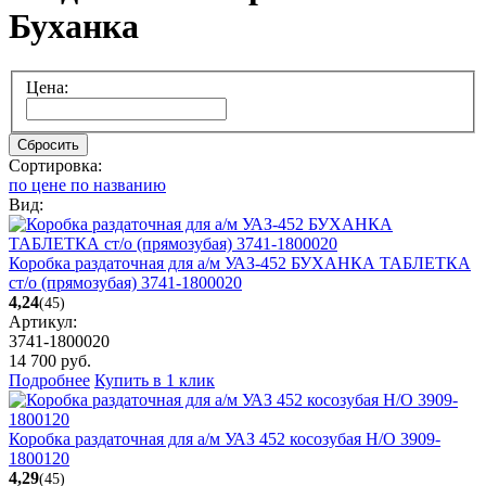
Буханка
Цена:
Сбросить
Сортировка:
по цене
по названию
Вид:
Коробка раздаточная для а/м УАЗ-452 БУХАНКА ТАБЛЕТКА
ст/о (прямозубая) 3741-1800020
4,24
(45)
Артикул:
3741-1800020
14 700
руб.
Подробнее
Купить в 1 клик
Коробка раздаточная для а/м УАЗ 452 косозубая Н/О 3909-
1800120
4,29
(45)