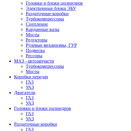
Головки и блоки цилиндров
Электронные блоки ЭБУ
Раздаточные коробки
Турбокомпрессоры
Сцепление
Карданные валы
Мосты
Редукторы
Рулевые механизмы, ГУР
Подвеска
Рессоры
МАЗ - автозапчасти
Турбокомпрессоры
Мосты
Коробки передач
ГАЗ
УАЗ
Двигатели
ГАЗ
УАЗ
Головки и блоки цилиндров
ГАЗ
УАЗ
Раздаточные коробки
ГАЗ