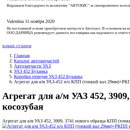
Выражаем благодарность коллективу "АВТОХИС" за своевременное исполне
Valentina
11 ноября 2020
На постоянной основе приобретаем запчасти в Автохисе. В основном на к
ООО ДАРНИЦА рекомендует данного поставщика как надежного и ответст
БОЛЬШЕ ОТЗЫВОВ
Главная
Каталог автозапчастей
Автозапчасти УАЗ
УАЗ 452 Буханка
Коробки передач УАЗ 452 Буханка
Агрегат для а/м УАЗ-452 н/о КПП (тонкий вал 29мм)+РК
Агрегат для а/м УАЗ 452, 390
косозубая
Агрегат для а/м УАЗ 452, 3909, 3741 нового образца КПП (тон