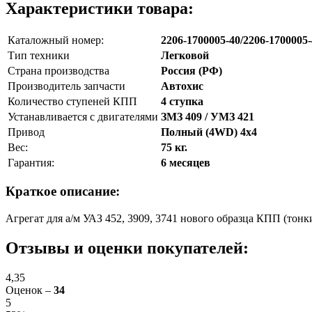
Характеристики товара:
Каталожный номер:
2206-1700005-40/2206-1700005
Тип техники
Легковой
Страна производства
Россия (РФ)
Производитель запчасти
Автохис
Количество ступеней КПП
4 ступка
Устанавливается с двигателями
ЗМЗ 409 / УМЗ 421
Привод
Полный (4WD) 4х4
Вес:
75 кг.
Гарантия:
6 месяцев
Краткое описание:
Агрегат для а/м УАЗ 452, 3909, 3741 нового образца КПП (то
Отзывы и оценки покупателей:
4,35
Оценок –
34
5