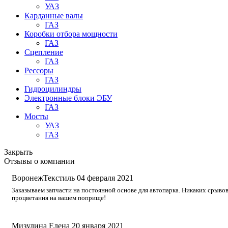
УАЗ
Карданные валы
ГАЗ
Коробки отбора мощности
ГАЗ
Сцепление
ГАЗ
Рессоры
ГАЗ
Гидроцилиндры
Электронные блоки ЭБУ
ГАЗ
Мосты
УАЗ
ГАЗ
Закрыть
Отзывы о компании
ВоронежТекстиль
04 февраля 2021
Заказываем запчасти на постоянной основе для автопарка. Никаких срывов
процветания на вашем поприще!
Мизулина Елена
20 января 2021