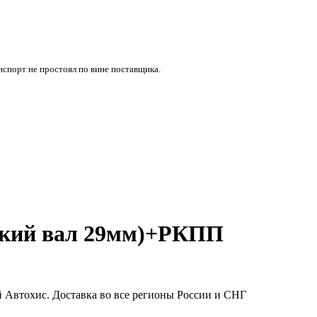
нспорт не простоял по вине поставщика.
тонкий вал 29мм)+РКПП
ей Автохис. Доставка во все регионы России и СНГ