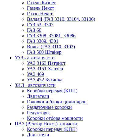
Газель Бизнес
Газель Некст
Газон Некст
Валдай (ГАЗ 3310, 33104, 33106)
ГАЗ 53, 3307
ГАЗ 66
ГАЗ 3308, 33081, 33086
ГАЗ 3309, 4301
Волга (ГАЗ 3110, 3102)
ГАЗ 560 Штайер
УАЗ - автозапчасти
УАЗ 3163 Патриот
УАЗ 3151 Хантер
УАЗ 469
УАЗ 452 Буханка
ЗИЛ - автозапчасти
Коробки передач (КПП)
Двигатели
Головки и блоки цилиндров
Раздаточные коробки
Редукторы
Коробки отбора мощности
ПАЗ (Вектор Некст) запчасти
Коробки передач (КПП)
Двигатели