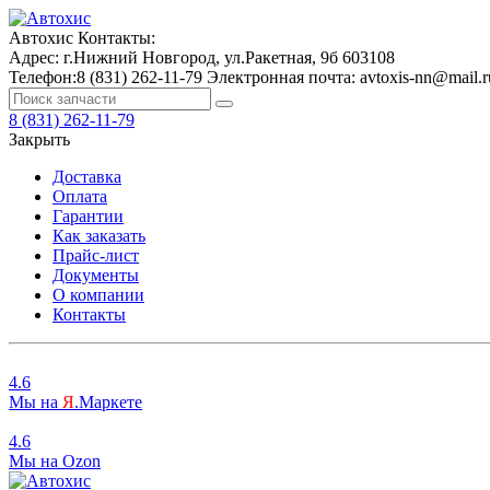
Автохис
Контакты:
Адрес:
г.Нижний Новгород, ул.Ракетная, 9б
603108
Телефон:
8 (831) 262-11-79
Электронная почта:
avtoxis-nn@mail.r
8 (831) 262-11-79
Закрыть
Доставка
Оплата
Гарантии
Как заказать
Прайс-лист
Документы
О компании
Контакты
4.6
Мы на
Я
.Маркете
4.6
Мы на
O
zon