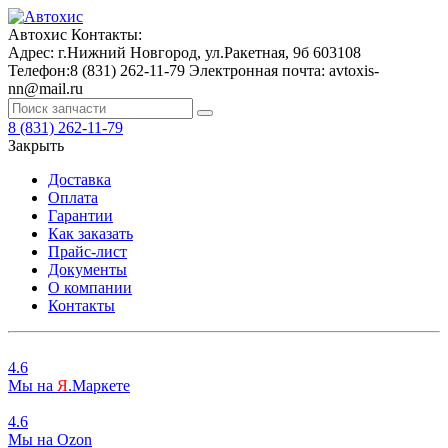
Автохис
Контакты:
Адрес:
г.Нижний Новгород, ул.Ракетная, 9б
603108
Телефон:
8 (831) 262-11-79
Электронная почта:
avtoxis-
nn@mail.ru
8 (831) 262-11-79
Закрыть
Доставка
Оплата
Гарантии
Как заказать
Прайс-лист
Документы
О компании
Контакты
4.6
Мы на
Я
.Маркете
4.6
Мы на
O
zon