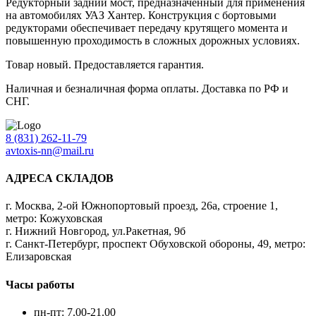
Редукторный задний мост, предназначенный для применения
на автомобилях УАЗ Хантер. Конструкция с бортовыми
редукторами обеспечивает передачу крутящего момента и
повышенную проходимость в сложных дорожных условиях.
Товар новый. Предоставляется гарантия.
Наличная и безналичная форма оплаты. Доставка по РФ и
СНГ.
8 (831) 262-11-79
avtoxis-nn@mail.ru
АДРЕСА СКЛАДОВ
г. Москва, 2-ой Южнопортовый проезд, 26а, строение 1,
метро: Кожуховская
г. Нижний Новгород, ул.Ракетная, 9б
г. Санкт-Петербург, проспект Обуховской обороны, 49, метро:
Елизаровская
Часы работы
пн-пт: 7.00-21.00