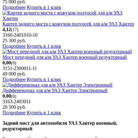
75 000
руб.
Подробнее
Купить в 1 клик
Картер заднего моста с кожухом полуосей для а/м УАЗ Хантер
4,12
(17)
3160-2401010-10
25 300
руб.
Подробнее
Купить в 1 клик
Мост передний для а/м УАЗ Хантер военный редукторный
0,00
(0)
3151-2300011-11
49 000
руб.
Подробнее
Купить в 1 клик
Дифференциал для а/м УАЗ Хантер Электронный
0,00
(0)
3163-2403011
20 500
руб.
Подробнее
Купить в 1 клик
Задний мост для автомобиля УАЗ Хантер военный,
редукторный