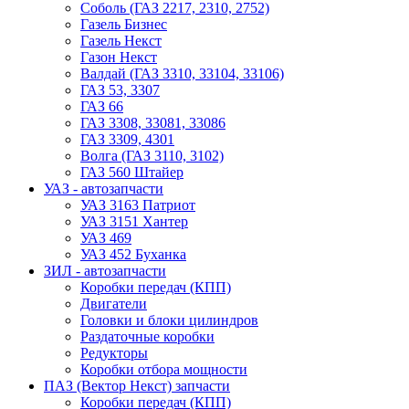
Соболь (ГАЗ 2217, 2310, 2752)
Газель Бизнес
Газель Некст
Газон Некст
Валдай (ГАЗ 3310, 33104, 33106)
ГАЗ 53, 3307
ГАЗ 66
ГАЗ 3308, 33081, 33086
ГАЗ 3309, 4301
Волга (ГАЗ 3110, 3102)
ГАЗ 560 Штайер
УАЗ - автозапчасти
УАЗ 3163 Патриот
УАЗ 3151 Хантер
УАЗ 469
УАЗ 452 Буханка
ЗИЛ - автозапчасти
Коробки передач (КПП)
Двигатели
Головки и блоки цилиндров
Раздаточные коробки
Редукторы
Коробки отбора мощности
ПАЗ (Вектор Некст) запчасти
Коробки передач (КПП)