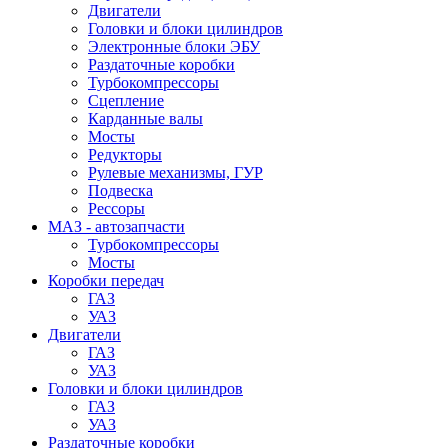
Двигатели
Головки и блоки цилиндров
Электронные блоки ЭБУ
Раздаточные коробки
Турбокомпрессоры
Сцепление
Карданные валы
Мосты
Редукторы
Рулевые механизмы, ГУР
Подвеска
Рессоры
МАЗ - автозапчасти
Турбокомпрессоры
Мосты
Коробки передач
ГАЗ
УАЗ
Двигатели
ГАЗ
УАЗ
Головки и блоки цилиндров
ГАЗ
УАЗ
Раздаточные коробки