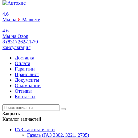
4.6
Мы на
Я
.Маркете
4.6
Мы на
O
zon
8 (831) 262-11-79
консультация
Доставка
Оплата
Гарантии
Прайс-лист
Документы
О компании
Отзывы
Контакты
Закрыть
Каталог запчастей
ГАЗ - автозапчасти
Газель (ГАЗ 3302, 3221, 2705)