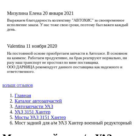
Мизулина Елена
20 января 2021
Выражаем благодарность коллективу "АВТОХИС" за своевременное
исполнение заказа. У нас тоже свои сроки, поэтому был важен каждый
день.
Valentina
11 ноября 2020
На постоянной основе приобретаем запчасти в Автохисе. В основном
на камменс. Работаем продуктивно, на брак реагируют нормально, ни
разу наш транспорт не простоял по вине поставщика.
ООО ДАРНИЦА рекомендует данного поставщика как надежного и
ответственного.
БОЛЬШЕ ОТЗЫВОВ
Главная
Каталог автозапчастей
Автозапчасти УАЗ
УАЗ 3151 Хантер
Мосты УАЗ 3151 Хантер
Мост задний для а/м УАЗ Хантер военный редукторный