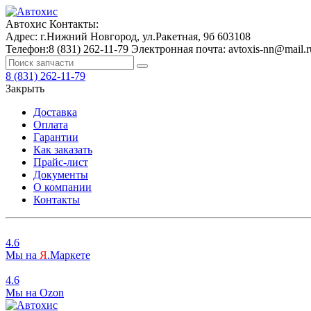
Автохис
Контакты:
Адрес:
г.Нижний Новгород, ул.Ракетная, 9б
603108
Телефон:
8 (831) 262-11-79
Электронная почта:
avtoxis-nn@mail.r
8 (831) 262-11-79
Закрыть
Доставка
Оплата
Гарантии
Как заказать
Прайс-лист
Документы
О компании
Контакты
4.6
Мы на
Я
.Маркете
4.6
Мы на
O
zon