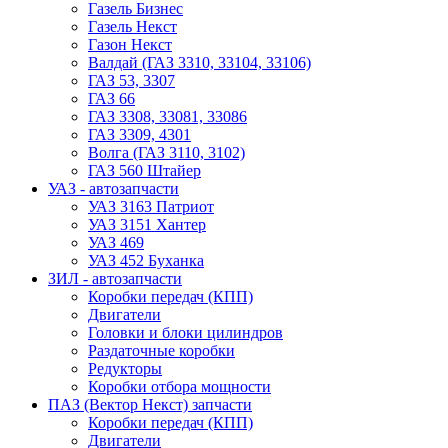
Газель Бизнес
Газель Некст
Газон Некст
Валдай (ГАЗ 3310, 33104, 33106)
ГАЗ 53, 3307
ГАЗ 66
ГАЗ 3308, 33081, 33086
ГАЗ 3309, 4301
Волга (ГАЗ 3110, 3102)
ГАЗ 560 Штайер
УАЗ - автозапчасти
УАЗ 3163 Патриот
УАЗ 3151 Хантер
УАЗ 469
УАЗ 452 Буханка
ЗИЛ - автозапчасти
Коробки передач (КПП)
Двигатели
Головки и блоки цилиндров
Раздаточные коробки
Редукторы
Коробки отбора мощности
ПАЗ (Вектор Некст) запчасти
Коробки передач (КПП)
Двигатели