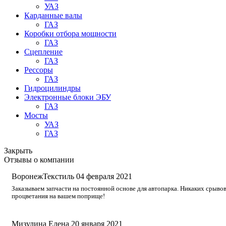
УАЗ
Карданные валы
ГАЗ
Коробки отбора мощности
ГАЗ
Сцепление
ГАЗ
Рессоры
ГАЗ
Гидроцилиндры
Электронные блоки ЭБУ
ГАЗ
Мосты
УАЗ
ГАЗ
Закрыть
Отзывы о компании
ВоронежТекстиль
04 февраля 2021
Заказываем запчасти на постоянной основе для автопарка. Никаких срывов
процветания на вашем поприще!
Мизулина Елена
20 января 2021