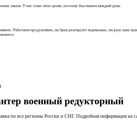
ние заказа. У нас тоже свои сроки, поэтому был важен каждый день.
амменс. Работаем продуктивно, на брак реагируют нормально, ни разу наш тра
венного.
й
антер военный редукторный
авка по все регионы России и СНГ. Подробная информация на с