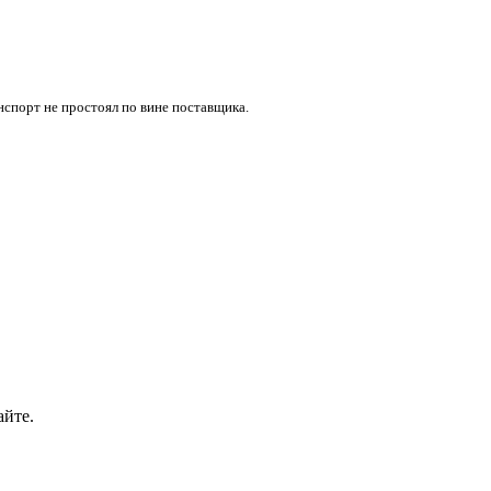
нспорт не простоял по вине поставщика.
айте.