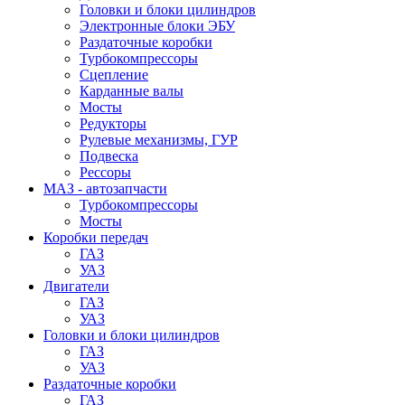
Головки и блоки цилиндров
Электронные блоки ЭБУ
Раздаточные коробки
Турбокомпрессоры
Сцепление
Карданные валы
Мосты
Редукторы
Рулевые механизмы, ГУР
Подвеска
Рессоры
МАЗ - автозапчасти
Турбокомпрессоры
Мосты
Коробки передач
ГАЗ
УАЗ
Двигатели
ГАЗ
УАЗ
Головки и блоки цилиндров
ГАЗ
УАЗ
Раздаточные коробки
ГАЗ