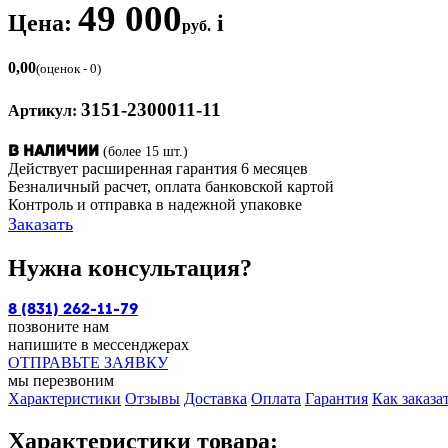
49 000
Цена:
i
руб.
0,00
(оценок - 0)
3151-2300011-11
Артикул:
(более 15 шт.)
В наличии
Действует расширенная гарантия 6 месяцев
Безналичный расчет, оплата банковской картой
Контроль и отправка в надежной упаковке
Заказать
Нужна консультация?
8 (831) 262-11-79
позвоните нам
напишите в мессенджерах
ОТПРАВЬТЕ ЗАЯВКУ
мы перезвоним
Характеристики
Отзывы
Доставка
Оплата
Гарантия
Как заказа
Характеристики товара: