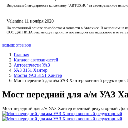
Выражаем благодарность коллективу "АВТОХИС" за своевременное исполне
Valentina
11 ноября 2020
На постоянной основе приобретаем запчасти в Автохисе. В основном на к
ООО ДАРНИЦА рекомендует данного поставщика как надежного и ответст
БОЛЬШЕ ОТЗЫВОВ
Главная
Каталог автозапчастей
Автозапчасти УАЗ
УАЗ 3151 Хантер
Мосты УАЗ 3151 Хантер
Мост передний для а/м УАЗ Хантер военный редукторны
Мост передний для а/м УАЗ Х
Мост передний для а/м УАЗ Хантер военный редукторный Дост