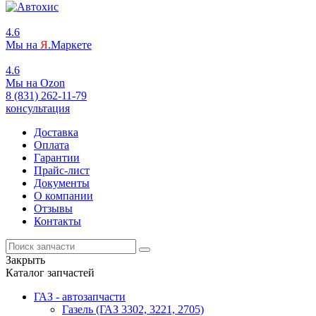
4.6
Мы на
Я
.Маркете
4.6
Мы на
O
zon
8 (831) 262-11-79
консультация
Доставка
Оплата
Гарантии
Прайс-лист
Документы
О компании
Отзывы
Контакты
Закрыть
Каталог запчастей
ГАЗ - автозапчасти
Газель (ГАЗ 3302, 3221, 2705)