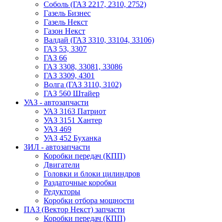
Соболь (ГАЗ 2217, 2310, 2752)
Газель Бизнес
Газель Некст
Газон Некст
Валдай (ГАЗ 3310, 33104, 33106)
ГАЗ 53, 3307
ГАЗ 66
ГАЗ 3308, 33081, 33086
ГАЗ 3309, 4301
Волга (ГАЗ 3110, 3102)
ГАЗ 560 Штайер
УАЗ - автозапчасти
УАЗ 3163 Патриот
УАЗ 3151 Хантер
УАЗ 469
УАЗ 452 Буханка
ЗИЛ - автозапчасти
Коробки передач (КПП)
Двигатели
Головки и блоки цилиндров
Раздаточные коробки
Редукторы
Коробки отбора мощности
ПАЗ (Вектор Некст) запчасти
Коробки передач (КПП)