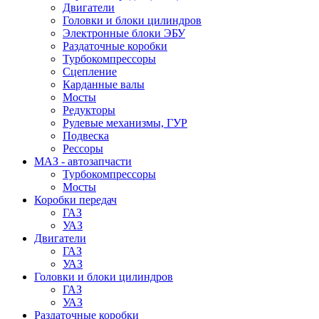
Двигатели
Головки и блоки цилиндров
Электронные блоки ЭБУ
Раздаточные коробки
Турбокомпрессоры
Сцепление
Карданные валы
Мосты
Редукторы
Рулевые механизмы, ГУР
Подвеска
Рессоры
МАЗ - автозапчасти
Турбокомпрессоры
Мосты
Коробки передач
ГАЗ
УАЗ
Двигатели
ГАЗ
УАЗ
Головки и блоки цилиндров
ГАЗ
УАЗ
Раздаточные коробки