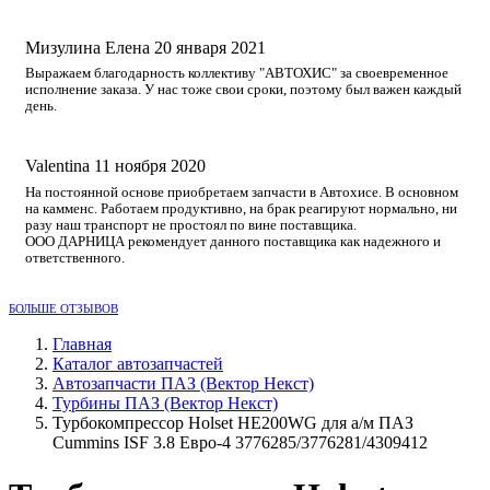
Мизулина Елена
20 января 2021
Выражаем благодарность коллективу "АВТОХИС" за своевременное
исполнение заказа. У нас тоже свои сроки, поэтому был важен каждый
день.
Valentina
11 ноября 2020
На постоянной основе приобретаем запчасти в Автохисе. В основном
на камменс. Работаем продуктивно, на брак реагируют нормально, ни
разу наш транспорт не простоял по вине поставщика.
ООО ДАРНИЦА рекомендует данного поставщика как надежного и
ответственного.
БОЛЬШЕ ОТЗЫВОВ
Главная
Каталог автозапчастей
Автозапчасти ПАЗ (Вектор Некст)
Турбины ПАЗ (Вектор Некст)
Турбокомпрессор Holset HE200WG для а/м ПАЗ
Cummins ISF 3.8 Евро-4 3776285/3776281/4309412