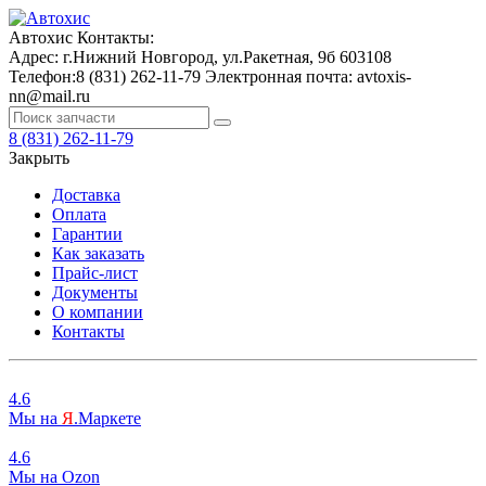
Автохис
Контакты:
Адрес:
г.Нижний Новгород, ул.Ракетная, 9б
603108
Телефон:
8 (831) 262-11-79
Электронная почта:
avtoxis-
nn@mail.ru
8 (831) 262-11-79
Закрыть
Доставка
Оплата
Гарантии
Как заказать
Прайс-лист
Документы
О компании
Контакты
4.6
Мы на
Я
.Маркете
4.6
Мы на
O
zon