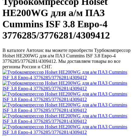
Турбокомпрессор Holset
HE200WG для а/м ПАЗ
Cummins ISF 3.8 Евро-4
3776285/3776281/4309412
В каталоге Автохис вы можете приобрести Турбокомпрессор
Holset HE200WG для а/м ПАЗ Cummins ISF 3.8 Евро-4
3776285/3776281/4309412. Мы доставляем товары во все
регионы России и СНГ.