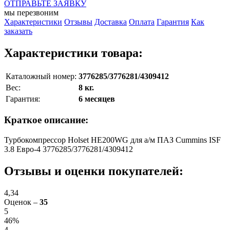
ОТПРАВЬТЕ ЗАЯВКУ
мы перезвоним
Характеристики
Отзывы
Доставка
Оплата
Гарантия
Как
заказать
Характеристики товара:
Каталожный номер:
3776285/3776281/4309412
Вес:
8 кг.
Гарантия:
6 месяцев
Краткое описание:
Турбокомпрессор Holset HE200WG для а/м ПАЗ Cummins ISF
3.8 Евро-4 3776285/3776281/4309412
Отзывы и оценки покупателей:
4,34
Оценок –
35
5
46%
4