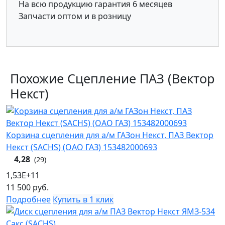
На всю продукцию гарантия 6 месяцев
Запчасти оптом и в розницу
Похожие Сцепление ПАЗ (Вектор
Некст)
Корзина сцепления для а/м ГАЗон Некст, ПАЗ Вектор
Некст (SACHS) (ОАО ГАЗ) 153482000693
4,28
(29)
1,53E+11
11 500
руб.
Подробнее
Купить в 1 клик