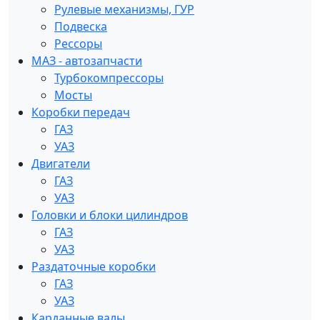
Рулевые механизмы, ГУР
Подвеска
Рессоры
МАЗ - автозапчасти
Турбокомпрессоры
Мосты
Коробки передач
ГАЗ
УАЗ
Двигатели
ГАЗ
УАЗ
Головки и блоки цилиндров
ГАЗ
УАЗ
Раздаточные коробки
ГАЗ
УАЗ
Карданные валы