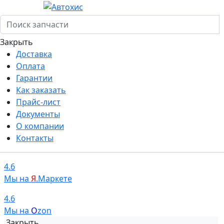
Закрыть
Доставка
Оплата
Гарантии
Как заказать
Прайс-лист
Документы
О компании
Контакты
4.6
Мы на
Я
.Маркете
4.6
Мы на
O
zon
Закрыть