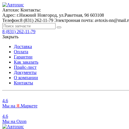
Автохис
Контакты:
Адрес:
г.Нижний Новгород, ул.Ракетная, 9б
603108
Телефон:
8 (831) 262-11-79
Электронная почта:
avtoxis-nn@mail.r
8 (831) 262-11-79
Закрыть
Доставка
Оплата
Гарантии
Как заказать
Прайс-лист
Документы
О компании
Контакты
4.6
Мы на
Я
.Маркете
4.6
Мы на
O
zon