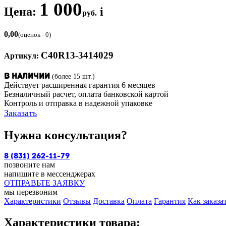
1 000
Цена:
i
руб.
0,00
(оценок - 0)
C40R13-3414029
Артикул:
(более 15 шт.)
В наличии
Действует расширенная гарантия 6 месяцев
Безналичный расчет, оплата банковской картой
Контроль и отправка в надежной упаковке
Заказать
Нужна консультация?
8 (831) 262-11-79
позвоните нам
напишите в мессенджерах
ОТПРАВЬТЕ ЗАЯВКУ
мы перезвоним
Характеристики
Отзывы
Доставка
Оплата
Гарантия
Как заказа
Характеристики товара: