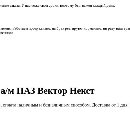
ние заказа. У нас тоже свои сроки, поэтому был важен каждый день.
амменс. Работаем продуктивно, на брак реагируют нормально, ни разу наш тра
венного.
 а/м ПАЗ Вектор Некст
оплата наличным и безналичным способом. Доставка от 1 дня, г