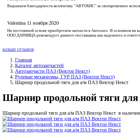
Выражаем благодарность коллективу "АВТОХИС" за своевременное исполне
Valentina
11 ноября 2020
На постоянной основе приобретаем запчасти в Автохисе. В основном на к
ООО ДАРНИЦА рекомендует данного поставщика как надежного и ответст
БОЛЬШЕ ОТЗЫВОВ
Главная
Каталог автозапчастей
Автозапчасти ПАЗ (Вектор Некст)
Рулевые механизмы, ГУР ПАЗ (Вектор Некст)
Шарнир продольной тяги для а/м ПАЗ Вектор Некст
Шарнир продольной тяги для
Шарнир продольной тяги для а/м ПАЗ Вектор Некст в наличии, 