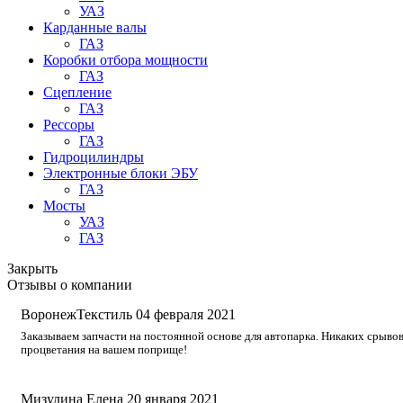
УАЗ
Карданные валы
ГАЗ
Коробки отбора мощности
ГАЗ
Сцепление
ГАЗ
Рессоры
ГАЗ
Гидроцилиндры
Электронные блоки ЭБУ
ГАЗ
Мосты
УАЗ
ГАЗ
Закрыть
Отзывы о компании
ВоронежТекстиль
04 февраля 2021
Заказываем запчасти на постоянной основе для автопарка. Никаких срывов
процветания на вашем поприще!
Мизулина Елена
20 января 2021