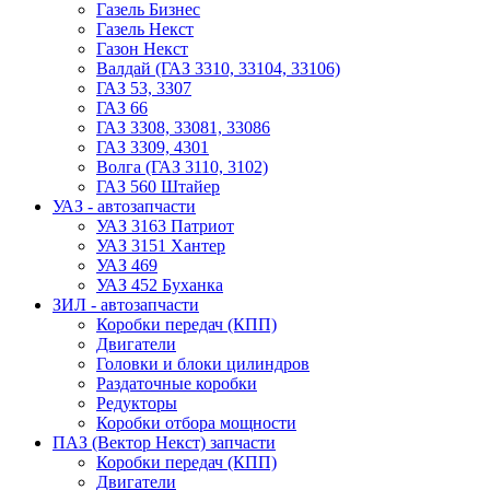
Газель Бизнес
Газель Некст
Газон Некст
Валдай (ГАЗ 3310, 33104, 33106)
ГАЗ 53, 3307
ГАЗ 66
ГАЗ 3308, 33081, 33086
ГАЗ 3309, 4301
Волга (ГАЗ 3110, 3102)
ГАЗ 560 Штайер
УАЗ - автозапчасти
УАЗ 3163 Патриот
УАЗ 3151 Хантер
УАЗ 469
УАЗ 452 Буханка
ЗИЛ - автозапчасти
Коробки передач (КПП)
Двигатели
Головки и блоки цилиндров
Раздаточные коробки
Редукторы
Коробки отбора мощности
ПАЗ (Вектор Некст) запчасти
Коробки передач (КПП)
Двигатели