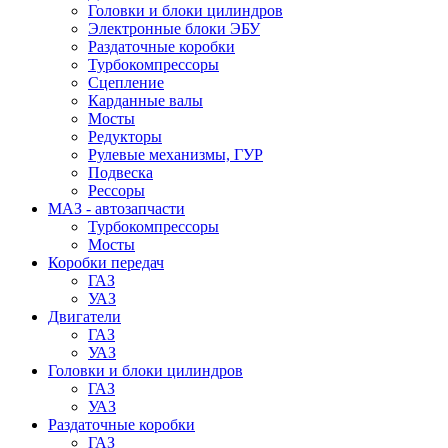
Головки и блоки цилиндров
Электронные блоки ЭБУ
Раздаточные коробки
Турбокомпрессоры
Сцепление
Карданные валы
Мосты
Редукторы
Рулевые механизмы, ГУР
Подвеска
Рессоры
МАЗ - автозапчасти
Турбокомпрессоры
Мосты
Коробки передач
ГАЗ
УАЗ
Двигатели
ГАЗ
УАЗ
Головки и блоки цилиндров
ГАЗ
УАЗ
Раздаточные коробки
ГАЗ