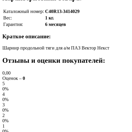
Каталожный номер:
C40R13-3414029
Вес:
1 кг.
Гарантия:
6 месяцев
Краткое описание:
Шарнир продольной тяги для а/м ПАЗ Вектор Некст
Отзывы и оценки покупателей:
0,00
Оценок –
0
5
0%
4
0%
3
0%
2
0%
1
0%