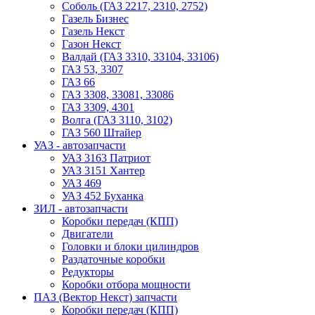
Соболь (ГАЗ 2217, 2310, 2752)
Газель Бизнес
Газель Некст
Газон Некст
Валдай (ГАЗ 3310, 33104, 33106)
ГАЗ 53, 3307
ГАЗ 66
ГАЗ 3308, 33081, 33086
ГАЗ 3309, 4301
Волга (ГАЗ 3110, 3102)
ГАЗ 560 Штайер
УАЗ - автозапчасти
УАЗ 3163 Патриот
УАЗ 3151 Хантер
УАЗ 469
УАЗ 452 Буханка
ЗИЛ - автозапчасти
Коробки передач (КПП)
Двигатели
Головки и блоки цилиндров
Раздаточные коробки
Редукторы
Коробки отбора мощности
ПАЗ (Вектор Некст) запчасти
Коробки передач (КПП)