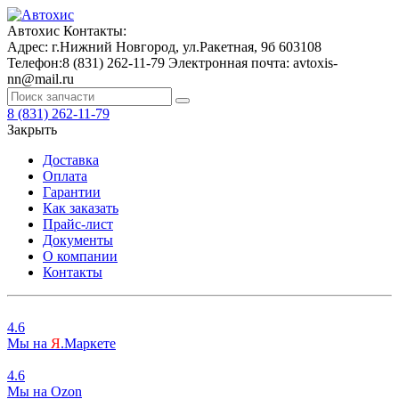
Автохис
Контакты:
Адрес:
г.Нижний Новгород, ул.Ракетная, 9б
603108
Телефон:
8 (831) 262-11-79
Электронная почта:
avtoxis-
nn@mail.ru
8 (831) 262-11-79
Закрыть
Доставка
Оплата
Гарантии
Как заказать
Прайс-лист
Документы
О компании
Контакты
4.6
Мы на
Я
.Маркете
4.6
Мы на
O
zon