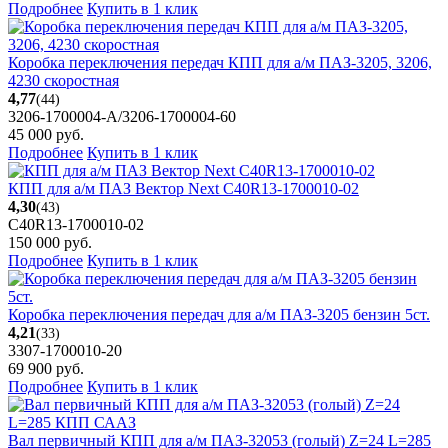
Подробнее
Купить в 1 клик
Коробка переключения передач КПП для а/м ПАЗ-3205, 3206,
4230 скоростная
4,77
(44)
3206-1700004-А/3206-1700004-60
45 000
руб.
Подробнее
Купить в 1 клик
КПП для а/м ПАЗ Вектор Next C40R13-1700010-02
4,30
(43)
C40R13-1700010-02
150 000
руб.
Подробнее
Купить в 1 клик
Коробка переключения передач для а/м ПАЗ-3205 бензин 5ст.
4,21
(33)
3307-1700010-20
69 900
руб.
Подробнее
Купить в 1 клик
Вал первичный КПП для а/м ПАЗ-32053 (голый) Z=24 L=285