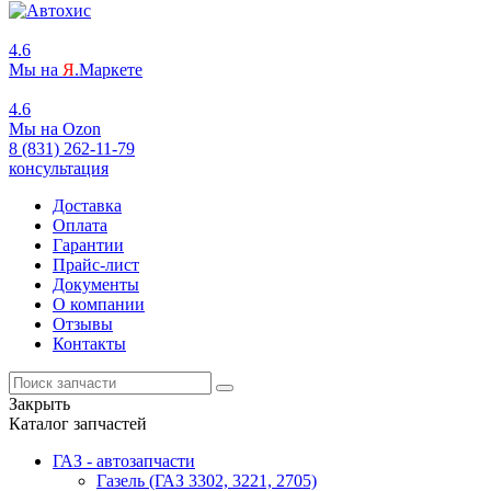
4.6
Мы на
Я
.Маркете
4.6
Мы на
O
zon
8 (831) 262-11-79
консультация
Доставка
Оплата
Гарантии
Прайс-лист
Документы
О компании
Отзывы
Контакты
Закрыть
Каталог запчастей
ГАЗ - автозапчасти
Газель (ГАЗ 3302, 3221, 2705)