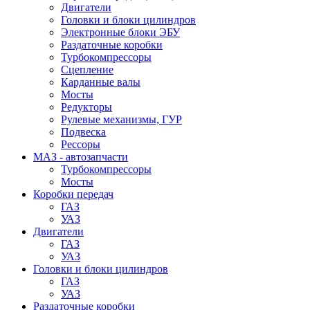
Двигатели
Головки и блоки цилиндров
Электронные блоки ЭБУ
Раздаточные коробки
Турбокомпрессоры
Сцепление
Карданные валы
Мосты
Редукторы
Рулевые механизмы, ГУР
Подвеска
Рессоры
МАЗ - автозапчасти
Турбокомпрессоры
Мосты
Коробки передач
ГАЗ
УАЗ
Двигатели
ГАЗ
УАЗ
Головки и блоки цилиндров
ГАЗ
УАЗ
Раздаточные коробки