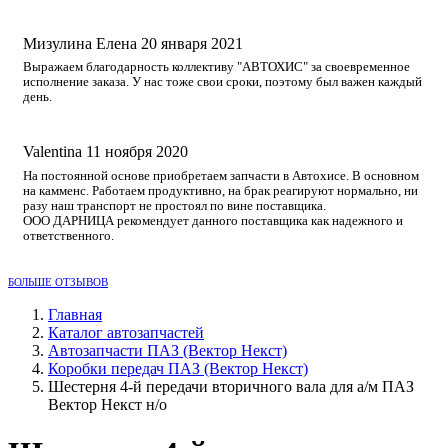
Мизулина Елена
20 января 2021
Выражаем благодарность коллективу "АВТОХИС" за своевременное
исполнение заказа. У нас тоже свои сроки, поэтому был важен каждый
день.
Valentina
11 ноября 2020
На постоянной основе приобретаем запчасти в Автохисе. В основном
на камменс. Работаем продуктивно, на брак реагируют нормально, ни
разу наш транспорт не простоял по вине поставщика.
ООО ДАРНИЦА рекомендует данного поставщика как надежного и
ответственного.
БОЛЬШЕ ОТЗЫВОВ
Главная
Каталог автозапчастей
Автозапчасти ПАЗ (Вектор Некст)
Коробки передач ПАЗ (Вектор Некст)
Шестерня 4-й передачи вторичного вала для а/м ПАЗ
Вектор Некст н/о