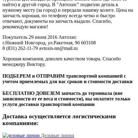
найти) в другой город. В "Автохис" подвезли деталь к
нужному месту (за город) и передали нашему колеге. Цена на
запчасть хорошая, по телефону всегда четко и быстро
отвечают, документы на запчасть выдали. Спасибо,
рекомендую магазин!
Покупатель
29 июня 2016
Автохис
г.Нижний Новгород, ул.Ракетная, 9б
603108
8 (831) 262-11-79
avtoxis-nn@mail.ru
Хорошая компания, доволен качеством товара. Спасибо
менеджеру Виктору.
ПОДБЕРЕМ и ОТПРАВИМ транспортной компанией с
учетом приемлемых для вас сроков и стоимости доставки
БЕСПЛАТНО ДОВЕЗЕМ запчасть до терминала (вне
зависимости от ее веса и стоимости), вы оплатите только
услуги доставки транспортной компании
Доставка осуществляется логистическими
компаниями:
Деловые линии