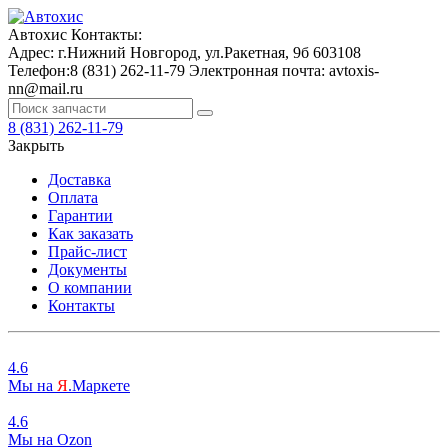
Автохис
Контакты:
Адрес:
г.Нижний Новгород, ул.Ракетная, 9б
603108
Телефон:
8 (831) 262-11-79
Электронная почта:
avtoxis-
nn@mail.ru
8 (831) 262-11-79
Закрыть
Доставка
Оплата
Гарантии
Как заказать
Прайс-лист
Документы
О компании
Контакты
4.6
Мы на
Я
.Маркете
4.6
Мы на
O
zon