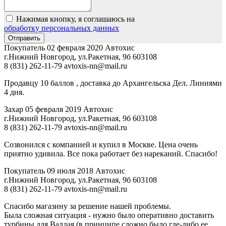
Нажимая кнопку, я соглашаюсь на
обработку персональных данных
Покупатель
02 февраля 2020
Автохис
г.Нижний Новгород, ул.Ракетная, 9б
603108
8 (831) 262-11-79
avtoxis-nn@mail.ru
Продавцу 10 баллов , доставка до Архангельска Дел. Линиями
4 дня.
Захар
05 февраля 2019
Автохис
г.Нижний Новгород, ул.Ракетная, 9б
603108
8 (831) 262-11-79
avtoxis-nn@mail.ru
Созвонился с компанией и купил в Москве. Цена очень
приятно удивила. Все пока работает без нареканий. Спасибо!
Покупатель
09 июля 2018
Автохис
г.Нижний Новгород, ул.Ракетная, 9б
603108
8 (831) 262-11-79
avtoxis-nn@mail.ru
Спасибо магазину за решение нашей проблемы.
Была сложная ситуация - нужно было оперативно доставить
турбины для Валдая (в принципе сложно было где-либо ее