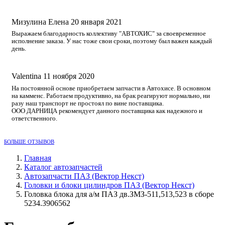
Мизулина Елена
20 января 2021
Выражаем благодарность коллективу "АВТОХИС" за своевременное
исполнение заказа. У нас тоже свои сроки, поэтому был важен каждый
день.
Valentina
11 ноября 2020
На постоянной основе приобретаем запчасти в Автохисе. В основном
на камменс. Работаем продуктивно, на брак реагируют нормально, ни
разу наш транспорт не простоял по вине поставщика.
ООО ДАРНИЦА рекомендует данного поставщика как надежного и
ответственного.
БОЛЬШЕ ОТЗЫВОВ
Главная
Каталог автозапчастей
Автозапчасти ПАЗ (Вектор Некст)
Головки и блоки цилиндров ПАЗ (Вектор Некст)
Головка блока для а/м ПАЗ дв.ЗМЗ-511,513,523 в сборе
5234.3906562