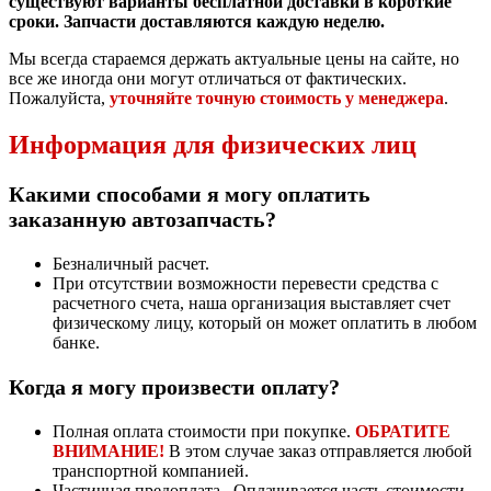
существуют варианты бесплатной доставки в короткие
сроки. Запчасти доставляются каждую неделю.
Мы всегда стараемся держать актуальные цены на сайте, но
все же иногда они могут отличаться от фактических.
Пожалуйста,
уточняйте точную стоимость у менеджера
.
Информация для физических лиц
Какими способами я могу оплатить
заказанную автозапчасть?
Безналичный расчет.
При отсутствии возможности перевести средства с
расчетного счета, наша организация выставляет счет
физическому лицу, который он может оплатить в любом
банке.
Когда я могу произвести оплату?
Полная оплата стоимости при покупке.
ОБРАТИТЕ
ВНИМАНИЕ!
В этом случае заказ отправляется любой
транспортной компанией.
Частичная предоплата. Оплачивается часть стоимости