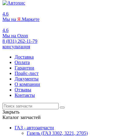
4.6
Мы на
Я
.Маркете
4.6
Мы на
O
zon
8 (831) 262-11-79
консультация
Доставка
Оплата
Гарантии
Прайс-лист
Документы
О компании
Отзывы
Контакты
Закрыть
Каталог запчастей
ГАЗ - автозапчасти
Газель (ГАЗ 3302, 3221, 2705)