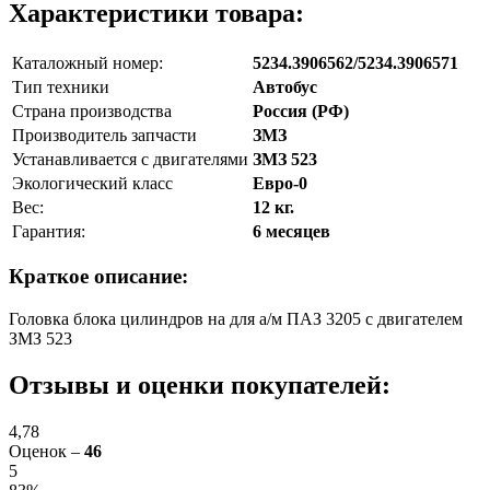
Характеристики товара:
Каталожный номер:
5234.3906562/5234.3906571
Тип техники
Автобус
Страна производства
Россия (РФ)
Производитель запчасти
ЗМЗ
Устанавливается с двигателями
ЗМЗ 523
Экологический класс
Евро-0
Вес:
12 кг.
Гарантия:
6 месяцев
Краткое описание:
Головка блока цилиндров на для а/м ПАЗ 3205 с двигателем
ЗМЗ 523
Отзывы и оценки покупателей:
4,78
Оценок –
46
5