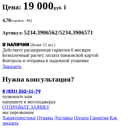
19 000
Цена:
i
руб.
4,78
(оценок - 46)
5234.3906562/5234.3906571
Артикул:
(более 15 шт.)
В наличии
Действует расширенная гарантия 6 месяцев
Безналичный расчет, оплата банковской картой
Контроль и отправка в надежной упаковке
Заказать
Нужна консультация?
8 (831) 262-11-79
позвоните нам
напишите в мессенджерах
ОТПРАВЬТЕ ЗАЯВКУ
мы перезвоним
Характеристики
Отзывы
Доставка
Оплата
Гарантия
Как
заказать