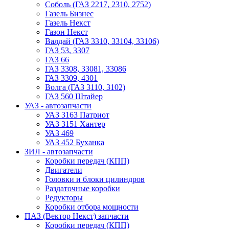
Соболь (ГАЗ 2217, 2310, 2752)
Газель Бизнес
Газель Некст
Газон Некст
Валдай (ГАЗ 3310, 33104, 33106)
ГАЗ 53, 3307
ГАЗ 66
ГАЗ 3308, 33081, 33086
ГАЗ 3309, 4301
Волга (ГАЗ 3110, 3102)
ГАЗ 560 Штайер
УАЗ - автозапчасти
УАЗ 3163 Патриот
УАЗ 3151 Хантер
УАЗ 469
УАЗ 452 Буханка
ЗИЛ - автозапчасти
Коробки передач (КПП)
Двигатели
Головки и блоки цилиндров
Раздаточные коробки
Редукторы
Коробки отбора мощности
ПАЗ (Вектор Некст) запчасти
Коробки передач (КПП)