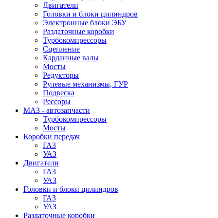
Двигатели
Головки и блоки цилиндров
Электронные блоки ЭБУ
Раздаточные коробки
Турбокомпрессоры
Сцепление
Карданные валы
Мосты
Редукторы
Рулевые механизмы, ГУР
Подвеска
Рессоры
МАЗ - автозапчасти
Турбокомпрессоры
Мосты
Коробки передач
ГАЗ
УАЗ
Двигатели
ГАЗ
УАЗ
Головки и блоки цилиндров
ГАЗ
УАЗ
Раздаточные коробки