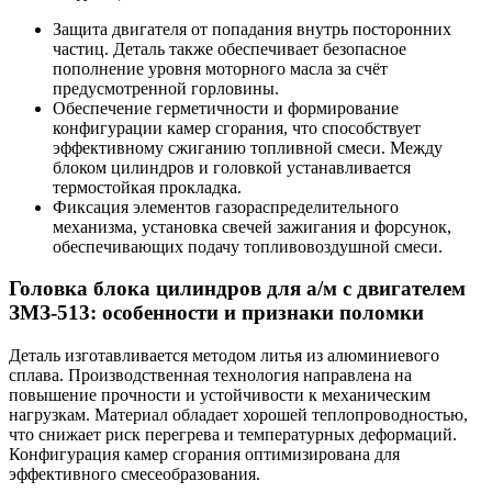
Защита двигателя от попадания внутрь посторонних
частиц. Деталь также обеспечивает безопасное
пополнение уровня моторного масла за счёт
предусмотренной горловины.
Обеспечение герметичности и формирование
конфигурации камер сгорания, что способствует
эффективному сжиганию топливной смеси. Между
блоком цилиндров и головкой устанавливается
термостойкая прокладка.
Фиксация элементов газораспределительного
механизма, установка свечей зажигания и форсунок,
обеспечивающих подачу топливовоздушной смеси.
Головка блока цилиндров для а/м с двигателем
ЗМЗ-513: особенности и признаки поломки
Деталь изготавливается методом литья из алюминиевого
сплава. Производственная технология направлена на
повышение прочности и устойчивости к механическим
нагрузкам. Материал обладает хорошей теплопроводностью,
что снижает риск перегрева и температурных деформаций.
Конфигурация камер сгорания оптимизирована для
эффективного смесеобразования.