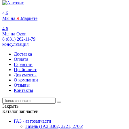
4.6
Мы на
Я
.Маркете
4.6
Мы на
O
zon
8 (831) 262-11-79
консультация
Доставка
Оплата
Гарантии
Прайс-лист
Документы
О компании
Отзывы
Контакты
Закрыть
Каталог запчастей
ГАЗ - автозапчасти
Газель (ГАЗ 3302, 3221, 2705)