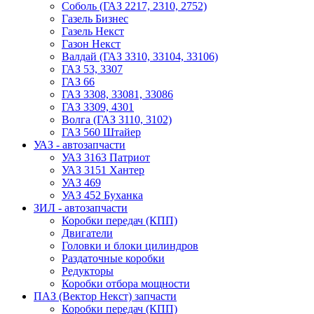
Соболь (ГАЗ 2217, 2310, 2752)
Газель Бизнес
Газель Некст
Газон Некст
Валдай (ГАЗ 3310, 33104, 33106)
ГАЗ 53, 3307
ГАЗ 66
ГАЗ 3308, 33081, 33086
ГАЗ 3309, 4301
Волга (ГАЗ 3110, 3102)
ГАЗ 560 Штайер
УАЗ - автозапчасти
УАЗ 3163 Патриот
УАЗ 3151 Хантер
УАЗ 469
УАЗ 452 Буханка
ЗИЛ - автозапчасти
Коробки передач (КПП)
Двигатели
Головки и блоки цилиндров
Раздаточные коробки
Редукторы
Коробки отбора мощности
ПАЗ (Вектор Некст) запчасти
Коробки передач (КПП)