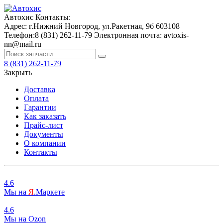
Автохис
Контакты:
Адрес:
г.Нижний Новгород, ул.Ракетная, 9б
603108
Телефон:
8 (831) 262-11-79
Электронная почта:
avtoxis-
nn@mail.ru
8 (831) 262-11-79
Закрыть
Доставка
Оплата
Гарантии
Как заказать
Прайс-лист
Документы
О компании
Контакты
4.6
Мы на
Я
.Маркете
4.6
Мы на
O
zon