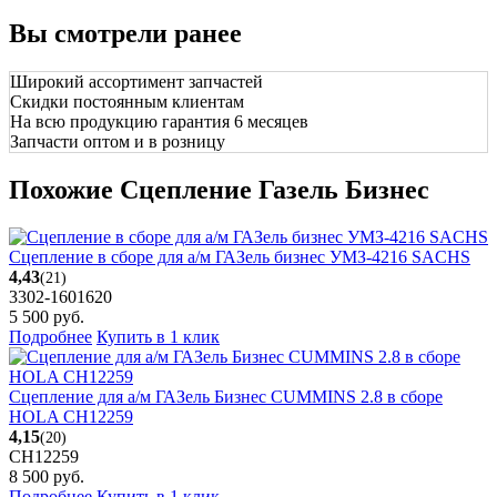
Вы смотрели ранее
Широкий ассортимент запчастей
Скидки постоянным клиентам
На всю продукцию гарантия 6 месяцев
Запчасти оптом и в розницу
Похожие Сцепление Газель Бизнес
Сцепление в сборе для а/м ГАЗель бизнес УМЗ-4216 SACHS
4,43
(21)
3302-1601620
5 500
руб.
Подробнее
Купить в 1 клик
Сцепление для а/м ГАЗель Бизнес CUMMINS 2.8 в сборе
HOLA CH12259
4,15
(20)
CH12259
8 500
руб.
Подробнее
Купить в 1 клик