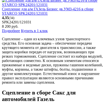
Сцепление для а/м ГАЗель Бизнес дв.УМЗ-4216 в сборе
STARCO SPK24201/121031
4,35
(34)
SPK24201/121031
8 200
руб.
Подробнее
Купить в 1 клик
Сцепление – один из ключевых узлов транспортного
средства. Его основная задача – обеспечение передачи
крутящего момента от двигателя к трансмиссии, а также
защита коробки передач от нагрузок, возникающих при
резких торможениях. Сцепление состоит из набора модулей,
работающих совместно. К основным элементам относятся
прижимные и ведомые диски, пружины гашения колебаний,
муфты, корзины, а также штифты, болты, подшипники и
другие комплектующие. Естественный износ и нарушение
правил эксплуатации являются основными причинами
ремонта или замены сцепления.
Сцепление в сборе Сакс для
автомобилей Газель