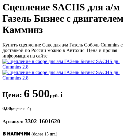
Сцепление SACHS для а/м
Газель Бизнес с двигателем
Камминз
Купить сцепление Сакс для а/м Газель Соболь Cummins с
доставкой по России можно в Автохис. Цена и прочая
информация на сайте.
6 500
Цена:
i
руб.
0,00
(оценок - 0)
3302-1601620
Артикул:
(более 15 шт.)
В наличии