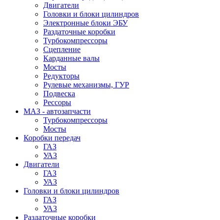
Двигатели
Головки и блоки цилиндров
Электронные блоки ЭБУ
Раздаточные коробки
Турбокомпрессоры
Сцепление
Карданные валы
Мосты
Редукторы
Рулевые механизмы, ГУР
Подвеска
Рессоры
МАЗ - автозапчасти
Турбокомпрессоры
Мосты
Коробки передач
ГАЗ
УАЗ
Двигатели
ГАЗ
УАЗ
Головки и блоки цилиндров
ГАЗ
УАЗ
Раздаточные коробки