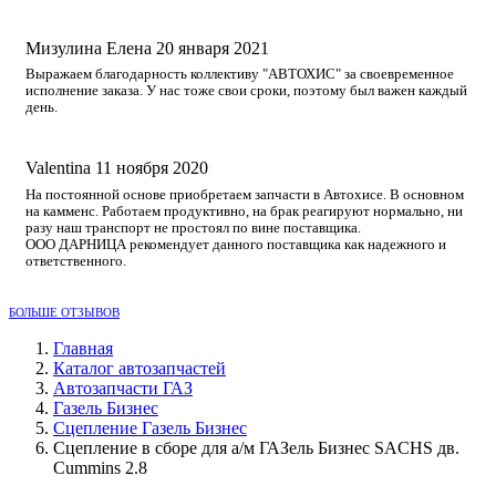
Мизулина Елена
20 января 2021
Выражаем благодарность коллективу "АВТОХИС" за своевременное
исполнение заказа. У нас тоже свои сроки, поэтому был важен каждый
день.
Valentina
11 ноября 2020
На постоянной основе приобретаем запчасти в Автохисе. В основном
на камменс. Работаем продуктивно, на брак реагируют нормально, ни
разу наш транспорт не простоял по вине поставщика.
ООО ДАРНИЦА рекомендует данного поставщика как надежного и
ответственного.
БОЛЬШЕ ОТЗЫВОВ
Главная
Каталог автозапчастей
Автозапчасти ГАЗ
Газель Бизнес
Сцепление Газель Бизнес
Сцепление в сборе для а/м ГАЗель Бизнес SACHS дв.
Cummins 2.8