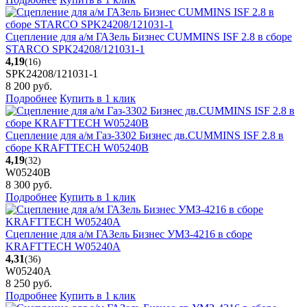
Сцепление для а/м ГАЗель Бизнес CUMMINS ISF 2.8 в сборе
STARCO SPK24208/121031-1
4,19
(16)
SPK24208/121031-1
8 200
руб.
Подробнее
Купить в 1 клик
Сцепление для а/м Газ-3302 Бизнес дв.CUMMINS ISF 2.8 в
сборе KRAFTTECH W05240B
4,19
(32)
W05240B
8 300
руб.
Подробнее
Купить в 1 клик
Сцепление для а/м ГАЗель Бизнес УМЗ-4216 в сборе
KRAFTTECH W05240A
4,31
(36)
W05240A
8 250
руб.
Подробнее
Купить в 1 клик