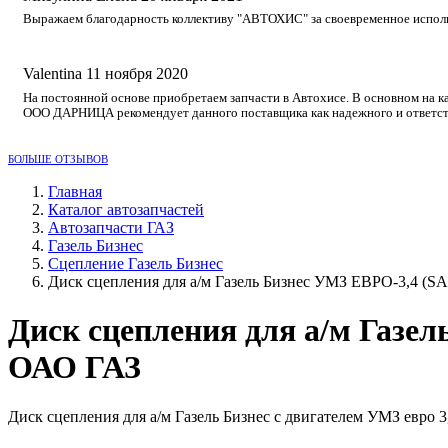
Выражаем благодарность коллективу "АВТОХИС" за своевременное исполне
Valentina
11 ноября 2020
На постоянной основе приобретаем запчасти в Автохисе. В основном на к
ООО ДАРНИЦА рекомендует данного поставщика как надежного и ответст
БОЛЬШЕ ОТЗЫВОВ
Главная
Каталог автозапчастей
Автозапчасти ГАЗ
Газель Бизнес
Сцепление Газель Бизнес
Диск сцепления для а/м Газель Бизнес УМЗ ЕВРО-3,4 (
Диск сцепления для а/м Газе
ОАО ГАЗ
Диск сцепления для а/м Газель Бизнес с двигателем УМЗ евро 3