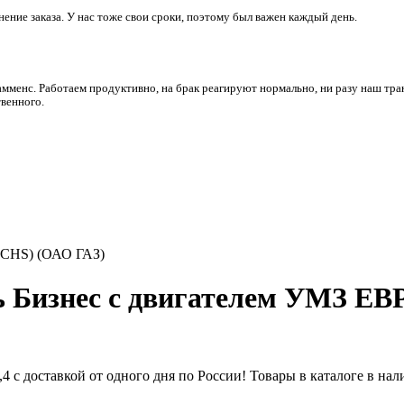
ние заказа. У нас тоже свои сроки, поэтому был важен каждый день.
амменс. Работаем продуктивно, на брак реагируют нормально, ни разу наш тра
венного.
SACHS) (ОАО ГАЗ)
ль Бизнес с двигателем УМЗ ЕВ
,4 с доставкой от одного дня по России! Товары в каталоге в на