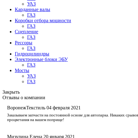
УАЗ
Карданные валы
ГАЗ
Коробки отбора мощности
ГАЗ
Сцепление
ГАЗ
Рессоры
ГАЗ
Гидроцилиндры
Электронные блоки ЭБУ
ГАЗ
Мосты
УАЗ
ГАЗ
Закрыть
Отзывы о компании
ВоронежТекстиль
04 февраля 2021
Заказываем запчасти на постоянной основе для автопарка. Никаких срывов
процветания на вашем поприще!
Мизулина Елена
20 января 2021