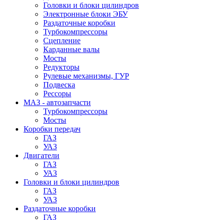
Головки и блоки цилиндров
Электронные блоки ЭБУ
Раздаточные коробки
Турбокомпрессоры
Сцепление
Карданные валы
Мосты
Редукторы
Рулевые механизмы, ГУР
Подвеска
Рессоры
МАЗ - автозапчасти
Турбокомпрессоры
Мосты
Коробки передач
ГАЗ
УАЗ
Двигатели
ГАЗ
УАЗ
Головки и блоки цилиндров
ГАЗ
УАЗ
Раздаточные коробки
ГАЗ