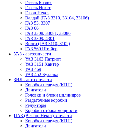
Газель Бизнес
Газель Некст
Газон Некст
Валдай (ГАЗ 3310, 33104, 33106)
ГАЗ 53, 3307
ГАЗ 66
ГАЗ 3308, 33081, 33086
ГАЗ 3309, 4301
Волга (ГАЗ 3110, 3102)
ГАЗ 560 Штайер
УАЗ - автозапчасти
УАЗ 3163 Патриот
УАЗ 3151 Хантер
УАЗ 469
УАЗ 452 Буханка
ЗИЛ - автозапчасти
Коробки передач (КПП)
Двигатели
Головки и блоки цилиндров
Раздаточные коробки
Редукторы
Коробки отбора мощности
ПАЗ (Вектор Некст) запчасти
Коробки передач (КПП)
Двигатели