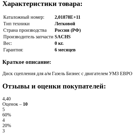
Характеристики товара:
Каталожный номер:
2,01878E+11
Тип техники
Легковой
Страна производства
Россия (РФ)
Производитель запчасти
SACHS
Вес:
0 кг.
Гарантия:
6 месяцев
Краткое описание:
Диск сцепления для а/м Газель Бизнес с двигателем УМЗ ЕВР
Отзывы и оценки покупателей:
4,40
Оценок –
10
5
60%
4
20%
3