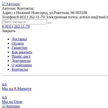
Автохис
Контакты:
Адрес:
г.Нижний Новгород, ул.Ракетная, 9б
603108
Телефон:
8 (831) 262-11-79
Электронная почта:
avtoxis-nn@mail.r
8 (831) 262-11-79
Закрыть
Доставка
Оплата
Гарантии
Как заказать
Прайс-лист
Документы
О компании
Контакты
4.6
Мы на
Я
.Маркете
4.6
Мы на
O
zon