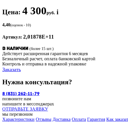
4 300
Цена:
i
руб.
4,40
(оценок - 10)
2,01878E+11
Артикул:
(более 15 шт.)
В наличии
Действует расширенная гарантия 6 месяцев
Безналичный расчет, оплата банковской картой
Контроль и отправка в надежной упаковке
Заказать
Нужна консультация?
8 (831) 262-11-79
позвоните нам
напишите в мессенджерах
ОТПРАВЬТЕ ЗАЯВКУ
мы перезвоним
Характеристики
Отзывы
Доставка
Оплата
Гарантия
Как заказа