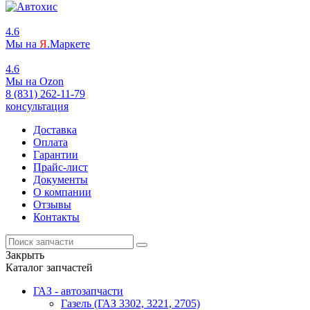
4.6
Мы на
Я
.Маркете
4.6
Мы на
O
zon
8 (831) 262-11-79
консультация
Доставка
Оплата
Гарантии
Прайс-лист
Документы
О компании
Отзывы
Контакты
Закрыть
Каталог запчастей
ГАЗ - автозапчасти
Газель (ГАЗ 3302, 3221, 2705)