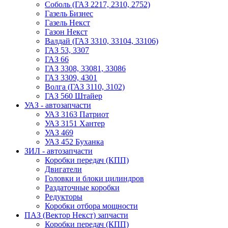
Соболь (ГАЗ 2217, 2310, 2752)
Газель Бизнес
Газель Некст
Газон Некст
Валдай (ГАЗ 3310, 33104, 33106)
ГАЗ 53, 3307
ГАЗ 66
ГАЗ 3308, 33081, 33086
ГАЗ 3309, 4301
Волга (ГАЗ 3110, 3102)
ГАЗ 560 Штайер
УАЗ - автозапчасти
УАЗ 3163 Патриот
УАЗ 3151 Хантер
УАЗ 469
УАЗ 452 Буханка
ЗИЛ - автозапчасти
Коробки передач (КПП)
Двигатели
Головки и блоки цилиндров
Раздаточные коробки
Редукторы
Коробки отбора мощности
ПАЗ (Вектор Некст) запчасти
Коробки передач (КПП)