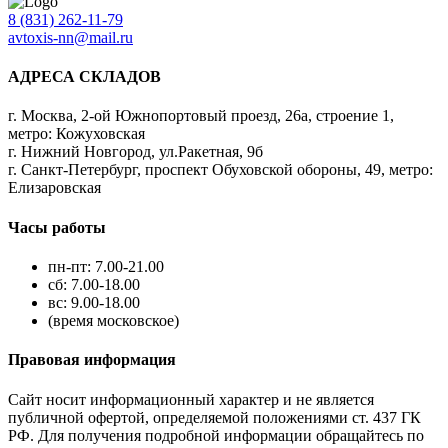
8 (831) 262-11-79
avtoxis-nn@mail.ru
АДРЕСА СКЛАДОВ
г. Москва, 2-ой Южнопортовый проезд, 26а, строение 1,
метро: Кожуховская
г. Нижний Новгород, ул.Ракетная, 9б
г. Санкт-Петербург, проспект Обуховской обороны, 49, метро:
Елизаровская
Часы работы
пн-пт: 7.00-21.00
сб: 7.00-18.00
вс: 9.00-18.00
(время московское)
Правовая информация
Сайт носит информационный характер и не является
публичной офертой, определяемой положениями ст. 437 ГК
РФ. Для получения подробной информации обращайтесь по