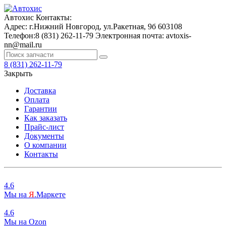
Автохис
Контакты:
Адрес:
г.Нижний Новгород, ул.Ракетная, 9б
603108
Телефон:
8 (831) 262-11-79
Электронная почта:
avtoxis-
nn@mail.ru
8 (831) 262-11-79
Закрыть
Доставка
Оплата
Гарантии
Как заказать
Прайс-лист
Документы
О компании
Контакты
4.6
Мы на
Я
.Маркете
4.6
Мы на
O
zon