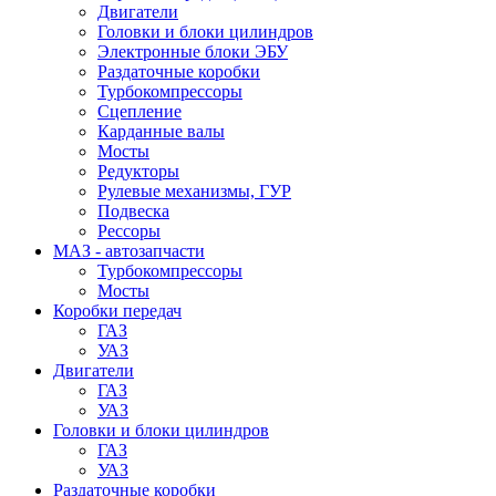
Двигатели
Головки и блоки цилиндров
Электронные блоки ЭБУ
Раздаточные коробки
Турбокомпрессоры
Сцепление
Карданные валы
Мосты
Редукторы
Рулевые механизмы, ГУР
Подвеска
Рессоры
МАЗ - автозапчасти
Турбокомпрессоры
Мосты
Коробки передач
ГАЗ
УАЗ
Двигатели
ГАЗ
УАЗ
Головки и блоки цилиндров
ГАЗ
УАЗ
Раздаточные коробки