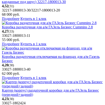
карданные под шрус) 32217-1800013-30
4,52
(31)
32217-1800013-30/32217-1800013-20
68 000
руб.
Подробнее
Купить в 1 клик
Коробка раздаточная для а/м ГАЗель Бизнес Cummins 2.8
4,27
(33)
33027-1800013-11
55 000
руб.
Подробнее
Купить в 1 клик
Коробка раздаточная отключаемая на фланцах для а/м Газель
Бизнес
4,20
(30)
33027-1800013-40
62 000
руб.
Подробнее
Купить в 1 клик
Картер (корпус) раздаточной коробки для а/м ГАЗель Бизнес
(передний+задний)
4,23
(30)
33027-1802424