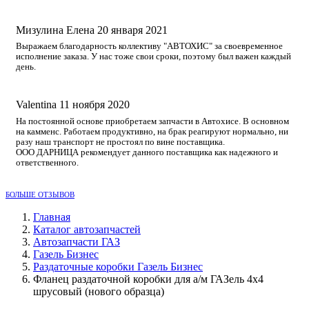
Мизулина Елена
20 января 2021
Выражаем благодарность коллективу "АВТОХИС" за своевременное
исполнение заказа. У нас тоже свои сроки, поэтому был важен каждый
день.
Valentina
11 ноября 2020
На постоянной основе приобретаем запчасти в Автохисе. В основном
на камменс. Работаем продуктивно, на брак реагируют нормально, ни
разу наш транспорт не простоял по вине поставщика.
ООО ДАРНИЦА рекомендует данного поставщика как надежного и
ответственного.
БОЛЬШЕ ОТЗЫВОВ
Главная
Каталог автозапчастей
Автозапчасти ГАЗ
Газель Бизнес
Раздаточные коробки Газель Бизнес
Фланец раздаточной коробки для а/м ГАЗель 4х4
шрусовый (нового образца)