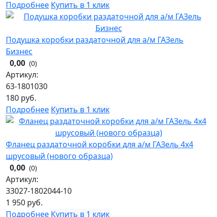
Подробнее
Купить в 1 клик
Подушка коробки раздаточной для а/м ГАЗель
Бизнес
0,00
(0)
Артикул:
63-1801030
180
руб.
Подробнее
Купить в 1 клик
Фланец раздаточной коробки для а/м ГАЗель 4х4
шрусовый (нового образца)
0,00
(0)
Артикул:
33027-1802044-10
1 950
руб.
Подробнее
Купить в 1 клик