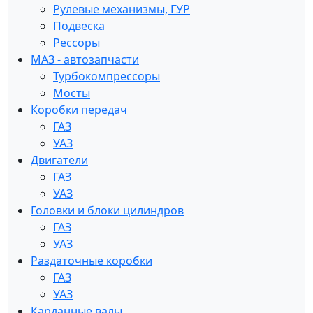
Рулевые механизмы, ГУР
Подвеска
Рессоры
МАЗ - автозапчасти
Турбокомпрессоры
Мосты
Коробки передач
ГАЗ
УАЗ
Двигатели
ГАЗ
УАЗ
Головки и блоки цилиндров
ГАЗ
УАЗ
Раздаточные коробки
ГАЗ
УАЗ
Карданные валы