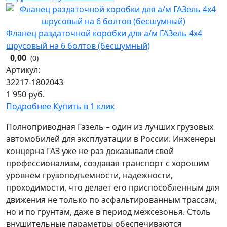
Фланец раздаточной коробки для а/м ГАЗель 4х4
шрусовый на 6 болтов (бесшумный)
0,00
(0)
Артикул:
32217-1802043
1 950
руб.
Подробнее
Купить в 1 клик
Полноприводная Газель – один из лучших грузовых
автомобилей для эксплуатации в России. Инженеры
концерна ГАЗ уже не раз доказывали свой
профессионализм, создавая транспорт с хорошим
уровнем грузоподъемности, надежности,
проходимости, что делает его приспособленным для
движения не только по асфальтированным трассам,
но и по грунтам, даже в период межсезонья. Столь
внушительные параметры обеспечиваются