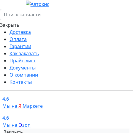
Закрыть
Доставка
Оплата
Гарантии
Как заказать
Прайс-лист
Документы
О компании
Контакты
4.6
Мы на
Я
.Маркете
4.6
Мы на
O
zon
Закрыть