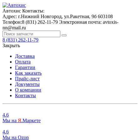
Автохис
Контакты:
Адрес:
г.Нижний Новгород, ул.Ракетная, 9б
603108
Телефон:
8 (831) 262-11-79
Электронная почта:
avtoxis-
nn@mail.ru
8 (831) 262-11-79
Закрыть
Доставка
Оплата
Гарантии
Как заказать
Прайс-лист
Документы
О компании
Контакты
4.6
Мы на
Я
.Маркете
4.6
Мы на
O
zon