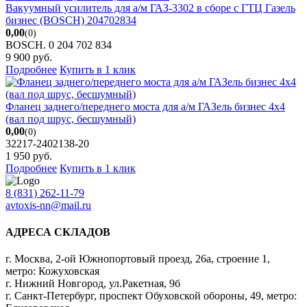
Вакуумный усилитель для а/м ГАЗ-3302 в сборе с ГТЦ Газель
бизнес (BOSCH) 204702834
0,00
(0)
BOSCH. 0 204 702 834
9 900
руб.
Подробнее
Купить в 1 клик
Фланец заднего/переднего моста для а/м ГАЗель бизнес 4х4
(вал под шрус, бесшумный)
0,00
(0)
32217-2402138-20
1 950
руб.
Подробнее
Купить в 1 клик
8 (831) 262-11-79
avtoxis-nn@mail.ru
АДРЕСА СКЛАДОВ
г. Москва, 2-ой Южнопортовый проезд, 26а, строение 1,
метро: Кожуховская
г. Нижний Новгород, ул.Ракетная, 9б
г. Санкт-Петербург, проспект Обуховской обороны, 49, метро: