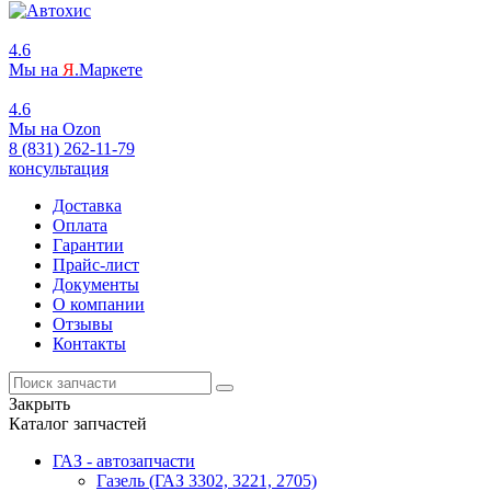
4.6
Мы на
Я
.Маркете
4.6
Мы на
O
zon
8 (831) 262-11-79
консультация
Доставка
Оплата
Гарантии
Прайс-лист
Документы
О компании
Отзывы
Контакты
Закрыть
Каталог запчастей
ГАЗ - автозапчасти
Газель (ГАЗ 3302, 3221, 2705)