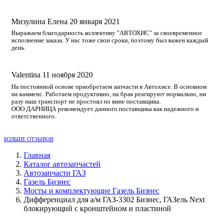
Мизулина Елена
20 января 2021
Выражаем благодарность коллективу "АВТОХИС" за своевременное
исполнение заказа. У нас тоже свои сроки, поэтому был важен каждый
день.
Valentina
11 ноября 2020
На постоянной основе приобретаем запчасти в Автохисе. В основном
на камменс. Работаем продуктивно, на брак реагируют нормально, ни
разу наш транспорт не простоял по вине поставщика.
ООО ДАРНИЦА рекомендует данного поставщика как надежного и
ответственного.
БОЛЬШЕ ОТЗЫВОВ
Главная
Каталог автозапчастей
Автозапчасти ГАЗ
Газель Бизнес
Мосты и комплектующие Газель Бизнес
Дифференциал для а/м ГАЗ-3302 Бизнес, ГАЗель Next
блокирующий с кронштейном и пластиной