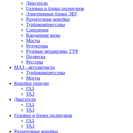
Двигатели
Головки и блоки цилиндров
Электронные блоки ЭБУ
Раздаточные коробки
Турбокомпрессоры
Сцепление
Карданные валы
Мосты
Редукторы
Рулевые механизмы, ГУР
Подвеска
Рессоры
МАЗ - автозапчасти
Турбокомпрессоры
Мосты
Коробки передач
ГАЗ
УАЗ
Двигатели
ГАЗ
УАЗ
Головки и блоки цилиндров
ГАЗ
УАЗ
Раздаточные коробки