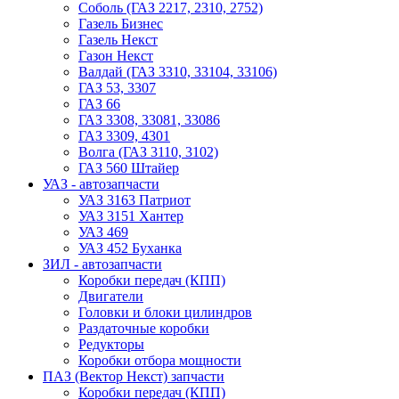
Соболь (ГАЗ 2217, 2310, 2752)
Газель Бизнес
Газель Некст
Газон Некст
Валдай (ГАЗ 3310, 33104, 33106)
ГАЗ 53, 3307
ГАЗ 66
ГАЗ 3308, 33081, 33086
ГАЗ 3309, 4301
Волга (ГАЗ 3110, 3102)
ГАЗ 560 Штайер
УАЗ - автозапчасти
УАЗ 3163 Патриот
УАЗ 3151 Хантер
УАЗ 469
УАЗ 452 Буханка
ЗИЛ - автозапчасти
Коробки передач (КПП)
Двигатели
Головки и блоки цилиндров
Раздаточные коробки
Редукторы
Коробки отбора мощности
ПАЗ (Вектор Некст) запчасти
Коробки передач (КПП)