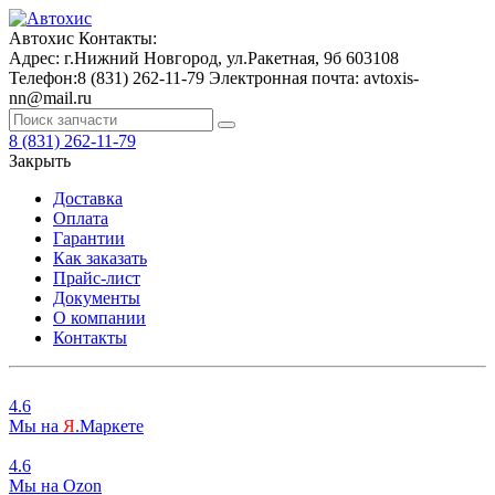
Автохис
Контакты:
Адрес:
г.Нижний Новгород, ул.Ракетная, 9б
603108
Телефон:
8 (831) 262-11-79
Электронная почта:
avtoxis-
nn@mail.ru
8 (831) 262-11-79
Закрыть
Доставка
Оплата
Гарантии
Как заказать
Прайс-лист
Документы
О компании
Контакты
4.6
Мы на
Я
.Маркете
4.6
Мы на
O
zon