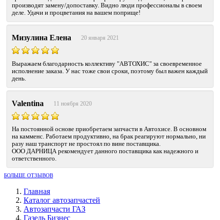
производят замену/допоставку. Видно люди профессионалы в своем
деле. Удачи и процветания на вашем поприще!
Мизулина Елена
20 января 2021
Выражаем благодарность коллективу "АВТОХИС" за своевременное
исполнение заказа. У нас тоже свои сроки, поэтому был важен каждый
день.
Valentina
11 ноября 2020
На постоянной основе приобретаем запчасти в Автохисе. В основном
на камменс. Работаем продуктивно, на брак реагируют нормально, ни
разу наш транспорт не простоял по вине поставщика.
ООО ДАРНИЦА рекомендует данного поставщика как надежного и
ответственного.
БОЛЬШЕ ОТЗЫВОВ
Главная
Каталог автозапчастей
Автозапчасти ГАЗ
Газель Бизнес