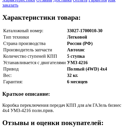
заказать
Характеристики товара:
Каталожный номер:
33027-1700010-30
Тип техники
Легковой
Страна производства
Россия (РФ)
Производитель запчасти
Автохис
Количество ступеней КПП
5 ступка
Устанавливается с двигателями
УМЗ 4216
Привод
Полный (4WD) 4х4
Вес:
32 кг.
Гарантия:
6 месяцев
Краткое описание:
Коробка переключения передач КПП для а/м ГАЗель бизнес
4х4 УМЗ-4216 полн.прив.
Отзывы и оценки покупателей: