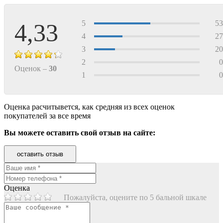
4,33
5
5
4
2
3
2
2
Оценок –
30
1
Оценка расчитывется, как средняя из всех оценок
покупателей за все время
Вы можете оставить свой отзыв на сайте:
оставить отзыв
Оценка
Пожалуйста, оцените по 5 бальной шкале