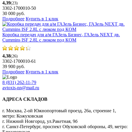
4,39
(23)
3302-1700010-50
30 000
руб.
Подробнее
Купить в 1 клик
Коробка передач для а/м ГАЗель Бизнес, ГАЗель NEXT дв.
Cummins ISF 2.8L с люком под КОМ
4,38
(26)
3302-1700010-61
39 900
руб.
Подробнее
Купить в 1 клик
8 (831) 262-11-79
avtoxis-nn@mail.ru
АДРЕСА СКЛАДОВ
г. Москва, 2-ой Южнопортовый проезд, 26а, строение 1,
метро: Кожуховская
г. Нижний Новгород, ул.Ракетная, 9б
г. Санкт-Петербург, проспект Обуховской обороны, 49, метро:
Елизаровская