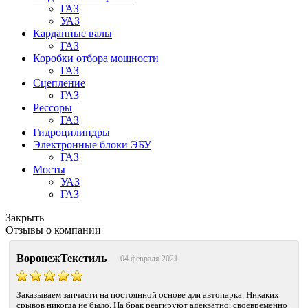
ГАЗ
УАЗ
Карданные валы
ГАЗ
Коробки отбора мощности
ГАЗ
Сцепление
ГАЗ
Рессоры
ГАЗ
Гидроцилиндры
Электронные блоки ЭБУ
ГАЗ
Мосты
УАЗ
ГАЗ
Закрыть
Отзывы о компании
ВоронежТекстиль
04 февраля 2021
Заказываем запчасти на постоянной основе для автопарка. Никаких
срывов никогда не было. На брак реагируют адекватно, своевременно