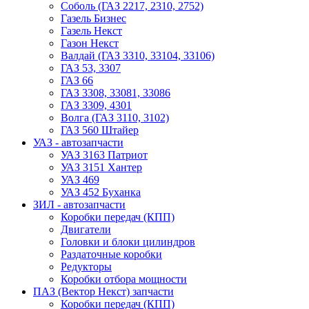
Соболь (ГАЗ 2217, 2310, 2752)
Газель Бизнес
Газель Некст
Газон Некст
Валдай (ГАЗ 3310, 33104, 33106)
ГАЗ 53, 3307
ГАЗ 66
ГАЗ 3308, 33081, 33086
ГАЗ 3309, 4301
Волга (ГАЗ 3110, 3102)
ГАЗ 560 Штайер
УАЗ - автозапчасти
УАЗ 3163 Патриот
УАЗ 3151 Хантер
УАЗ 469
УАЗ 452 Буханка
ЗИЛ - автозапчасти
Коробки передач (КПП)
Двигатели
Головки и блоки цилиндров
Раздаточные коробки
Редукторы
Коробки отбора мощности
ПАЗ (Вектор Некст) запчасти
Коробки передач (КПП)