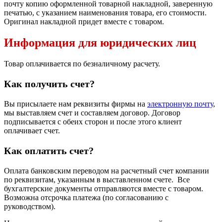
почту копию оформленной товарной накладной, заверенную
печатью, с указанием наименования товара, его стоимости.
Оригинал накладной придет вместе с товаром.
Информация для юридических лиц
Товар оплачивается по безналичному расчету.
Как получить счет?
Вы присылаете нам реквизиты фирмы на
электронную почту
,
мы выставляем счет и составляем договор. Договор
подписывается с обеих сторон и после этого клиент
оплачивает счет.
Как оплатить счет?
Оплата банковским переводом на расчетный счет компании
по реквизитам, указанным в выставленном счете. Все
бухгалтерские документы отправляются вместе с товаром.
Возможна отсрочка платежа (по согласованию с
руководством).