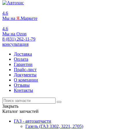
4.6
Мы на
Я
.Маркете
4.6
Мы на
O
zon
8 (831) 262-11-79
консультация
Доставка
Оплата
Гарантии
Прайс-лист
Документы
О компании
Отзывы
Контакты
Закрыть
Каталог запчастей
ГАЗ - автозапчасти
Газель (ГАЗ 3302, 3221, 2705)