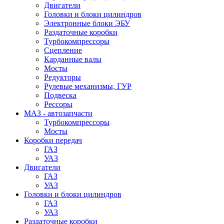
Двигатели
Головки и блоки цилиндров
Электронные блоки ЭБУ
Раздаточные коробки
Турбокомпрессоры
Сцепление
Карданные валы
Мосты
Редукторы
Рулевые механизмы, ГУР
Подвеска
Рессоры
МАЗ - автозапчасти
Турбокомпрессоры
Мосты
Коробки передач
ГАЗ
УАЗ
Двигатели
ГАЗ
УАЗ
Головки и блоки цилиндров
ГАЗ
УАЗ
Раздаточные коробки