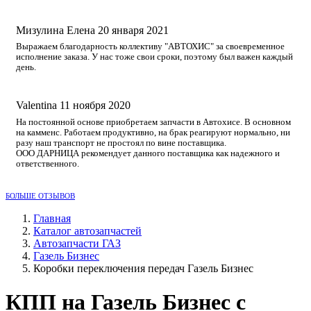
Мизулина Елена
20 января 2021
Выражаем благодарность коллективу "АВТОХИС" за своевременное
исполнение заказа. У нас тоже свои сроки, поэтому был важен каждый
день.
Valentina
11 ноября 2020
На постоянной основе приобретаем запчасти в Автохисе. В основном
на камменс. Работаем продуктивно, на брак реагируют нормально, ни
разу наш транспорт не простоял по вине поставщика.
ООО ДАРНИЦА рекомендует данного поставщика как надежного и
ответственного.
БОЛЬШЕ ОТЗЫВОВ
Главная
Каталог автозапчастей
Автозапчасти ГАЗ
Газель Бизнес
Коробки переключения передач Газель Бизнес
КПП на Газель Бизнес с