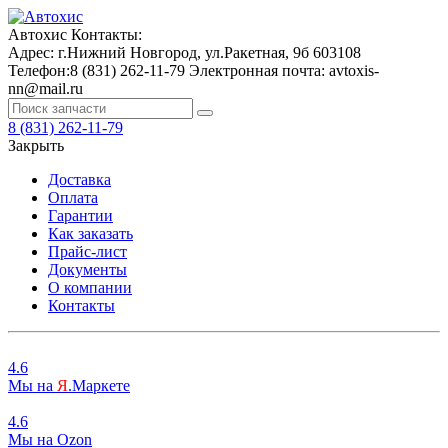
Автохис
Контакты:
Адрес:
г.Нижний Новгород, ул.Ракетная, 9б
603108
Телефон:
8 (831) 262-11-79
Электронная почта:
avtoxis-
nn@mail.ru
8 (831) 262-11-79
Закрыть
Доставка
Оплата
Гарантии
Как заказать
Прайс-лист
Документы
О компании
Контакты
4.6
Мы на
Я
.Маркете
4.6
Мы на
O
zon