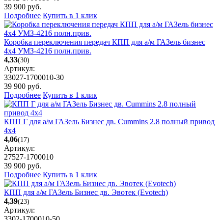
39 900
руб.
Подробнее
Купить в 1 клик
Коробка переключения передач КПП для а/м ГАЗель бизнес
4х4 УМЗ-4216 полн.прив.
4,33
(30)
Артикул:
33027-1700010-30
39 900
руб.
Подробнее
Купить в 1 клик
КПП Г для а/м ГАЗель Бизнес дв. Cummins 2.8 полный привод
4х4
4,06
(17)
Артикул:
27527-1700010
39 900
руб.
Подробнее
Купить в 1 клик
КПП для а/м ГАЗель Бизнес дв. Эвотек (Evotech)
4,39
(23)
Артикул:
3302-1700010-50