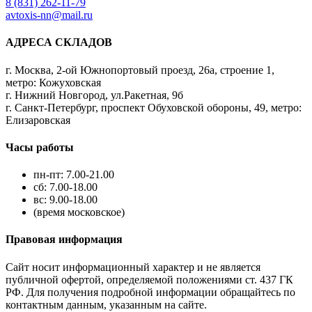
8 (831) 262-11-79
avtoxis-nn@mail.ru
АДРЕСА СКЛАДОВ
г. Москва, 2-ой Южнопортовый проезд, 26а, строение 1,
метро: Кожуховская
г. Нижний Новгород, ул.Ракетная, 9б
г. Санкт-Петербург, проспект Обуховской обороны, 49, метро:
Елизаровская
Часы работы
пн-пт: 7.00-21.00
сб: 7.00-18.00
вс: 9.00-18.00
(время московское)
Правовая информация
Сайт носит информационный характер и не является
публичной офертой, определяемой положениями ст. 437 ГК
РФ. Для получения подробной информации обращайтесь по
контактным данным, указанным на сайте.