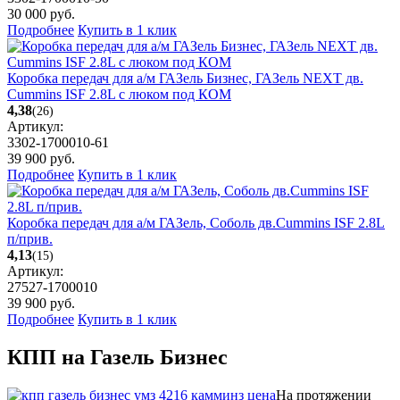
30 000
руб.
Подробнее
Купить в 1 клик
Коробка передач для а/м ГАЗель Бизнес, ГАЗель NEXT дв.
Cummins ISF 2.8L с люком под КОМ
4,38
(26)
Артикул:
3302-1700010-61
39 900
руб.
Подробнее
Купить в 1 клик
Коробка передач для а/м ГАЗель, Соболь дв.Cummins ISF 2.8L
п/прив.
4,13
(15)
Артикул:
27527-1700010
39 900
руб.
Подробнее
Купить в 1 клик
КПП на Газель Бизнес
На протяжении