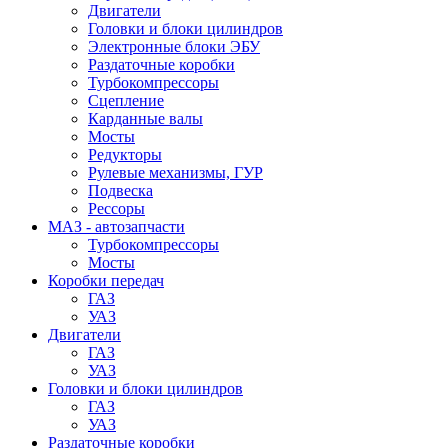
Двигатели
Головки и блоки цилиндров
Электронные блоки ЭБУ
Раздаточные коробки
Турбокомпрессоры
Сцепление
Карданные валы
Мосты
Редукторы
Рулевые механизмы, ГУР
Подвеска
Рессоры
МАЗ - автозапчасти
Турбокомпрессоры
Мосты
Коробки передач
ГАЗ
УАЗ
Двигатели
ГАЗ
УАЗ
Головки и блоки цилиндров
ГАЗ
УАЗ
Раздаточные коробки