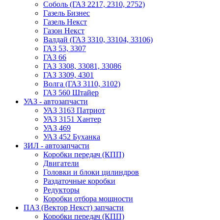
Соболь (ГАЗ 2217, 2310, 2752)
Газель Бизнес
Газель Некст
Газон Некст
Валдай (ГАЗ 3310, 33104, 33106)
ГАЗ 53, 3307
ГАЗ 66
ГАЗ 3308, 33081, 33086
ГАЗ 3309, 4301
Волга (ГАЗ 3110, 3102)
ГАЗ 560 Штайер
УАЗ - автозапчасти
УАЗ 3163 Патриот
УАЗ 3151 Хантер
УАЗ 469
УАЗ 452 Буханка
ЗИЛ - автозапчасти
Коробки передач (КПП)
Двигатели
Головки и блоки цилиндров
Раздаточные коробки
Редукторы
Коробки отбора мощности
ПАЗ (Вектор Некст) запчасти
Коробки передач (КПП)