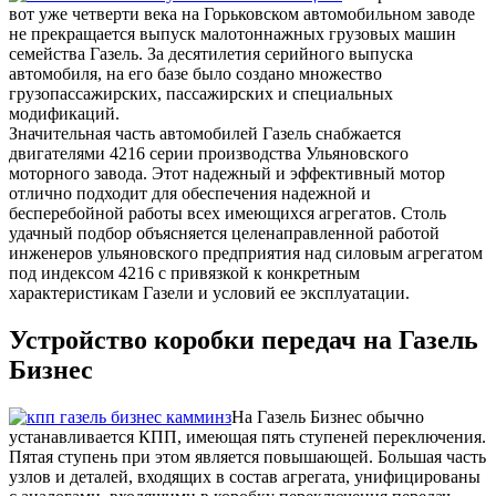
вот уже четверти века на Горьковском автомобильном заводе
не прекращается выпуск малотоннажных грузовых машин
семейства Газель. За десятилетия серийного выпуска
автомобиля, на его базе было создано множество
грузопассажирских, пассажирских и специальных
модификаций.
Значительная часть автомобилей Газель снабжается
двигателями 4216 серии производства Ульяновского
моторного завода. Этот надежный и эффективный мотор
отлично подходит для обеспечения надежной и
бесперебойной работы всех имеющихся агрегатов. Столь
удачный подбор объясняется целенаправленной работой
инженеров ульяновского предприятия над силовым агрегатом
под индексом 4216 с привязкой к конкретным
характеристикам Газели и условий ее эксплуатации.
Устройство коробки передач на Газель
Бизнес
На Газель Бизнес обычно
устанавливается КПП, имеющая пять ступеней переключения.
Пятая ступень при этом является повышающей. Большая часть
узлов и деталей, входящих в состав агрегата, унифицированы