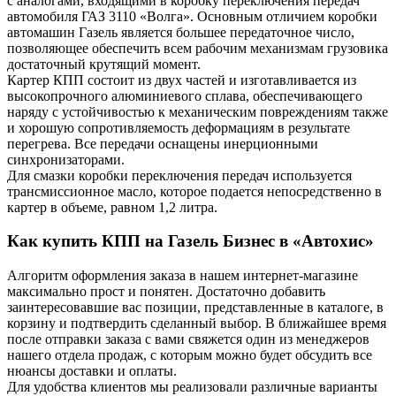
с аналогами, входящими в коробку переключения передач
автомобиля ГАЗ 3110 «Волга». Основным отличием коробки
автомашин Газель является большее передаточное число,
позволяющее обеспечить всем рабочим механизмам грузовика
достаточный крутящий момент.
Картер КПП состоит из двух частей и изготавливается из
высокопрочного алюминиевого сплава, обеспечивающего
наряду с устойчивостью к механическим повреждениям также
и хорошую сопротивляемость деформациям в результате
перегрева. Все передачи оснащены инерционными
синхронизаторами.
Для смазки коробки переключения передач используется
трансмиссионное масло, которое подается непосредственно в
картер в объеме, равном 1,2 литра.
Как купить КПП на Газель Бизнес в «Автохис»
Алгоритм оформления заказа в нашем интернет-магазине
максимально прост и понятен. Достаточно добавить
заинтересовавшие вас позиции, представленные в каталоге, в
корзину и подтвердить сделанный выбор. В ближайшее время
после отправки заказа с вами свяжется один из менеджеров
нашего отдела продаж, с которым можно будет обсудить все
нюансы доставки и оплаты.
Для удобства клиентов мы реализовали различные варианты