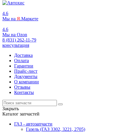
4.6
Мы на
Я
.Маркете
4.6
Мы на
O
zon
8 (831) 262-11-79
консультация
Доставка
Оплата
Гарантии
Прайс-лист
Документы
О компании
Отзывы
Контакты
Закрыть
Каталог запчастей
ГАЗ - автозапчасти
Газель (ГАЗ 3302, 3221, 2705)