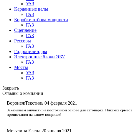
УАЗ
Карданные валы
ГАЗ
Коробки отбора мощности
ГАЗ
Сцепление
ГАЗ
Рессоры
ГАЗ
Гидроцилиндры
Электронные блоки ЭБУ
ГАЗ
Мосты
УАЗ
ГАЗ
Закрыть
Отзывы о компании
ВоронежТекстиль
04 февраля 2021
Заказываем запчасти на постоянной основе для автопарка. Никаких срывов
процветания на вашем поприще!
Мизулина Елена
20 января 2021