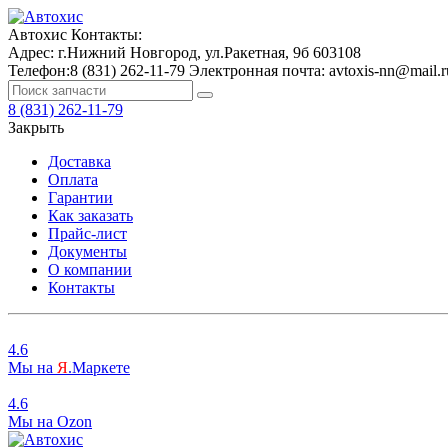
Автохис
Контакты:
Адрес:
г.Нижний Новгород, ул.Ракетная, 9б
603108
Телефон:
8 (831) 262-11-79
Электронная почта:
avtoxis-nn@mail.r
8 (831) 262-11-79
Закрыть
Доставка
Оплата
Гарантии
Как заказать
Прайс-лист
Документы
О компании
Контакты
4.6
Мы на
Я
.Маркете
4.6
Мы на
O
zon