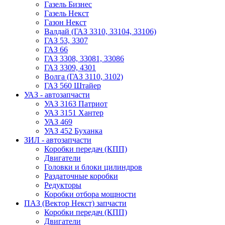
Газель Бизнес
Газель Некст
Газон Некст
Валдай (ГАЗ 3310, 33104, 33106)
ГАЗ 53, 3307
ГАЗ 66
ГАЗ 3308, 33081, 33086
ГАЗ 3309, 4301
Волга (ГАЗ 3110, 3102)
ГАЗ 560 Штайер
УАЗ - автозапчасти
УАЗ 3163 Патриот
УАЗ 3151 Хантер
УАЗ 469
УАЗ 452 Буханка
ЗИЛ - автозапчасти
Коробки передач (КПП)
Двигатели
Головки и блоки цилиндров
Раздаточные коробки
Редукторы
Коробки отбора мощности
ПАЗ (Вектор Некст) запчасти
Коробки передач (КПП)
Двигатели