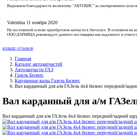
Выражаем благодарность коллективу "АВТОХИС" за своевременное исполне
Valentina
11 ноября 2020
На постоянной основе приобретаем запчасти в Автохисе. В основном на к
ООО ДАРНИЦА рекомендует данного поставщика как надежного и ответст
БОЛЬШЕ ОТЗЫВОВ
Главная
Каталог автозапчастей
Автозапчасти ГАЗ
Газель Бизнес
Карданные валы Газель Бизнес
Вал карданный для а/м ГАЗель 4х4 бизнес передний/зад
Вал карданный для а/м ГАЗел
Вал карданный для а/м ГАЗель 4х4 бизнес передний/задний шру