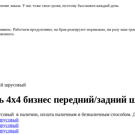
ние заказа. У нас тоже свои сроки, поэтому был важен каждый день.
амменс. Работаем продуктивно, на брак реагируют нормально, ни разу наш тра
венного.
ний шрусовый
ь 4х4 бизнес передний/задний
совый в наличии, оплата наличным и безналичным способом. Дост