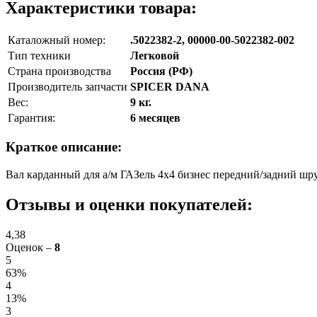
Характеристики товара:
Каталожный номер:
.5022382-2, 00000-00-5022382-002
Тип техники
Легковой
Страна производства
Россия (РФ)
Производитель запчасти
SPICER DANA
Вес:
9 кг.
Гарантия:
6 месяцев
Краткое описание:
Вал карданный для а/м ГАЗель 4х4 бизнес передний/задний ш
Отзывы и оценки покупателей:
4,38
Оценок –
8
5
63%
4
13%
3