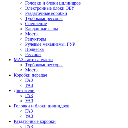
Головки и блоки цилиндров
Электронные блоки ЭБУ
Раздаточные коробки
Турбокомпрессоры
Сцепление
Карданные валы
Мосты
Редукторы
Рулевые механизмы, ГУР
Подвеска
Рессоры
МАЗ - автозапчасти
Турбокомпрессоры
Мосты
Коробки передач
ГАЗ
УАЗ
Двигатели
ГАЗ
УАЗ
Головки и блоки цилиндров
ГАЗ
УАЗ
Раздаточные коробки
ГАЗ