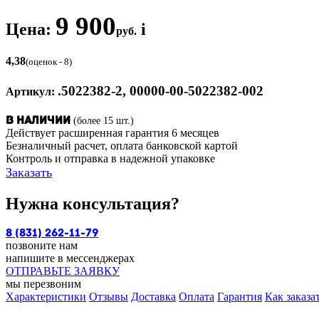
9 900
Цена:
i
руб.
4,38
(оценок - 8)
.5022382-2, 00000-00-5022382-002
Артикул:
(более 15 шт.)
В наличии
Действует расширенная гарантия 6 месяцев
Безналичный расчет, оплата банковской картой
Контроль и отправка в надежной упаковке
Заказать
Нужна консультация?
8 (831) 262-11-79
позвоните нам
напишите в мессенджерах
ОТПРАВЬТЕ ЗАЯВКУ
мы перезвоним
Характеристики
Отзывы
Доставка
Оплата
Гарантия
Как заказа