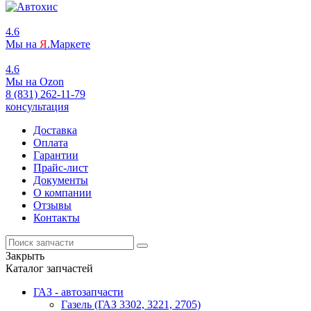
4.6
Мы на
Я
.Маркете
4.6
Мы на
O
zon
8 (831) 262-11-79
консультация
Доставка
Оплата
Гарантии
Прайс-лист
Документы
О компании
Отзывы
Контакты
Закрыть
Каталог запчастей
ГАЗ - автозапчасти
Газель (ГАЗ 3302, 3221, 2705)