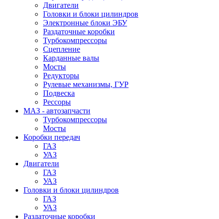
Двигатели
Головки и блоки цилиндров
Электронные блоки ЭБУ
Раздаточные коробки
Турбокомпрессоры
Сцепление
Карданные валы
Мосты
Редукторы
Рулевые механизмы, ГУР
Подвеска
Рессоры
МАЗ - автозапчасти
Турбокомпрессоры
Мосты
Коробки передач
ГАЗ
УАЗ
Двигатели
ГАЗ
УАЗ
Головки и блоки цилиндров
ГАЗ
УАЗ
Раздаточные коробки