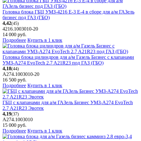
Головка блока ГБЦ УМЗ-4216 Е-3 Е-4 в сборе для а/м ГАЗель
бизнес под ГАЗ (ГБО)
4,42
(45)
4216.1003010-20
14 000
руб.
Подробнее
Купить в 1 клик
Головка блока цилиндров для а/м Газель Бизнес с клапанами
УМЗ-A274 EvoTech 2.7 A21R23 под ГАЗ (ГБО)
4,18
(44)
А274.1003010-20
16 500
руб.
Подробнее
Купить в 1 клик
ГБЦ с клапанами для а/м ГАЗель Бизнес УМЗ-A274 EvoTech
2.7 A21R23 Эвотек
4,19
(37)
А274.1003010
15 000
руб.
Подробнее
Купить в 1 клик