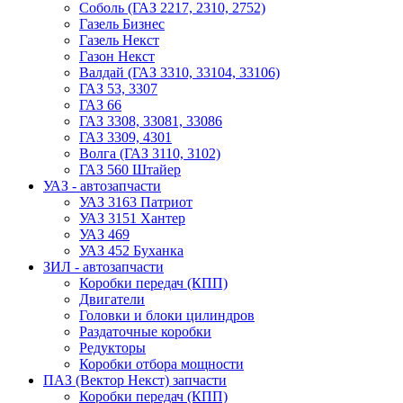
Соболь (ГАЗ 2217, 2310, 2752)
Газель Бизнес
Газель Некст
Газон Некст
Валдай (ГАЗ 3310, 33104, 33106)
ГАЗ 53, 3307
ГАЗ 66
ГАЗ 3308, 33081, 33086
ГАЗ 3309, 4301
Волга (ГАЗ 3110, 3102)
ГАЗ 560 Штайер
УАЗ - автозапчасти
УАЗ 3163 Патриот
УАЗ 3151 Хантер
УАЗ 469
УАЗ 452 Буханка
ЗИЛ - автозапчасти
Коробки передач (КПП)
Двигатели
Головки и блоки цилиндров
Раздаточные коробки
Редукторы
Коробки отбора мощности
ПАЗ (Вектор Некст) запчасти
Коробки передач (КПП)