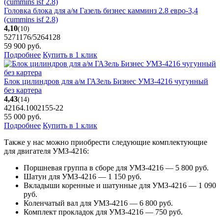
Головка блока для а/м Газель бизнес камминз 2.8 евро-3,4
(cummins isf 2.8)
4,10
(10)
5271176/5264128
59 900
руб.
Подробнее
Купить в 1 клик
Блок цилиндров для а/м ГАЗель Бизнес УМЗ-4216 чугунный
без картера
4,43
(14)
42164.1002155-22
55 000
руб.
Подробнее
Купить в 1 клик
Также у нас можно приобрести следующие комплектующие
для двигателя УМЗ-4216:
Поршневая группа в сборе для УМЗ-4216 — 5 800 руб.
Шатун для УМЗ-4216 — 1 150 руб.
Вкладыши коренные и шатунные для УМЗ-4216 — 1 090
руб.
Коленчатый вал для УМЗ-4216 — 6 800 руб.
Комплект прокладок для УМЗ-4216 — 750 руб.