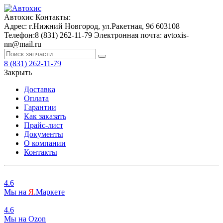
Автохис
Контакты:
Адрес:
г.Нижний Новгород, ул.Ракетная, 9б
603108
Телефон:
8 (831) 262-11-79
Электронная почта:
avtoxis-
nn@mail.ru
8 (831) 262-11-79
Закрыть
Доставка
Оплата
Гарантии
Как заказать
Прайс-лист
Документы
О компании
Контакты
4.6
Мы на
Я
.Маркете
4.6
Мы на
O
zon