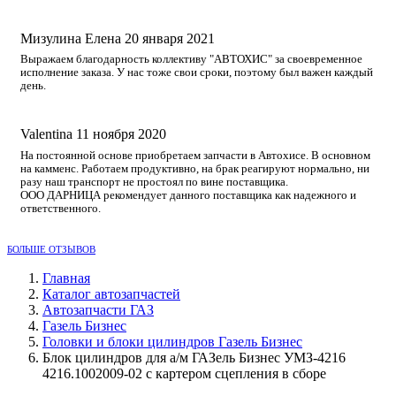
Мизулина Елена
20 января 2021
Выражаем благодарность коллективу "АВТОХИС" за своевременное
исполнение заказа. У нас тоже свои сроки, поэтому был важен каждый
день.
Valentina
11 ноября 2020
На постоянной основе приобретаем запчасти в Автохисе. В основном
на камменс. Работаем продуктивно, на брак реагируют нормально, ни
разу наш транспорт не простоял по вине поставщика.
ООО ДАРНИЦА рекомендует данного поставщика как надежного и
ответственного.
БОЛЬШЕ ОТЗЫВОВ
Главная
Каталог автозапчастей
Автозапчасти ГАЗ
Газель Бизнес
Головки и блоки цилиндров Газель Бизнес
Блок цилиндров для а/м ГАЗель Бизнес УМЗ-4216
4216.1002009-02 с картером сцепления в сборе