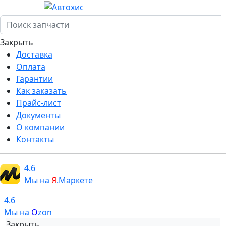
Закрыть
Доставка
Оплата
Гарантии
Как заказать
Прайс-лист
Документы
О компании
Контакты
4.6
Мы на
Я
.Маркете
4.6
Мы на
O
zon
Закрыть