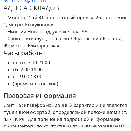
avtoxis-nn@mail.ru
АДРЕСА СКЛАДОВ
г. Москва, 2-ой Южнопортовый проезд, 26а, строение
1, метро: Кожуховская
г. Нижний Новгород, ул.Ракетная, 9б
г. Санкт-Петербург, проспект Обуховской обороны,
49, метро: Елизаровская
Часы работы
пн-пт: 7.00-21.00
сб: 7.00-18.00
вс: 9.00-18.00
(время московское)
Правовая информация
Сайт носит информационный характер и не является
публичной офертой, определяемой положениями ст.
437 ГК РФ. Для получения подробной информации
обращайтесь по контактным данным, указанным на