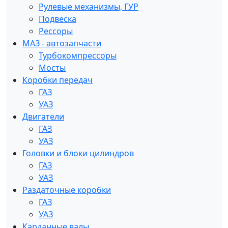
Рулевые механизмы, ГУР
Подвеска
Рессоры
МАЗ - автозапчасти
Турбокомпрессоры
Мосты
Коробки передач
ГАЗ
УАЗ
Двигатели
ГАЗ
УАЗ
Головки и блоки цилиндров
ГАЗ
УАЗ
Раздаточные коробки
ГАЗ
УАЗ
Карданные валы