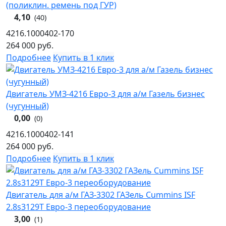
(поликлин. ремень под ГУР)
4,10
(40)
4216.1000402-170
264 000
руб.
Подробнее
Купить в 1 клик
Двигатель УМЗ-4216 Евро-3 для а/м Газель бизнес
(чугунный)
0,00
(0)
4216.1000402-141
264 000
руб.
Подробнее
Купить в 1 клик
Двигатель для а/м ГАЗ-3302 ГАЗель Cummins ISF
2.8s3129T Евро-3 переоборудование
3,00
(1)