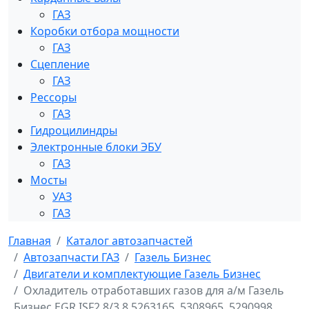
ГАЗ
Коробки отбора мощности
ГАЗ
Сцепление
ГАЗ
Рессоры
ГАЗ
Гидроцилиндры
Электронные блоки ЭБУ
ГАЗ
Мосты
УАЗ
ГАЗ
Главная
Каталог автозапчастей
Автозапчасти ГАЗ
Газель Бизнес
Двигатели и комплектующие Газель Бизнес
Охладитель отработавших газов для а/м Газель
Бизнес EGR ISF2.8/3.8 5263165, 5308965, 5290998