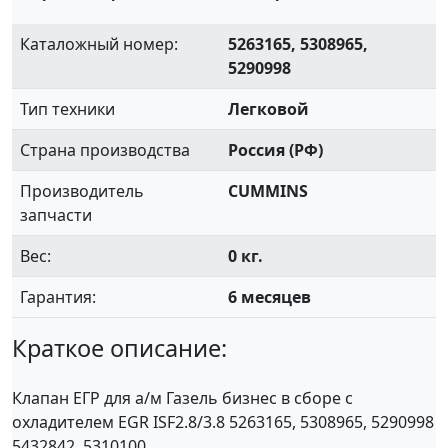
Каталожный номер:
5263165, 5308965,
5290998
Тип техники
Легковой
Страна производства
Россия (РФ)
Производитель
CUMMINS
запчасти
Вес:
0 кг.
Гарантия:
6 месяцев
Краткое описание:
Клапан ЕГР для а/м Газель бизнес в сборе с
охладителем EGR ISF2.8/3.8 5263165, 5308965, 5290998
5432842, 5310100