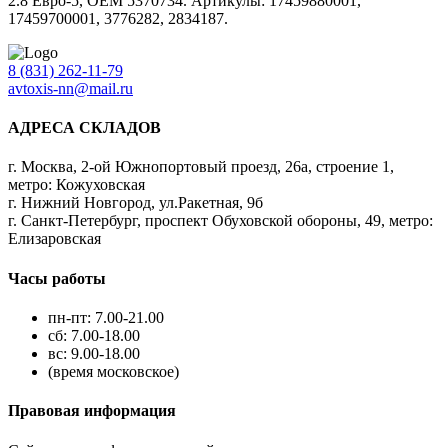
2.8 Евро-5, OEM 5370734. Артикулы: 17459880001,
17459700001, 3776282, 2834187.
8 (831) 262-11-79
avtoxis-nn@mail.ru
АДРЕСА СКЛАДОВ
г. Москва, 2-ой Южнопортовый проезд, 26а, строение 1,
метро: Кожуховская
г. Нижний Новгород, ул.Ракетная, 9б
г. Санкт-Петербург, проспект Обуховской обороны, 49, метро:
Елизаровская
Часы работы
пн-пт: 7.00-21.00
сб: 7.00-18.00
вс: 9.00-18.00
(время московское)
Правовая информация