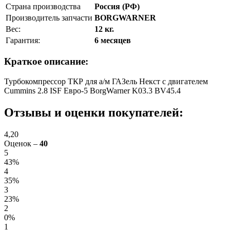
Страна производства
Россия (РФ)
Производитель запчасти
BORGWARNER
Вес:
12 кг.
Гарантия:
6 месяцев
Краткое описание:
Турбокомпрессор ТКР для а/м ГАЗель Некст с двигателем
Cummins 2.8 ISF Евро-5 BorgWarner K03.3 BV45.4
Отзывы и оценки покупателей:
4,20
Оценок –
40
5
43%
4
35%
3
23%
2
0%
1