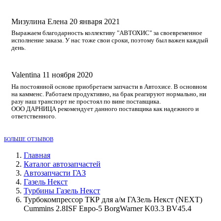
Мизулина Елена
20 января 2021
Выражаем благодарность коллективу "АВТОХИС" за своевременное
исполнение заказа. У нас тоже свои сроки, поэтому был важен каждый
день.
Valentina
11 ноября 2020
На постоянной основе приобретаем запчасти в Автохисе. В основном
на камменс. Работаем продуктивно, на брак реагируют нормально, ни
разу наш транспорт не простоял по вине поставщика.
ООО ДАРНИЦА рекомендует данного поставщика как надежного и
ответственного.
БОЛЬШЕ ОТЗЫВОВ
Главная
Каталог автозапчастей
Автозапчасти ГАЗ
Газель Некст
Турбины Газель Некст
Турбокомпрессор ТКР для а/м ГАЗель Некст (NEXT)
Cummins 2.8ISF Евро-5 BorgWarner K03.3 BV45.4