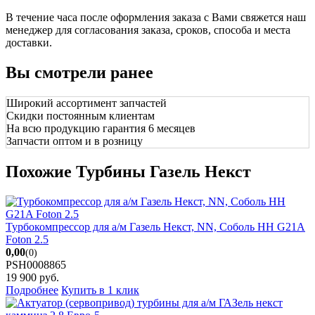
В течение часа после оформления заказа с Вами свяжется наш
менеджер для согласования заказа, сроков, способа и места
доставки.
Вы смотрели ранее
Широкий ассортимент запчастей
Скидки постоянным клиентам
На всю продукцию гарантия 6 месяцев
Запчасти оптом и в розницу
Похожие Турбины Газель Некст
Турбокомпрессор для а/м Газель Некст, NN, Соболь НН G21A
Foton 2.5
0,00
(0)
PSH0008865
19 900
руб.
Подробнее
Купить в 1 клик