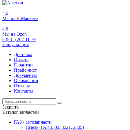
4.6
Мы на
Я
.Маркете
4.6
Мы на
O
zon
8 (831) 262-11-79
консультация
Доставка
Оплата
Гарантии
Прайс-лист
Документы
О компании
Отзывы
Контакты
Закрыть
Каталог запчастей
ГАЗ - автозапчасти
Газель (ГАЗ 3302, 3221, 2705)