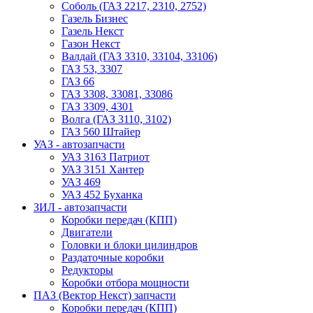
Соболь (ГАЗ 2217, 2310, 2752)
Газель Бизнес
Газель Некст
Газон Некст
Валдай (ГАЗ 3310, 33104, 33106)
ГАЗ 53, 3307
ГАЗ 66
ГАЗ 3308, 33081, 33086
ГАЗ 3309, 4301
Волга (ГАЗ 3110, 3102)
ГАЗ 560 Штайер
УАЗ - автозапчасти
УАЗ 3163 Патриот
УАЗ 3151 Хантер
УАЗ 469
УАЗ 452 Буханка
ЗИЛ - автозапчасти
Коробки передач (КПП)
Двигатели
Головки и блоки цилиндров
Раздаточные коробки
Редукторы
Коробки отбора мощности
ПАЗ (Вектор Некст) запчасти
Коробки передач (КПП)