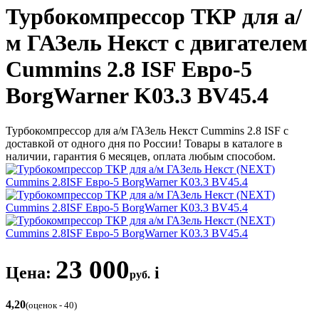
Турбокомпрессор ТКР для а/
м ГАЗель Некст с двигателем
Cummins 2.8 ISF Евро-5
BorgWarner K03.3 BV45.4
Турбокомпрессор для а/м ГАЗель Некст Cummins 2.8 ISF с
доставкой от одного дня по России! Товары в каталоге в
наличии, гарантия 6 месяцев, оплата любым способом.
23 000
Цена:
i
руб.
4,20
(оценок - 40)