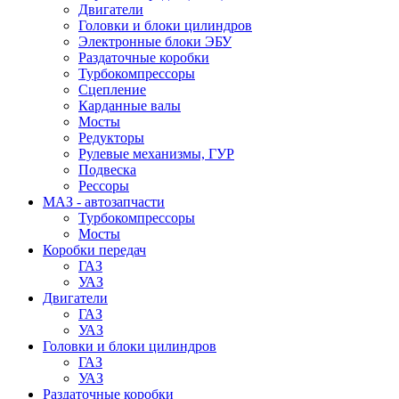
Двигатели
Головки и блоки цилиндров
Электронные блоки ЭБУ
Раздаточные коробки
Турбокомпрессоры
Сцепление
Карданные валы
Мосты
Редукторы
Рулевые механизмы, ГУР
Подвеска
Рессоры
МАЗ - автозапчасти
Турбокомпрессоры
Мосты
Коробки передач
ГАЗ
УАЗ
Двигатели
ГАЗ
УАЗ
Головки и блоки цилиндров
ГАЗ
УАЗ
Раздаточные коробки