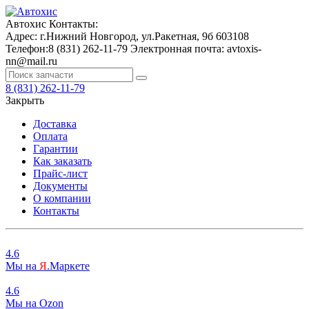
Автохис
Контакты:
Адрес:
г.Нижний Новгород, ул.Ракетная, 9б
603108
Телефон:
8 (831) 262-11-79
Электронная почта:
avtoxis-
nn@mail.ru
8 (831) 262-11-79
Закрыть
Доставка
Оплата
Гарантии
Как заказать
Прайс-лист
Документы
О компании
Контакты
4.6
Мы на
Я
.Маркете
4.6
Мы на
O
zon