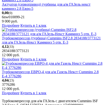
Актуатор (сервопривод) турбины для а/м ГАЗель некст
камминз 2.8 Евро-5
0,00
(0)
6nw010099-21
9 000
руб.
Подробнее
Купить в 1 клик
Турбокомпрессор (турбина) Cummins ISF2.8 2834188/3773121
для а/м ГАЗель-Некст Камминз 5 отв. Е-3
4,12
(33)
2834188/3773121
12 000
руб.
Подробнее
Купить в 1 клик
Турбокомпрессор ЕВРО-4 для а/м Газель Некст Cummins 2.8
Е-4 3776286
4,04
(23)
3776286
12 000
руб.
Подробнее
Купить в 1 клик
Турбокомпрессор для а/м ГАЗель с двигателем Cummins ISF