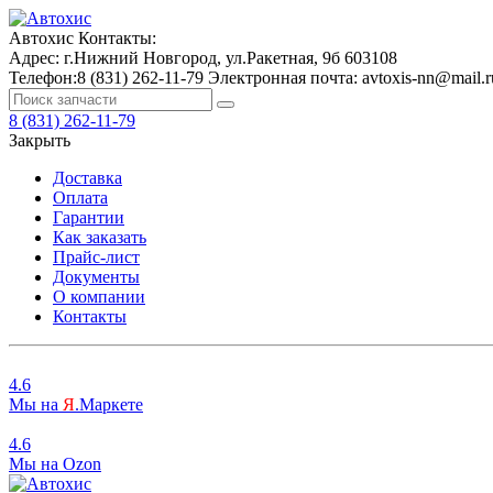
Автохис
Контакты:
Адрес:
г.Нижний Новгород, ул.Ракетная, 9б
603108
Телефон:
8 (831) 262-11-79
Электронная почта:
avtoxis-nn@mail.r
8 (831) 262-11-79
Закрыть
Доставка
Оплата
Гарантии
Как заказать
Прайс-лист
Документы
О компании
Контакты
4.6
Мы на
Я
.Маркете
4.6
Мы на
O
zon