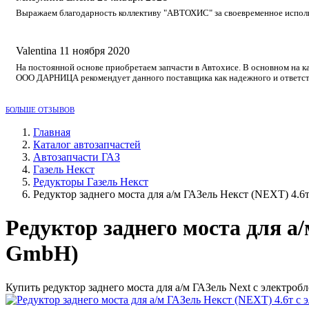
Выражаем благодарность коллективу "АВТОХИС" за своевременное исполне
Valentina
11 ноября 2020
На постоянной основе приобретаем запчасти в Автохисе. В основном на к
ООО ДАРНИЦА рекомендует данного поставщика как надежного и ответст
БОЛЬШЕ ОТЗЫВОВ
Главная
Каталог автозапчастей
Автозапчасти ГАЗ
Газель Некст
Редукторы Газель Некст
Редуктор заднего моста для а/м ГАЗель Некст (NEXT) 4.6
Редуктор заднего моста для а
GmbH)
Купить редуктор заднего моста для а/м ГАЗель Next с электро