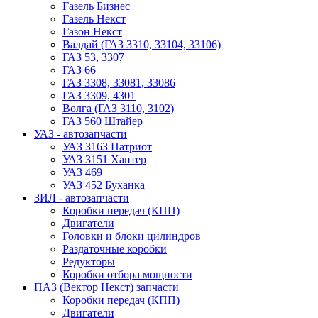
Газель Бизнес
Газель Некст
Газон Некст
Валдай (ГАЗ 3310, 33104, 33106)
ГАЗ 53, 3307
ГАЗ 66
ГАЗ 3308, 33081, 33086
ГАЗ 3309, 4301
Волга (ГАЗ 3110, 3102)
ГАЗ 560 Штайер
УАЗ - автозапчасти
УАЗ 3163 Патриот
УАЗ 3151 Хантер
УАЗ 469
УАЗ 452 Буханка
ЗИЛ - автозапчасти
Коробки передач (КПП)
Двигатели
Головки и блоки цилиндров
Раздаточные коробки
Редукторы
Коробки отбора мощности
ПАЗ (Вектор Некст) запчасти
Коробки передач (КПП)
Двигатели