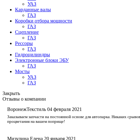
УАЗ
Карданные валы
ГАЗ
Коробки отбора мощности
ГАЗ
Сцепление
ГАЗ
Рессоры
ГАЗ
Гидроцилиндры
Электронные блоки ЭБУ
ГАЗ
Мосты
УАЗ
ГАЗ
Закрыть
Отзывы о компании
ВоронежТекстиль
04 февраля 2021
Заказываем запчасти на постоянной основе для автопарка. Никаких срывов
процветания на вашем поприще!
Мизулина Елена
20 января 2021