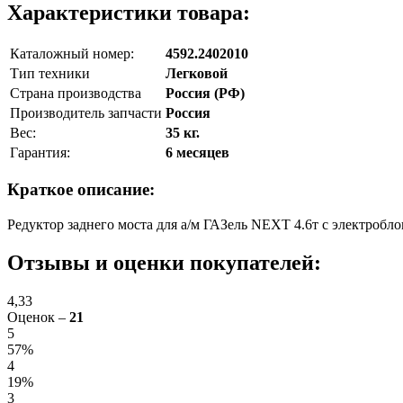
Характеристики товара:
Каталожный номер:
4592.2402010
Тип техники
Легковой
Страна производства
Россия (РФ)
Производитель запчасти
Россия
Вес:
35 кг.
Гарантия:
6 месяцев
Краткое описание:
Редуктор заднего моста для а/м ГАЗель NEXT 4.6т с электроб
Отзывы и оценки покупателей:
4,33
Оценок –
21
5
57%
4
19%
3