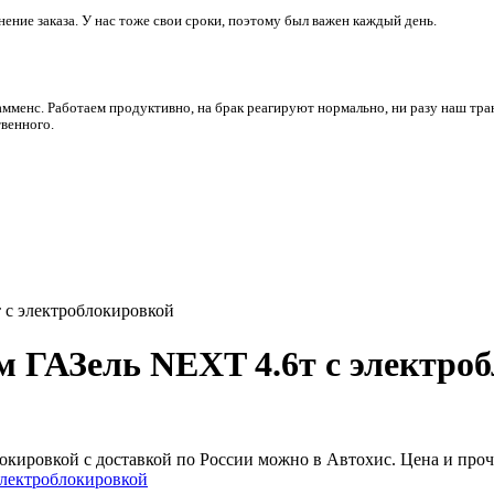
ние заказа. У нас тоже свои сроки, поэтому был важен каждый день.
амменс. Работаем продуктивно, на брак реагируют нормально, ни разу наш тра
венного.
т с электроблокировкой
/м ГАЗель NEXT 4.6т с электр
блокировкой с доставкой по России можно в Автохис. Цена и про