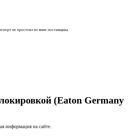
нспорт не простоял по вине поставщика.
облокировкой (Eaton Germany
чая информация на сайте.