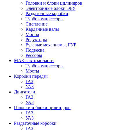
Головки и блоки цилиндров
Электронные блоки ЭБУ
Раздаточные коробки
Турбокомпрессоры
Сцепление
Карданные валы
Мосты
Редукторы
Рулевые механизмы, ГУР
Подвеска
Рессоры
МАЗ - автозапчасти
Турбокомпрессоры
Мосты
Коробки передач
ГАЗ
УАЗ
Двигатели
ГАЗ
УАЗ
Головки и блоки цилиндров
ГАЗ
УАЗ
Раздаточные коробки
ГАЗ