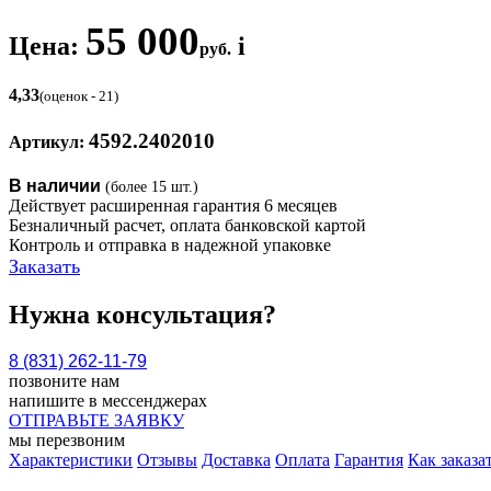
55 000
Цена:
i
руб.
4,33
(оценок - 21)
4592.2402010
Артикул:
В наличии
(более 15 шт.)
Действует расширенная гарантия 6 месяцев
Безналичный расчет, оплата банковской картой
Контроль и отправка в надежной упаковке
Заказать
Нужна консультация?
8 (831) 262-11-79
позвоните нам
напишите в мессенджерах
ОТПРАВЬТЕ ЗАЯВКУ
мы перезвоним
Характеристики
Отзывы
Доставка
Оплата
Гарантия
Как заказа