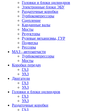
Головки и блоки цилиндров
Электронные блоки ЭБУ
Раздаточные коробки
Турбокомпрессоры
Сцепление
Карданные валы
Мосты
Редукторы
Рулевые механизмы, ГУР
Подвеска
Рессоры
МАЗ - автозапчасти
Турбокомпрессоры
Мосты
Коробки передач
ГАЗ
УАЗ
Двигатели
ГАЗ
УАЗ
Головки и блоки цилиндров
ГАЗ
УАЗ
Раздаточные коробки
ГАЗ