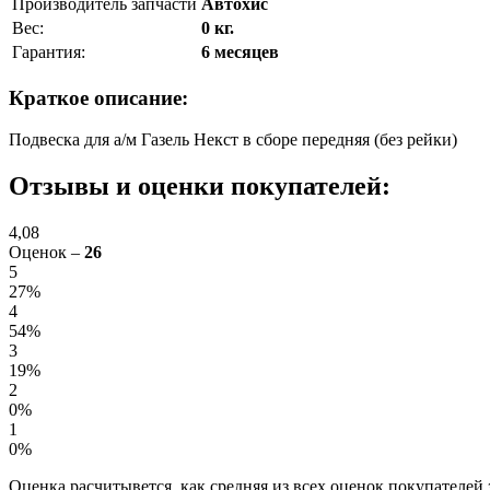
Производитель запчасти
Автохис
Вес:
0 кг.
Гарантия:
6 месяцев
Краткое описание:
Подвеска для а/м Газель Некст в сборе передняя (без рейки)
Отзывы и оценки покупателей:
4,08
Оценок –
26
5
27%
4
54%
3
19%
2
0%
1
0%
Оценка расчитывется, как средняя из всех оценок покупателей 