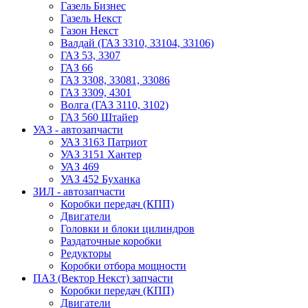
Газель Бизнес
Газель Некст
Газон Некст
Валдай (ГАЗ 3310, 33104, 33106)
ГАЗ 53, 3307
ГАЗ 66
ГАЗ 3308, 33081, 33086
ГАЗ 3309, 4301
Волга (ГАЗ 3110, 3102)
ГАЗ 560 Штайер
УАЗ - автозапчасти
УАЗ 3163 Патриот
УАЗ 3151 Хантер
УАЗ 469
УАЗ 452 Буханка
ЗИЛ - автозапчасти
Коробки передач (КПП)
Двигатели
Головки и блоки цилиндров
Раздаточные коробки
Редукторы
Коробки отбора мощности
ПАЗ (Вектор Некст) запчасти
Коробки передач (КПП)
Двигатели