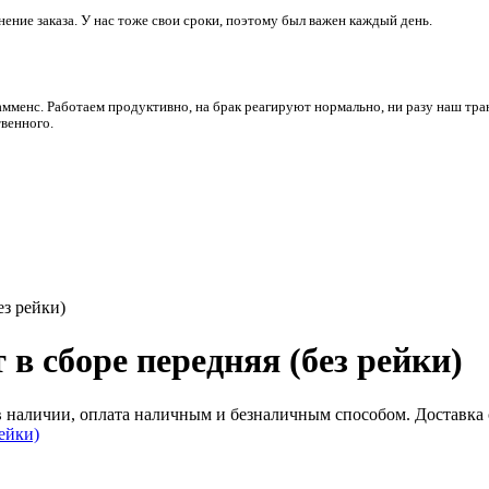
ние заказа. У нас тоже свои сроки, поэтому был важен каждый день.
амменс. Работаем продуктивно, на брак реагируют нормально, ни разу наш тра
венного.
ез рейки)
 в сборе передняя (без рейки)
 наличии, оплата наличным и безналичным способом. Доставка от