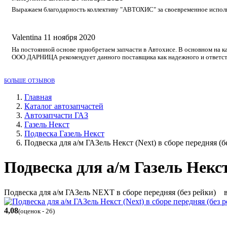
Выражаем благодарность коллективу "АВТОХИС" за своевременное исполне
Valentina
11 ноября 2020
На постоянной основе приобретаем запчасти в Автохисе. В основном на к
ООО ДАРНИЦА рекомендует данного поставщика как надежного и ответст
БОЛЬШЕ ОТЗЫВОВ
Главная
Каталог автозапчастей
Автозапчасти ГАЗ
Газель Некст
Подвеска Газель Некст
Подвеска для а/м ГАЗель Некст (Next) в сборе передняя (б
Подвеска для а/м Газель Некст
Подвеска для а/м ГАЗель NEXT в сборе передняя (без рейки) в
4,08
(оценок - 26)