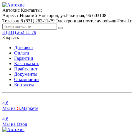
Автохис
Контакты:
Адрес:
г.Нижний Новгород, ул.Ракетная, 9б
603108
Телефон:
8 (831) 262-11-79
Электронная почта:
avtoxis-nn@mail.r
8 (831) 262-11-79
Закрыть
Доставка
Оплата
Гарантии
Как заказать
Прайс-лист
Документы
О компании
Контакты
4.6
Мы на
Я
.Маркете
4.6
Мы на
O
zon