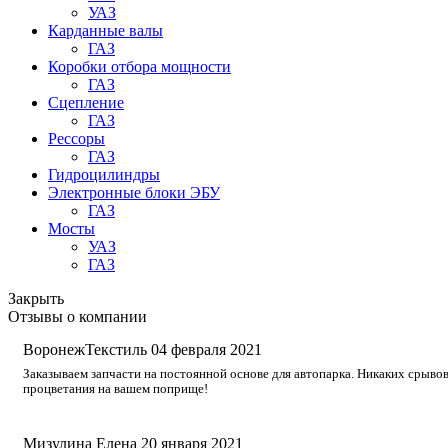
УАЗ
Карданные валы
ГАЗ
Коробки отбора мощности
ГАЗ
Сцепление
ГАЗ
Рессоры
ГАЗ
Гидроцилиндры
Электронные блоки ЭБУ
ГАЗ
Мосты
УАЗ
ГАЗ
Закрыть
Отзывы о компании
ВоронежТекстиль
04 февраля 2021
Заказываем запчасти на постоянной основе для автопарка. Никаких срывов
процветания на вашем поприще!
Мизулина Елена
20 января 2021