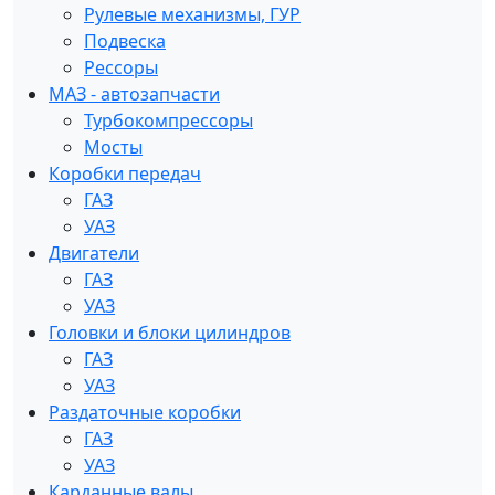
Рулевые механизмы, ГУР
Подвеска
Рессоры
МАЗ - автозапчасти
Турбокомпрессоры
Мосты
Коробки передач
ГАЗ
УАЗ
Двигатели
ГАЗ
УАЗ
Головки и блоки цилиндров
ГАЗ
УАЗ
Раздаточные коробки
ГАЗ
УАЗ
Карданные валы