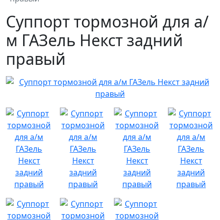
Суппорт тормозной для а/
м ГАЗель Некст задний
правый