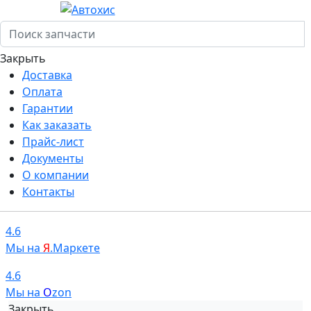
Закрыть
Доставка
Оплата
Гарантии
Как заказать
Прайс-лист
Документы
О компании
Контакты
4.6
Мы на
Я
.Маркете
4.6
Мы на
O
zon
Закрыть