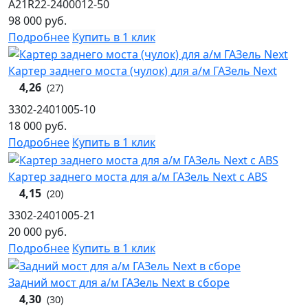
А21R22-2400012-50
98 000
руб.
Подробнее
Купить в 1 клик
Картер заднего моста (чулок) для а/м ГАЗель Next
4,26
(27)
3302-2401005-10
18 000
руб.
Подробнее
Купить в 1 клик
Картер заднего моста для а/м ГАЗель Next с ABS
4,15
(20)
3302-2401005-21
20 000
руб.
Подробнее
Купить в 1 клик
Задний мост для а/м ГАЗель Next в сборе
4,30
(30)