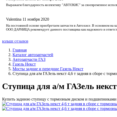
Выражаем благодарность коллективу "АВТОХИС" за своевременное исполне
Valentina
11 ноября 2020
На постоянной основе приобретаем запчасти в Автохисе. В основном на к
ООО ДАРНИЦА рекомендует данного поставщика как надежного и ответст
БОЛЬШЕ ОТЗЫВОВ
Главная
Каталог автозапчастей
Автозапчасти ГАЗ
Газель Некст
Мосты задние и передние Газель Некст
Ступица для а/м ГАЗель некст 4,6 т задняя в сборе с т
Ступица для а/м ГАЗель некст
Купить заднюю ступицу с тормозным диском и подшипниками в с