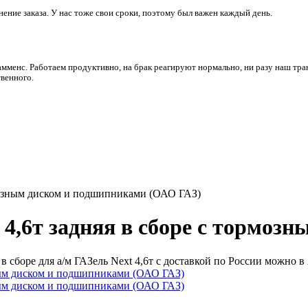
ние заказа. У нас тоже свои сроки, поэтому был важен каждый день.
амменс. Работаем продуктивно, на брак реагируют нормально, ни разу наш тра
венного.
ормозным диском и подшипниками (ОАО ГАЗ)
 4,6т задняя в сборе с тормо
боре для а/м ГАЗель Next 4,6т с доставкой по России можно в 