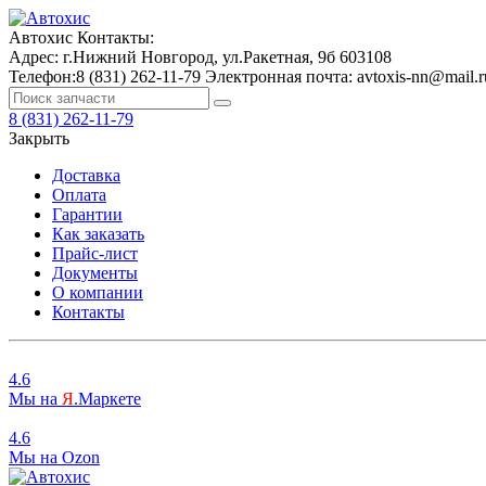
Автохис
Контакты:
Адрес:
г.Нижний Новгород, ул.Ракетная, 9б
603108
Телефон:
8 (831) 262-11-79
Электронная почта:
avtoxis-nn@mail.r
8 (831) 262-11-79
Закрыть
Доставка
Оплата
Гарантии
Как заказать
Прайс-лист
Документы
О компании
Контакты
4.6
Мы на
Я
.Маркете
4.6
Мы на
O
zon