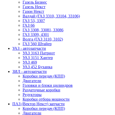
Газель Бизнес
Газель Некст
Газон Некст
Валдай (ГАЗ 3310, 33104, 33106)
ГАЗ 53, 3307
ГАЗ 66
ГАЗ 3308, 33081, 33086
ГАЗ 3309, 4301
Волга (ГАЗ 3110, 3102)
ГАЗ 560 Штайер
УАЗ - автозапчасти
УАЗ 3163 Патриот
УАЗ 3151 Хантер
УАЗ 469
УАЗ 452 Буханка
ЗИЛ - автозапчасти
Коробки передач (КПП)
Двигатели
Головки и блоки цилиндров
Раздаточные коробки
Редукторы
Коробки отбора мощности
ПАЗ (Вектор Некст) запчасти
Коробки передач (КПП)
Двигатели