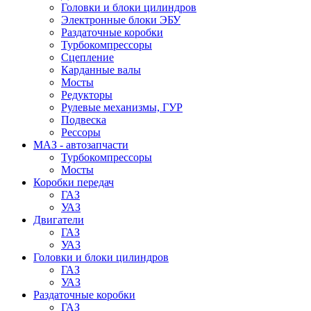
Головки и блоки цилиндров
Электронные блоки ЭБУ
Раздаточные коробки
Турбокомпрессоры
Сцепление
Карданные валы
Мосты
Редукторы
Рулевые механизмы, ГУР
Подвеска
Рессоры
МАЗ - автозапчасти
Турбокомпрессоры
Мосты
Коробки передач
ГАЗ
УАЗ
Двигатели
ГАЗ
УАЗ
Головки и блоки цилиндров
ГАЗ
УАЗ
Раздаточные коробки
ГАЗ