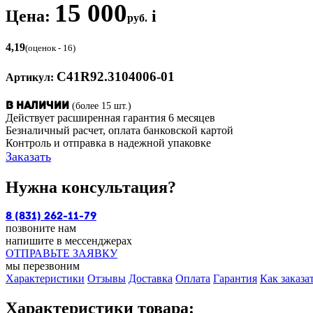
15 000
Цена:
i
руб.
4,19
(оценок - 16)
С41R92.3104006-01
Артикул:
(более 15 шт.)
В наличии
Действует расширенная гарантия 6 месяцев
Безналичный расчет, оплата банковской картой
Контроль и отправка в надежной упаковке
Заказать
Нужна консультация?
8 (831) 262-11-79
позвоните нам
напишите в мессенджерах
ОТПРАВЬТЕ ЗАЯВКУ
мы перезвоним
Характеристики
Отзывы
Доставка
Оплата
Гарантия
Как заказа
Характеристики товара: