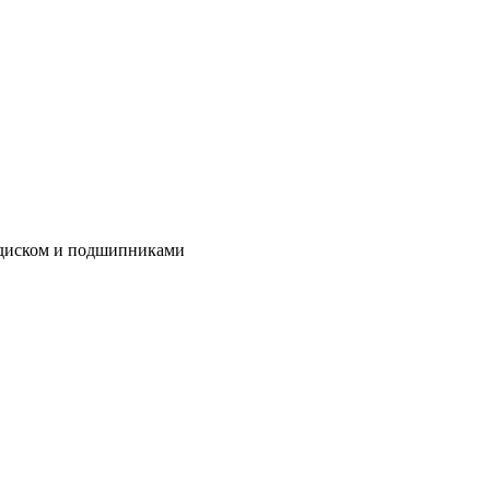
м диском и подшипниками