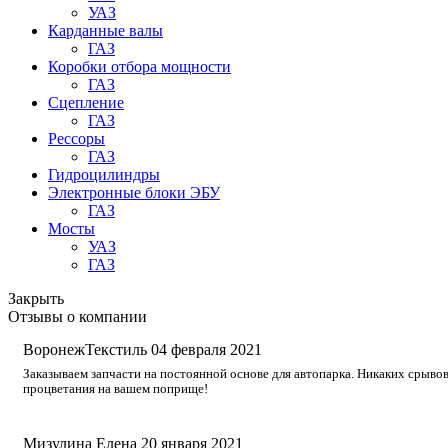
УАЗ
Карданные валы
ГАЗ
Коробки отбора мощности
ГАЗ
Сцепление
ГАЗ
Рессоры
ГАЗ
Гидроцилиндры
Электронные блоки ЭБУ
ГАЗ
Мосты
УАЗ
ГАЗ
Закрыть
Отзывы о компании
ВоронежТекстиль
04 февраля 2021
Заказываем запчасти на постоянной основе для автопарка. Никаких срывов
процветания на вашем поприще!
Мизулина Елена
20 января 2021