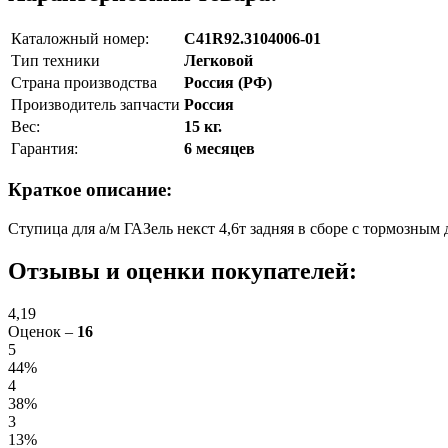
Каталожный номер:
С41R92.3104006-01
Тип техники
Легковой
Страна производства
Россия (РФ)
Производитель запчасти
Россия
Вес:
15 кг.
Гарантия:
6 месяцев
Краткое описание:
Ступица для а/м ГАЗель некст 4,6т задняя в сборе с тормозны
Отзывы и оценки покупателей:
4,19
Оценок –
16
5
44%
4
38%
3
13%