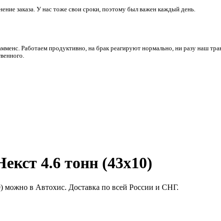
ние заказа. У нас тоже свои сроки, поэтому был важен каждый день.
амменс. Работаем продуктивно, на брак реагируют нормально, ни разу наш тра
венного.
екст 4.6 тонн (43х10)
0) можно в Автохис. Доставка по всей России и СНГ.