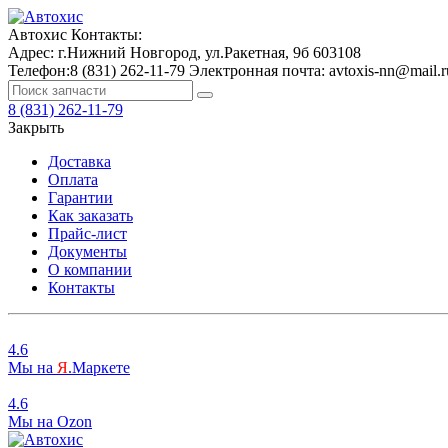
Автохис
Контакты:
Адрес:
г.Нижний Новгород, ул.Ракетная, 9б
603108
Телефон:
8 (831) 262-11-79
Электронная почта:
avtoxis-nn@mail.r
8 (831) 262-11-79
Закрыть
Доставка
Оплата
Гарантии
Как заказать
Прайс-лист
Документы
О компании
Контакты
4.6
Мы на
Я
.Маркете
4.6
Мы на
O
zon