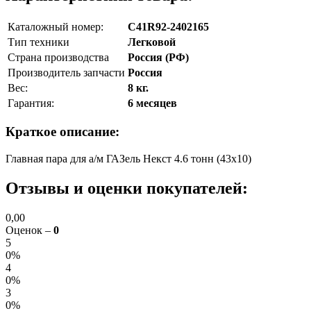
Каталожный номер:
С41R92-2402165
Тип техники
Легковой
Страна производства
Россия (РФ)
Производитель запчасти
Россия
Вес:
8 кг.
Гарантия:
6 месяцев
Краткое описание:
Главная пара для а/м ГАЗель Некст 4.6 тонн (43х10)
Отзывы и оценки покупателей:
0,00
Оценок –
0
5
0%
4
0%
3
0%