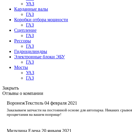
УАЗ
Карданные валы
ГАЗ
Коробки отбора мощности
ГАЗ
Сцепление
ГАЗ
Рессоры
ГАЗ
Гидроцилиндры
Электронные блоки ЭБУ
ГАЗ
Мосты
УАЗ
ГАЗ
Закрыть
Отзывы о компании
ВоронежТекстиль
04 февраля 2021
Заказываем запчасти на постоянной основе для автопарка. Никаких срывов
процветания на вашем поприще!
Мизулина Елена
20 января 2021