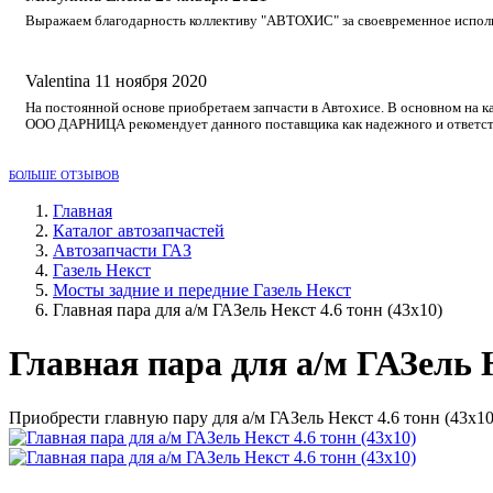
Выражаем благодарность коллективу "АВТОХИС" за своевременное исполне
Valentina
11 ноября 2020
На постоянной основе приобретаем запчасти в Автохисе. В основном на к
ООО ДАРНИЦА рекомендует данного поставщика как надежного и ответст
БОЛЬШЕ ОТЗЫВОВ
Главная
Каталог автозапчастей
Автозапчасти ГАЗ
Газель Некст
Мосты задние и передние Газель Некст
Главная пара для а/м ГАЗель Некст 4.6 тонн (43х10)
Главная пара для а/м ГАЗель Н
Приобрести главную пару для а/м ГАЗель Некст 4.6 тонн (43х1