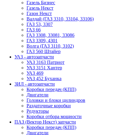
Газель Бизнес
Газель Некст
Газон Некст
Валдай (ГАЗ 3310, 33104, 33106)
ГАЗ 53, 3307
ГАЗ 66
ГАЗ 3308, 33081, 33086
ГАЗ 3309, 4301
Волга (ГАЗ 3110, 3102)
ГАЗ 560 Штайер
УАЗ - автозапчасти
УАЗ 3163 Патриот
УАЗ 3151 Хантер
УАЗ 469
УАЗ 452 Буханка
ЗИЛ - автозапчасти
Коробки передач (КПП)
Двигатели
Головки и блоки цилиндров
Раздаточные коробки
Редукторы
Коробки отбора мощности
ПАЗ (Вектор Некст) запчасти
Коробки передач (КПП)
Двигатели