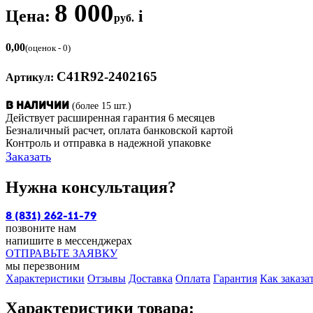
8 000
Цена:
i
руб.
0,00
(оценок - 0)
С41R92-2402165
Артикул:
(более 15 шт.)
В наличии
Действует расширенная гарантия 6 месяцев
Безналичный расчет, оплата банковской картой
Контроль и отправка в надежной упаковке
Заказать
Нужна консультация?
8 (831) 262-11-79
позвоните нам
напишите в мессенджерах
ОТПРАВЬТЕ ЗАЯВКУ
мы перезвоним
Характеристики
Отзывы
Доставка
Оплата
Гарантия
Как заказа
Характеристики товара: