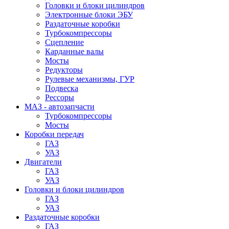
Головки и блоки цилиндров
Электронные блоки ЭБУ
Раздаточные коробки
Турбокомпрессоры
Сцепление
Карданные валы
Мосты
Редукторы
Рулевые механизмы, ГУР
Подвеска
Рессоры
МАЗ - автозапчасти
Турбокомпрессоры
Мосты
Коробки передач
ГАЗ
УАЗ
Двигатели
ГАЗ
УАЗ
Головки и блоки цилиндров
ГАЗ
УАЗ
Раздаточные коробки
ГАЗ