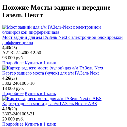
Похожие Мосты задние и передние
Газель Некст
Мост задний для а/м ГАЗель-Next с электронной блокировкой
дифференциала
4,43
(28)
А21R22-2400012-50
98 000
руб.
Подробнее
Купить в 1 клик
Картер заднего моста (чулок) для а/м ГАЗель Next
4,26
(27)
3302-2401005-10
18 000
руб.
Подробнее
Купить в 1 клик
Картер заднего моста для а/м ГАЗель Next с ABS
4,15
(20)
3302-2401005-21
20 000
руб.
Подробнее
Купить в 1 клик