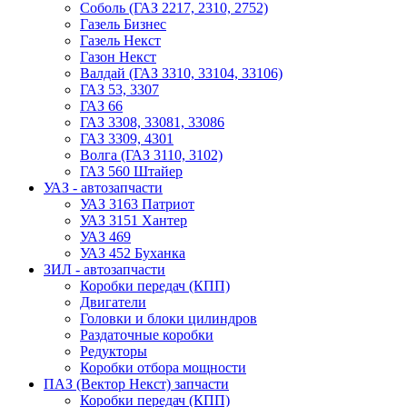
Соболь (ГАЗ 2217, 2310, 2752)
Газель Бизнес
Газель Некст
Газон Некст
Валдай (ГАЗ 3310, 33104, 33106)
ГАЗ 53, 3307
ГАЗ 66
ГАЗ 3308, 33081, 33086
ГАЗ 3309, 4301
Волга (ГАЗ 3110, 3102)
ГАЗ 560 Штайер
УАЗ - автозапчасти
УАЗ 3163 Патриот
УАЗ 3151 Хантер
УАЗ 469
УАЗ 452 Буханка
ЗИЛ - автозапчасти
Коробки передач (КПП)
Двигатели
Головки и блоки цилиндров
Раздаточные коробки
Редукторы
Коробки отбора мощности
ПАЗ (Вектор Некст) запчасти
Коробки передач (КПП)