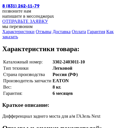
8 (831) 262-11-79
позвоните нам
напишите в мессенджерах
ОТПРАВЬТЕ ЗАЯВКУ
мы перезвоним
Характеристики
Отзывы
Доставка
Оплата
Гарантия
Как
заказать
Характеристики товара:
Каталожный номер:
3302-2403011-10
Тип техники
Легковой
Страна производства
Россия (РФ)
Производитель запчасти
EATON
Вес:
8 кг.
Гарантия:
6 месяцев
Краткое описание:
Дифференциал заднего моста для а/м ГАЗель Next