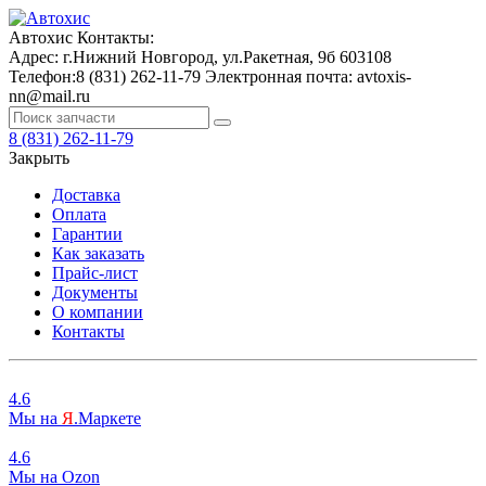
Автохис
Контакты:
Адрес:
г.Нижний Новгород, ул.Ракетная, 9б
603108
Телефон:
8 (831) 262-11-79
Электронная почта:
avtoxis-
nn@mail.ru
8 (831) 262-11-79
Закрыть
Доставка
Оплата
Гарантии
Как заказать
Прайс-лист
Документы
О компании
Контакты
4.6
Мы на
Я
.Маркете
4.6
Мы на
O
zon