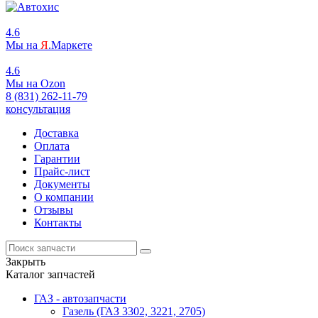
4.6
Мы на
Я
.Маркете
4.6
Мы на
O
zon
8 (831) 262-11-79
консультация
Доставка
Оплата
Гарантии
Прайс-лист
Документы
О компании
Отзывы
Контакты
Закрыть
Каталог запчастей
ГАЗ - автозапчасти
Газель (ГАЗ 3302, 3221, 2705)