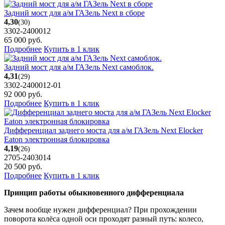
Задний мост для а/м ГАЗель Next в сборе
4,30
(30)
3302-2400012
65 000
руб.
Подробнее
Купить в 1 клик
Задний мост для а/м ГАЗель Next самоблок.
4,31
(29)
3302-2400012-01
92 000
руб.
Подробнее
Купить в 1 клик
Дифференциал заднего моста для а/м ГАЗель Next Elocker
Eaton электронная блокировка
4,19
(26)
2705-2403014
20 500
руб.
Подробнее
Купить в 1 клик
Принцип работы обыкновенного дифференциала
Зачем вообще нужен дифференциал? При прохождении
поворота колёса одной оси проходят разный путь: колесо,