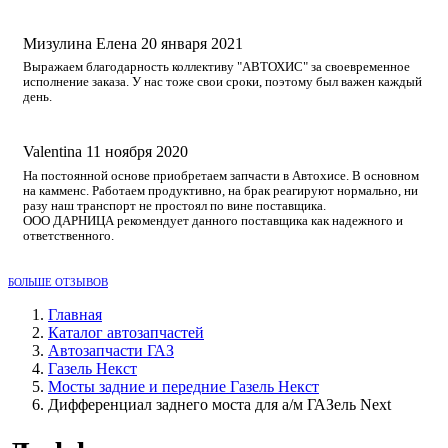
Мизулина Елена
20 января 2021
Выражаем благодарность коллективу "АВТОХИС" за своевременное
исполнение заказа. У нас тоже свои сроки, поэтому был важен каждый
день.
Valentina
11 ноября 2020
На постоянной основе приобретаем запчасти в Автохисе. В основном
на камменс. Работаем продуктивно, на брак реагируют нормально, ни
разу наш транспорт не простоял по вине поставщика.
ООО ДАРНИЦА рекомендует данного поставщика как надежного и
ответственного.
БОЛЬШЕ ОТЗЫВОВ
Главная
Каталог автозапчастей
Автозапчасти ГАЗ
Газель Некст
Мосты задние и передние Газель Некст
Дифференциал заднего моста для а/м ГАЗель Next