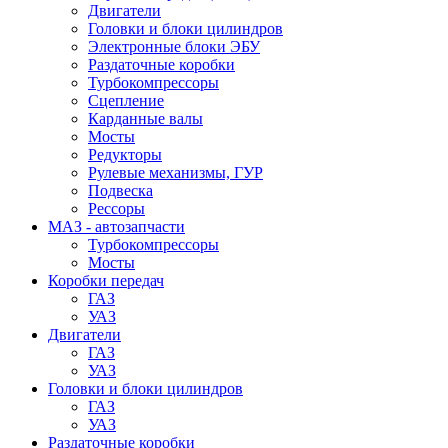
Двигатели
Головки и блоки цилиндров
Электронные блоки ЭБУ
Раздаточные коробки
Турбокомпрессоры
Сцепление
Карданные валы
Мосты
Редукторы
Рулевые механизмы, ГУР
Подвеска
Рессоры
МАЗ - автозапчасти
Турбокомпрессоры
Мосты
Коробки передач
ГАЗ
УАЗ
Двигатели
ГАЗ
УАЗ
Головки и блоки цилиндров
ГАЗ
УАЗ
Раздаточные коробки