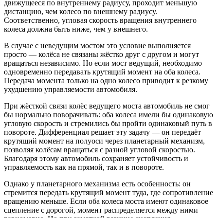
движущееся по внутреннему радиусу, проходит меньшую
дистанцию, чем колесо по внешнему радиусу.
Соответственно, угловая скорость вращения внутреннего
колеса должна быть ниже, чем у внешнего.
В случае с неведущим мостом это условие выполняется
просто — колёса не связаны жёстко друг с другом и могут
вращаться независимо. Но если мост ведущий, необходимо
одновременно передавать крутящий момент на оба колеса.
Передача момента только на одно колесо приводит к резкому
ухудшению управляемости автомобиля.
При жёсткой связи колёс ведущего моста автомобиль не смог
бы нормально поворачивать: оба колеса имели бы одинаковую
угловую скорость и стремились бы пройти одинаковый путь в
повороте. Дифференциал решает эту задачу — он передаёт
крутящий момент на полуоси через планетарный механизм,
позволяя колёсам вращаться с разной угловой скоростью.
Благодаря этому автомобиль сохраняет устойчивость и
управляемость как на прямой, так и в повороте.
Однако у планетарного механизма есть особенность: он
стремится передать крутящий момент туда, где сопротивление
вращению меньше. Если оба колеса моста имеют одинаковое
сцепление с дорогой, момент распределяется между ними