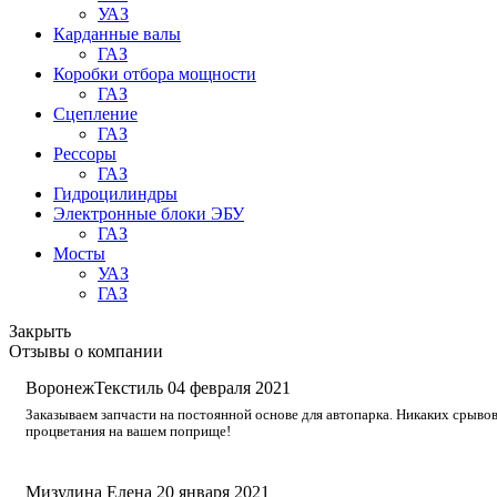
УАЗ
Карданные валы
ГАЗ
Коробки отбора мощности
ГАЗ
Сцепление
ГАЗ
Рессоры
ГАЗ
Гидроцилиндры
Электронные блоки ЭБУ
ГАЗ
Мосты
УАЗ
ГАЗ
Закрыть
Отзывы о компании
ВоронежТекстиль
04 февраля 2021
Заказываем запчасти на постоянной основе для автопарка. Никаких срывов
процветания на вашем поприще!
Мизулина Елена
20 января 2021