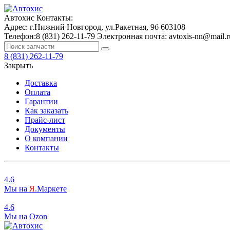
Автохис
Контакты:
Адрес:
г.Нижний Новгород, ул.Ракетная, 9б
603108
Телефон:
8 (831) 262-11-79
Электронная почта:
avtoxis-nn@mail.r
8 (831) 262-11-79
Закрыть
Доставка
Оплата
Гарантии
Как заказать
Прайс-лист
Документы
О компании
Контакты
4.6
Мы на
Я
.Маркете
4.6
Мы на
O
zon