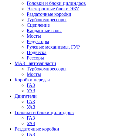
Головки и блоки цилиндров
Электронные блоки ЭБУ
Раздаточные коробки
Турбокомпрессоры
Сцепление
Карданные валы
Мосты
Редукторы
Рулевые механизмы, ГУР
Подвеска
Рессоры
МАЗ - автозапчасти
Турбокомпрессоры
Мосты
Коробки передач
ГАЗ
УАЗ
Двигатели
ГАЗ
УАЗ
Головки и блоки цилиндров
ГАЗ
УАЗ
Раздаточные коробки
ГАЗ