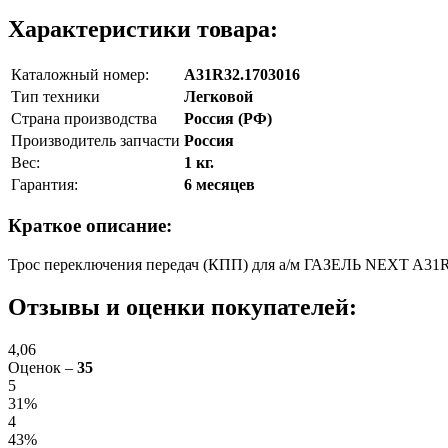
Характеристики товара:
Каталожный номер:
A31R32.1703016
Тип техники
Легковой
Страна производства
Россия (РФ)
Производитель запчасти
Россия
Вес:
1 кг.
Гарантия:
6 месяцев
Краткое описание:
Трос переключения передач (КПП) для а/м ГАЗЕЛЬ NEXT A31
Отзывы и оценки покупателей:
4,06
Оценок –
35
5
31%
4
43%