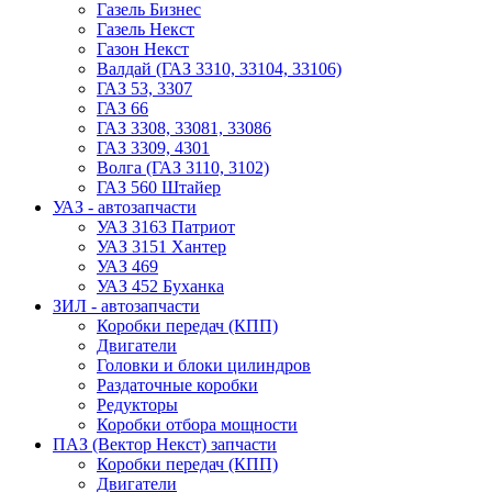
Газель Бизнес
Газель Некст
Газон Некст
Валдай (ГАЗ 3310, 33104, 33106)
ГАЗ 53, 3307
ГАЗ 66
ГАЗ 3308, 33081, 33086
ГАЗ 3309, 4301
Волга (ГАЗ 3110, 3102)
ГАЗ 560 Штайер
УАЗ - автозапчасти
УАЗ 3163 Патриот
УАЗ 3151 Хантер
УАЗ 469
УАЗ 452 Буханка
ЗИЛ - автозапчасти
Коробки передач (КПП)
Двигатели
Головки и блоки цилиндров
Раздаточные коробки
Редукторы
Коробки отбора мощности
ПАЗ (Вектор Некст) запчасти
Коробки передач (КПП)
Двигатели