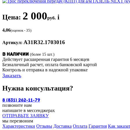
2 000
Цена:
i
руб.
4,06
(оценок - 35)
A31R32.1703016
Артикул:
(более 15 шт.)
В наличии
Действует расширенная гарантия 6 месяцев
Безналичный расчет, оплата банковской картой
Контроль и отправка в надежной упаковке
Заказать
Нужна консультация?
8 (831) 262-11-79
позвоните нам
напишите в мессенджерах
ОТПРАВЬТЕ ЗАЯВКУ
мы перезвоним
Характеристики
Отзывы
Доставка
Оплата
Гарантия
Как заказа