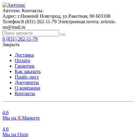
Автохис
Контакты:
Адрес:
г.Нижний Новгород, ул.Ракетная, 9б
603108
Телефон:
8 (831) 262-11-79
Электронная почта:
avtoxis-
nn@mail.ru
8 (831) 262-11-79
Закрыть
Доставка
Оплата
Гарантии
Как заказать
Прайс-лист
Документы
О компании
Контакты
4.6
Мы на
Я
.Маркете
4.6
Мы на
O
zon