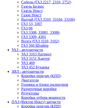
Соболь (ГАЗ 2217, 2310, 2752)
Газель Бизнес
Газель Некст
Газон Некст
Валдай (ГАЗ 3310, 33104, 33106)
ГАЗ 53, 3307
ГАЗ 66
ГАЗ 3308, 33081, 33086
ГАЗ 3309, 4301
Волга (ГАЗ 3110, 3102)
ГАЗ 560 Штайер
УАЗ - автозапчасти
УАЗ 3163 Патриот
УАЗ 3151 Хантер
УАЗ 469
УАЗ 452 Буханка
ЗИЛ - автозапчасти
Коробки передач (КПП)
Двигатели
Головки и блоки цилиндров
Раздаточные коробки
Редукторы
Коробки отбора мощности
ПАЗ (Вектор Некст) запчасти
Коробки передач (КПП)