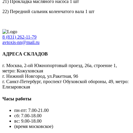
21) Прокладка масляного насоса 1 шт
22) Передний сальник коленчатого вала 1 шт
8 (831) 262-11-79
avtoxis-nn@mail.ru
АДРЕСА СКЛАДОВ
г. Москва, 2-ой Южнопортовый проезд, 26а, строение 1,
метро: Кожуховская
г. Нижний Новгород, ул.Ракетная, 9б
г. Санкт-Петербург, проспект Обуховской обороны, 49, метро:
Елизаровская
Часы работы
пн-пт: 7.00-21.00
сб: 7.00-18.00
вс: 9.00-18.00
(время московское)