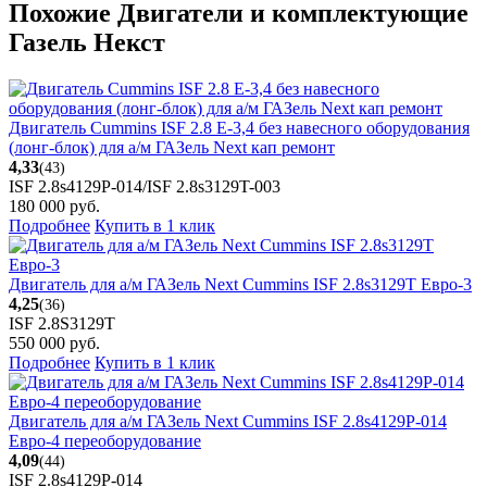
Похожие Двигатели и комплектующие
Газель Некст
Двигатель Cummins ISF 2.8 Е-3,4 без навесного оборудования
(лонг-блок) для а/м ГАЗель Next кап ремонт
4,33
(43)
ISF 2.8s4129P-014/ISF 2.8s3129T-003
180 000
руб.
Подробнее
Купить в 1 клик
Двигатель для а/м ГАЗель Next Cummins ISF 2.8s3129T Евро-3
4,25
(36)
ISF 2.8S3129T
550 000
руб.
Подробнее
Купить в 1 клик
Двигатель для а/м ГАЗель Next Cummins ISF 2.8s4129P-014
Евро-4 переоборудование
4,09
(44)
ISF 2.8s4129P-014