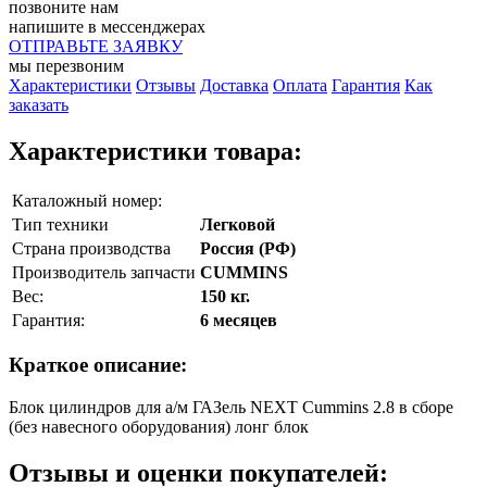
позвоните нам
напишите в мессенджерах
ОТПРАВЬТЕ ЗАЯВКУ
мы перезвоним
Характеристики
Отзывы
Доставка
Оплата
Гарантия
Как
заказать
Характеристики товара:
Каталожный номер:
Тип техники
Легковой
Страна производства
Россия (РФ)
Производитель запчасти
CUMMINS
Вес:
150 кг.
Гарантия:
6 месяцев
Краткое описание:
Блок цилиндров для а/м ГАЗель NEXT Cummins 2.8 в сборе
(без навесного оборудования) лонг блок
Отзывы и оценки покупателей: