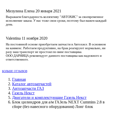
Мизулина Елена
20 января 2021
Выражаем благодарность коллективу "АВТОХИС" за своевременное
исполнение заказа. У нас тоже свои сроки, поэтому был важен каждый
день.
Valentina
11 ноября 2020
На постоянной основе приобретаем запчасти в Автохисе. В основном
на камменс. Работаем продуктивно, на брак реагируют нормально, ни
разу наш транспорт не простоял по вине поставщика.
ООО ДАРНИЦА рекомендует данного поставщика как надежного и
ответственного.
БОЛЬШЕ ОТЗЫВОВ
Главная
Каталог автозапчастей
Автозапчасти ГАЗ
Газель Некст
Двигатели и комплектующие Газель Некст
Блок цилиндров для а/м ГАЗель NEXT Cummins 2.8 в
сборе (без навесного оборудования) Лонг блок