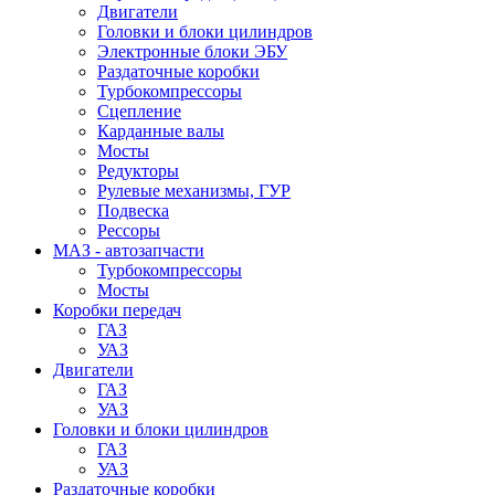
Двигатели
Головки и блоки цилиндров
Электронные блоки ЭБУ
Раздаточные коробки
Турбокомпрессоры
Сцепление
Карданные валы
Мосты
Редукторы
Рулевые механизмы, ГУР
Подвеска
Рессоры
МАЗ - автозапчасти
Турбокомпрессоры
Мосты
Коробки передач
ГАЗ
УАЗ
Двигатели
ГАЗ
УАЗ
Головки и блоки цилиндров
ГАЗ
УАЗ
Раздаточные коробки