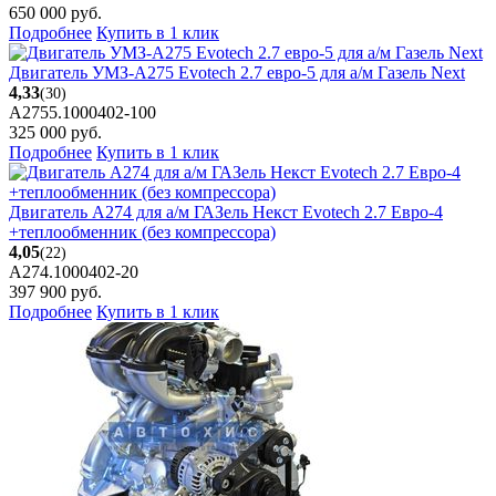
650 000
руб.
Подробнее
Купить в 1 клик
Двигатель УМЗ-А275 Evotech 2.7 евро-5 для а/м Газель Next
4,33
(30)
А2755.1000402-100
325 000
руб.
Подробнее
Купить в 1 клик
Двигатель А274 для а/м ГАЗель Некст Evotech 2.7 Евро-4
+теплообменник (без компрессора)
4,05
(22)
A274.1000402-20
397 900
руб.
Подробнее
Купить в 1 клик