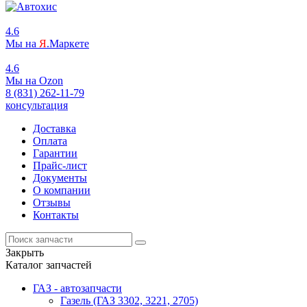
4.6
Мы на
Я
.Маркете
4.6
Мы на
O
zon
8 (831) 262-11-79
консультация
Доставка
Оплата
Гарантии
Прайс-лист
Документы
О компании
Отзывы
Контакты
Закрыть
Каталог запчастей
ГАЗ - автозапчасти
Газель (ГАЗ 3302, 3221, 2705)