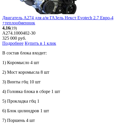
Двигатель А274 для а/м ГАЗель Некст Evotech 2.7 Евро-4
+теплообменник
4,16
(19)
A274.1000402-30
325 000
руб.
Подробнее
Купить в 1 клик
В состав блока входит:
1) Коромысло 4 шт
2) Мост коромысла 8 шт
3) Винты гбц 10 шт
4) Головка блока в сборе 1 шт
5) Прокладка гбц 1
6) Блок цилиндров 1 шт
7) Поршень 4 шт