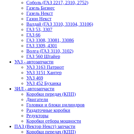
Соболь (ГАЗ 2217, 2310, 2752)
Газель Бизнес
Газель Некст
Газон Некст
Валдай (ГАЗ 3310, 33104, 33106)
ГАЗ 53, 3307
ГАЗ 66
ГАЗ 3308, 33081, 33086
ГАЗ 3309, 4301
Волга (ГАЗ 3110, 3102)
ГАЗ 560 Штайер
УАЗ - автозапчасти
УАЗ 3163 Патриот
УАЗ 3151 Хантер
УАЗ 469
УАЗ 452 Буханка
ЗИЛ - автозапчасти
Коробки передач (КПП)
Двигатели
Головки и блоки цилиндров
Раздаточные коробки
Редукторы
Коробки отбора мощности
ПАЗ (Вектор Некст) запчасти
Коробки передач (КПП)