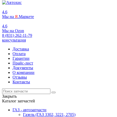
4.6
Мы на
Я
.Маркете
4.6
Мы на
O
zon
8 (831) 262-11-79
консультация
Доставка
Оплата
Гарантии
Прайс-лист
Документы
О компании
Отзывы
Контакты
Закрыть
Каталог запчастей
ГАЗ - автозапчасти
Газель (ГАЗ 3302, 3221, 2705)