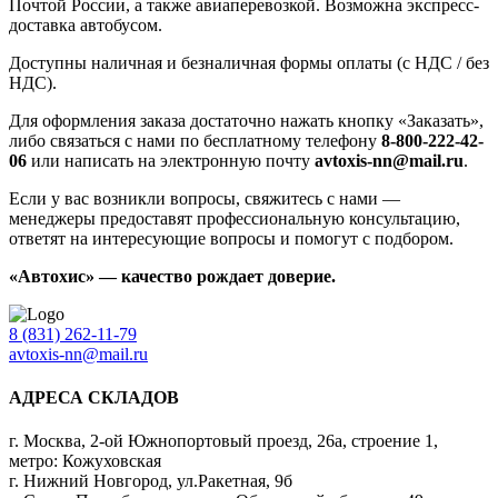
Почтой России, а также авиаперевозкой. Возможна экспресс-
доставка автобусом.
Доступны наличная и безналичная формы оплаты (с НДС / без
НДС).
Для оформления заказа достаточно нажать кнопку «Заказать»,
либо связаться с нами по бесплатному телефону
8-800-222-42-
06
или написать на электронную почту
avtoxis-nn@mail.ru
.
Если у вас возникли вопросы, свяжитесь с нами —
менеджеры предоставят профессиональную консультацию,
ответят на интересующие вопросы и помогут с подбором.
«Автохис» — качество рождает доверие.
8 (831) 262-11-79
avtoxis-nn@mail.ru
АДРЕСА СКЛАДОВ
г. Москва, 2-ой Южнопортовый проезд, 26а, строение 1,
метро: Кожуховская
г. Нижний Новгород, ул.Ракетная, 9б