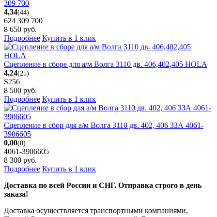
309 700
4,34
(44)
624 309 700
8 650
руб.
Подробнее
Купить в 1 клик
Сцепление в сборе для а/м Волга 3110 дв. 406,402,405 HOLA
4,24
(25)
S256
8 500
руб.
Подробнее
Купить в 1 клик
Сцепление в сбор для а/м Волга 3110 дв. 402, 406 ЗЗА 4061-
3906605
0,00
(0)
4061-3906605
8 300
руб.
Подробнее
Купить в 1 клик
Доставка по всей России и СНГ. Отправка строго в день
заказа!
Доставка осуществляется транспортными компаниями,