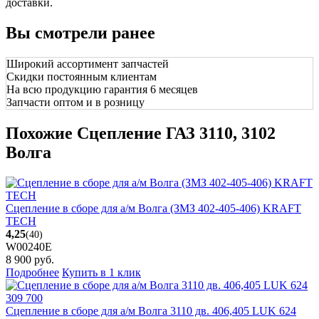
доставки.
Вы смотрели ранее
Широкий ассортимент запчастей
Скидки постоянным клиентам
На всю продукцию гарантия 6 месяцев
Запчасти оптом и в розницу
Похожие Сцепление ГАЗ 3110, 3102
Волга
Сцепление в сборе для а/м Волга (ЗМЗ 402-405-406) KRAFT
TECH
4,25
(40)
W00240E
8 900
руб.
Подробнее
Купить в 1 клик
Сцепление в сборе для а/м Волга 3110 дв. 406,405 LUK 624