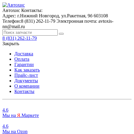
Автохис
Контакты:
Адрес:
г.Нижний Новгород, ул.Ракетная, 9б
603108
Телефон:
8 (831) 262-11-79
Электронная почта:
avtoxis-
nn@mail.ru
8 (831) 262-11-79
Закрыть
Доставка
Оплата
Гарантии
Как заказать
Прайс-лист
Документы
О компании
Контакты
4.6
Мы на
Я
.Маркете
4.6
Мы на
O
zon