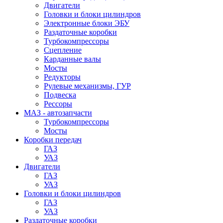
Двигатели
Головки и блоки цилиндров
Электронные блоки ЭБУ
Раздаточные коробки
Турбокомпрессоры
Сцепление
Карданные валы
Мосты
Редукторы
Рулевые механизмы, ГУР
Подвеска
Рессоры
МАЗ - автозапчасти
Турбокомпрессоры
Мосты
Коробки передач
ГАЗ
УАЗ
Двигатели
ГАЗ
УАЗ
Головки и блоки цилиндров
ГАЗ
УАЗ
Раздаточные коробки