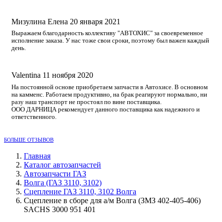
Мизулина Елена
20 января 2021
Выражаем благодарность коллективу "АВТОХИС" за своевременное
исполнение заказа. У нас тоже свои сроки, поэтому был важен каждый
день.
Valentina
11 ноября 2020
На постоянной основе приобретаем запчасти в Автохисе. В основном
на камменс. Работаем продуктивно, на брак реагируют нормально, ни
разу наш транспорт не простоял по вине поставщика.
ООО ДАРНИЦА рекомендует данного поставщика как надежного и
ответственного.
БОЛЬШЕ ОТЗЫВОВ
Главная
Каталог автозапчастей
Автозапчасти ГАЗ
Волга (ГАЗ 3110, 3102)
Сцепление ГАЗ 3110, 3102 Волга
Сцепление в сборе для а/м Волга (ЗМЗ 402-405-406)
SACHS 3000 951 401