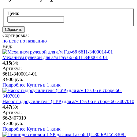
Цена:
Сбросить
Сортировка:
по цене
по названию
Вид:
Механизм рулевой для а/м Газ-66 6611-3400014-01
4,15
(34)
Артикул:
6611-3400014-01
8 900
руб.
Подробнее
Купить в 1 клик
Насос гидроусилителя (ГУР) для а/м Газ-66 в сборе 66-3407010
4,47
(30)
Артикул:
66-3407010
8 300
руб.
Подробнее
Купить в 1 клик