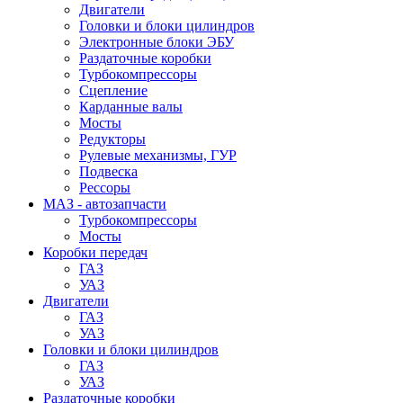
Двигатели
Головки и блоки цилиндров
Электронные блоки ЭБУ
Раздаточные коробки
Турбокомпрессоры
Сцепление
Карданные валы
Мосты
Редукторы
Рулевые механизмы, ГУР
Подвеска
Рессоры
МАЗ - автозапчасти
Турбокомпрессоры
Мосты
Коробки передач
ГАЗ
УАЗ
Двигатели
ГАЗ
УАЗ
Головки и блоки цилиндров
ГАЗ
УАЗ
Раздаточные коробки