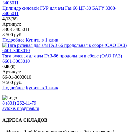
Цилиндр силовой ГУР для а/м Газ 66 ЦГ-30 БАГУ 3308-
3405011
4,13
(38)
Артикул:
3308-3405011
8 500
руб.
Подробнее
Купить в 1 клик
Тяга рулевая для а/м ГАЗ-66 продольная в сборе (ОАО ГАЗ)
6601-3003010
0,00
(0)
Артикул:
66-01-3003010
9 500
руб.
Подробнее
Купить в 1 клик
8 (831) 262-11-79
avtoxis-nn@mail.ru
АДРЕСА СКЛАДОВ
г. Москва, 2-ой Южнопортовый проезд, 26а, строение 1,