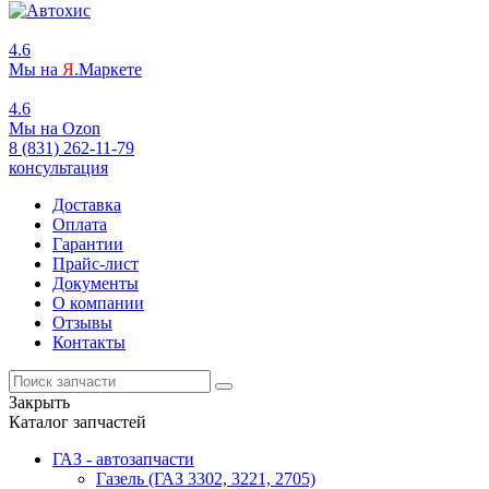
4.6
Мы на
Я
.Маркете
4.6
Мы на
O
zon
8 (831) 262-11-79
консультация
Доставка
Оплата
Гарантии
Прайс-лист
Документы
О компании
Отзывы
Контакты
Закрыть
Каталог запчастей
ГАЗ - автозапчасти
Газель (ГАЗ 3302, 3221, 2705)