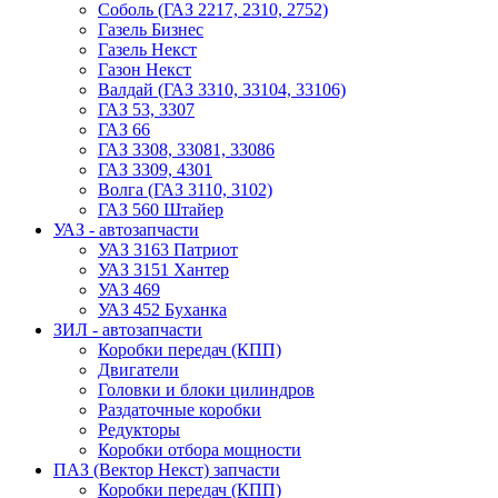
Соболь (ГАЗ 2217, 2310, 2752)
Газель Бизнес
Газель Некст
Газон Некст
Валдай (ГАЗ 3310, 33104, 33106)
ГАЗ 53, 3307
ГАЗ 66
ГАЗ 3308, 33081, 33086
ГАЗ 3309, 4301
Волга (ГАЗ 3110, 3102)
ГАЗ 560 Штайер
УАЗ - автозапчасти
УАЗ 3163 Патриот
УАЗ 3151 Хантер
УАЗ 469
УАЗ 452 Буханка
ЗИЛ - автозапчасти
Коробки передач (КПП)
Двигатели
Головки и блоки цилиндров
Раздаточные коробки
Редукторы
Коробки отбора мощности
ПАЗ (Вектор Некст) запчасти
Коробки передач (КПП)