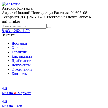
Автохис
Контакты:
Адрес:
г.Нижний Новгород, ул.Ракетная, 9б
603108
Телефон:
8 (831) 262-11-79
Электронная почта:
avtoxis-
nn@mail.ru
8 (831) 262-11-79
Закрыть
Доставка
Оплата
Гарантии
Как заказать
Прайс-лист
Документы
О компании
Контакты
4.6
Мы на
Я
.Маркете
4.6
Мы на
O
zon