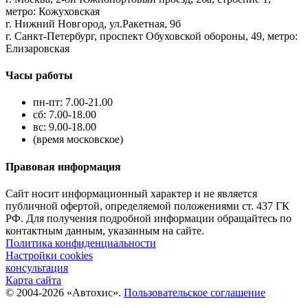
метро: Кожуховская
г. Нижний Новгород, ул.Ракетная, 9б
г. Санкт-Петербург, проспект Обуховской обороны, 49, метро:
Елизаровская
Часы работы
пн-пт: 7.00-21.00
сб: 7.00-18.00
вс: 9.00-18.00
(время московское)
Правовая информация
Сайт носит информационный характер и не является
публичной офертой, определяемой положениями ст. 437 ГК
РФ. Для получения подробной информации обращайтесь по
контактным данным, указанным на сайте.
Политика конфиденциальности
Настройки cookies
консультация
Карта сайта
© 2004-2026 «Автохис».
Пользовательское соглашение