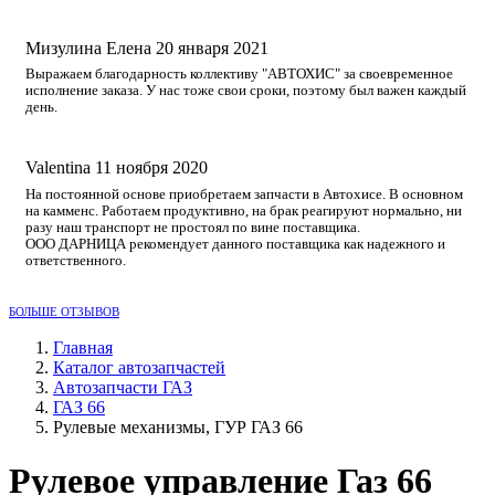
Мизулина Елена
20 января 2021
Выражаем благодарность коллективу "АВТОХИС" за своевременное
исполнение заказа. У нас тоже свои сроки, поэтому был важен каждый
день.
Valentina
11 ноября 2020
На постоянной основе приобретаем запчасти в Автохисе. В основном
на камменс. Работаем продуктивно, на брак реагируют нормально, ни
разу наш транспорт не простоял по вине поставщика.
ООО ДАРНИЦА рекомендует данного поставщика как надежного и
ответственного.
БОЛЬШЕ ОТЗЫВОВ
Главная
Каталог автозапчастей
Автозапчасти ГАЗ
ГАЗ 66
Рулевые механизмы, ГУР ГАЗ 66
Рулевое управление Газ 66