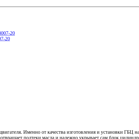
07-20
двигателя. Именно от качества изготовления и установки ГБЦ н
едотвращает подтеки масла и надежно укрывает сам блок цилин