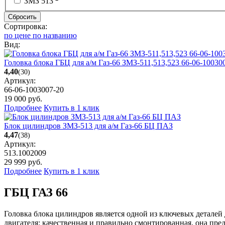
ЗМЗ 513
Сбросить
Сортировка:
по цене
по названию
Вид:
Головка блока ГБЦ для а/м Газ-66 ЗМЗ-511,513,523 66-06-10030
4,40
(30)
Артикул:
66-06-1003007-20
19 000
руб.
Подробнее
Купить в 1 клик
Блок цилиндров ЗМЗ-513 для а/м Газ-66 БЦ ПАЗ
4,47
(38)
Артикул:
513.1002009
29 999
руб.
Подробнее
Купить в 1 клик
ГБЦ ГАЗ 66
Головка блока цилиндров является одной из ключевых деталей 
двигателя: качественная и правильно смонтированная, она пр