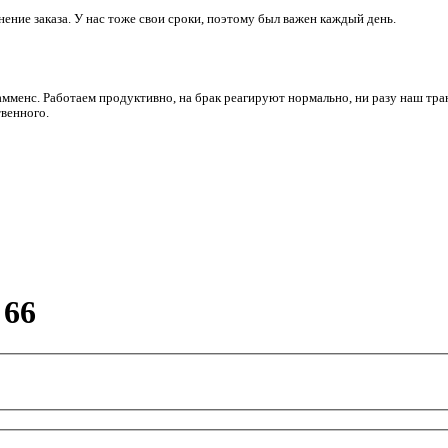
ние заказа. У нас тоже свои сроки, поэтому был важен каждый день.
амменс. Работаем продуктивно, на брак реагируют нормально, ни разу наш тра
венного.
 66