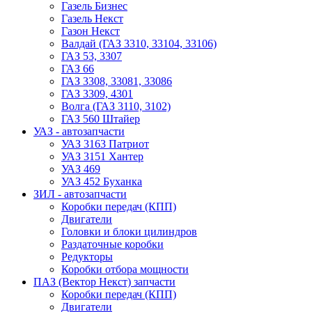
Газель Бизнес
Газель Некст
Газон Некст
Валдай (ГАЗ 3310, 33104, 33106)
ГАЗ 53, 3307
ГАЗ 66
ГАЗ 3308, 33081, 33086
ГАЗ 3309, 4301
Волга (ГАЗ 3110, 3102)
ГАЗ 560 Штайер
УАЗ - автозапчасти
УАЗ 3163 Патриот
УАЗ 3151 Хантер
УАЗ 469
УАЗ 452 Буханка
ЗИЛ - автозапчасти
Коробки передач (КПП)
Двигатели
Головки и блоки цилиндров
Раздаточные коробки
Редукторы
Коробки отбора мощности
ПАЗ (Вектор Некст) запчасти
Коробки передач (КПП)
Двигатели