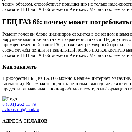
таким образом, способствует повышению не только надежности
Заказать ГБЦ на ГАЗ 66 можно в Автохис. Мы доставляем запча
ГБЦ ГАЗ 66: почему может потребовать
Ремонт головки блока цилиндров сводится в основном к замен
нарушенными прочностными характеристиками. Недопустимо и
преждевременный износ ГБЦ позволяет регулярный профилакт
срока службы детали и правильный подбор под конкретную мар
Заказать ГБЦ на ГАЗ 66 можно в Автохис. Мы доставляем запча
Как заказать
Приобрести ГБЦ на ГАЗ 66 можно в нашем интернет-магазине.
запчастей), Вы сможете оценить не только выгодные для клие
предоставят максимально подробную и точную информацию по
8 (831) 262-11-79
avtoxis-nn@mail.ru
АДРЕСА СКЛАДОВ