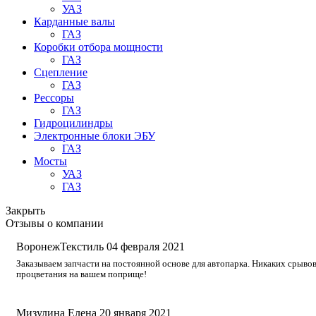
УАЗ
Карданные валы
ГАЗ
Коробки отбора мощности
ГАЗ
Сцепление
ГАЗ
Рессоры
ГАЗ
Гидроцилиндры
Электронные блоки ЭБУ
ГАЗ
Мосты
УАЗ
ГАЗ
Закрыть
Отзывы о компании
ВоронежТекстиль
04 февраля 2021
Заказываем запчасти на постоянной основе для автопарка. Никаких срывов
процветания на вашем поприще!
Мизулина Елена
20 января 2021