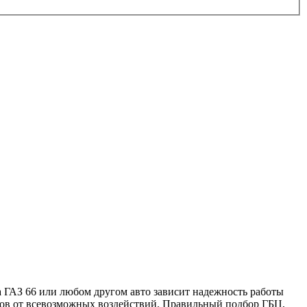
а ГАЗ 66 или любом другом авто зависит надежность работы
дров от всевозможных воздействий. Правильный подбор ГБЦ,