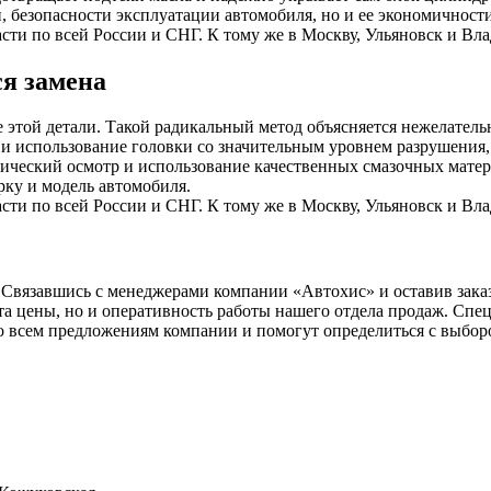
, безопасности эксплуатации автомобиля, но и ее экономичности
сти по всей России и СНГ. К тому же в Москву, Ульяновск и Вла
ся замена
е этой детали. Такой радикальный метод объясняется нежелател
 использование головки со значительным уровнем разрушения,
ический осмотр и использование качественных смазочных мате
ку и модель автомобиля.
сти по всей России и СНГ. К тому же в Москву, Ульяновск и Вла
 Связавшись с менеджерами компании «Автохис» и оставив зака
нта цены, но и оперативность работы нашего отдела продаж. Сп
 всем предложениям компании и помогут определиться с выбор