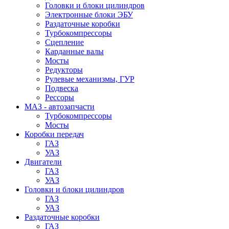
Головки и блоки цилиндров
Электронные блоки ЭБУ
Раздаточные коробки
Турбокомпрессоры
Сцепление
Карданные валы
Мосты
Редукторы
Рулевые механизмы, ГУР
Подвеска
Рессоры
МАЗ - автозапчасти
Турбокомпрессоры
Мосты
Коробки передач
ГАЗ
УАЗ
Двигатели
ГАЗ
УАЗ
Головки и блоки цилиндров
ГАЗ
УАЗ
Раздаточные коробки
ГАЗ