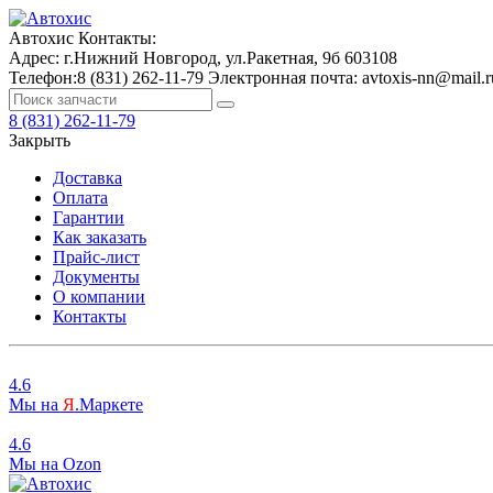
Автохис
Контакты:
Адрес:
г.Нижний Новгород, ул.Ракетная, 9б
603108
Телефон:
8 (831) 262-11-79
Электронная почта:
avtoxis-nn@mail.r
8 (831) 262-11-79
Закрыть
Доставка
Оплата
Гарантии
Как заказать
Прайс-лист
Документы
О компании
Контакты
4.6
Мы на
Я
.Маркете
4.6
Мы на
O
zon