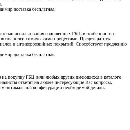
.
димир доставка бесплатная.
ьностью использования изношенных ГБЦ, в особенности с
 вызванного химическими процессами. Предотвратить
риалов и антикоррозийных покрытий. Способствует продлению
димир доставка бесплатная.
з на покупку ГБЦ (или любых других имеющихся в каталоге
ециалисты ответят на любые интересующие Вас вопросы,
ом оптимальной конфигурации необходимой детали.