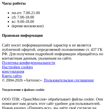
Часы работы
пн-пт: 7.00-21.00
сб: 7.00-18.00
вс: 9.00-18.00
(время московское)
Правовая информация
Сайт носит информационный характер и не является
публичной офертой, определяемой положениями ст. 437 ГК
РФ. Для получения подробной информации обращайтесь по
контактным данным, указанным на сайте.
Политика конфиденциальности
Настройки cookies
консультация
Карта сайта
© 2004-2026 «Автохис».
Пользовательское соглашение
Уведомление о файлах cookie
ООО ТПК «ТрансМиссия» обрабатывает файлы cookie. Они
помогают нам делать этот сайт удобнее для пользователей.
Нажав кнопку «Принять все», вы даёте своё согласие на