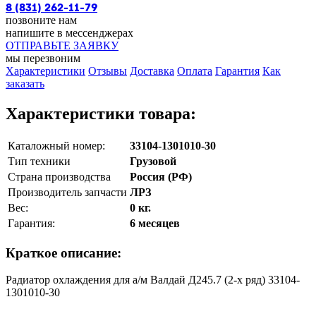
8 (831) 262-11-79
позвоните нам
напишите в мессенджерах
ОТПРАВЬТЕ ЗАЯВКУ
мы перезвоним
Характеристики
Отзывы
Доставка
Оплата
Гарантия
Как
заказать
Характеристики товара:
Каталожный номер:
33104-1301010-30
Тип техники
Грузовой
Страна производства
Россия (РФ)
Производитель запчасти
ЛРЗ
Вес:
0 кг.
Гарантия:
6 месяцев
Краткое описание:
Радиатор охлаждения для а/м Валдай Д245.7 (2-х ряд) 33104-
1301010-30