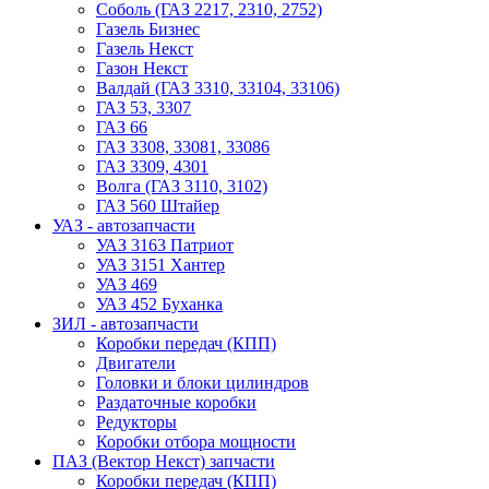
Соболь (ГАЗ 2217, 2310, 2752)
Газель Бизнес
Газель Некст
Газон Некст
Валдай (ГАЗ 3310, 33104, 33106)
ГАЗ 53, 3307
ГАЗ 66
ГАЗ 3308, 33081, 33086
ГАЗ 3309, 4301
Волга (ГАЗ 3110, 3102)
ГАЗ 560 Штайер
УАЗ - автозапчасти
УАЗ 3163 Патриот
УАЗ 3151 Хантер
УАЗ 469
УАЗ 452 Буханка
ЗИЛ - автозапчасти
Коробки передач (КПП)
Двигатели
Головки и блоки цилиндров
Раздаточные коробки
Редукторы
Коробки отбора мощности
ПАЗ (Вектор Некст) запчасти
Коробки передач (КПП)