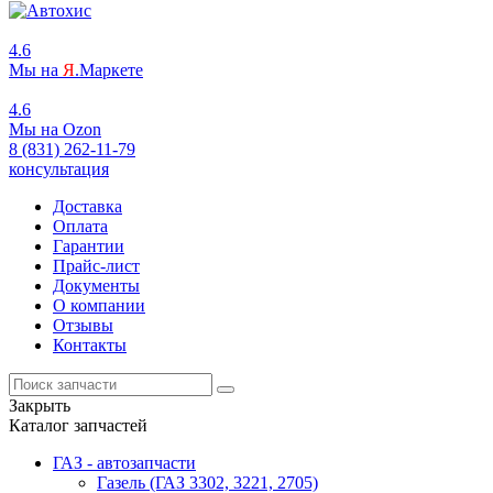
4.6
Мы на
Я
.Маркете
4.6
Мы на
O
zon
8 (831) 262-11-79
консультация
Доставка
Оплата
Гарантии
Прайс-лист
Документы
О компании
Отзывы
Контакты
Закрыть
Каталог запчастей
ГАЗ - автозапчасти
Газель (ГАЗ 3302, 3221, 2705)