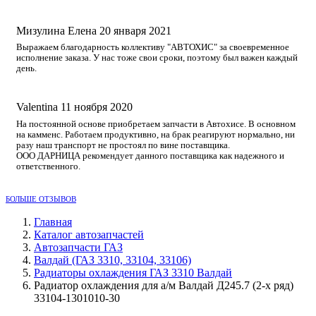
Мизулина Елена
20 января 2021
Выражаем благодарность коллективу "АВТОХИС" за своевременное
исполнение заказа. У нас тоже свои сроки, поэтому был важен каждый
день.
Valentina
11 ноября 2020
На постоянной основе приобретаем запчасти в Автохисе. В основном
на камменс. Работаем продуктивно, на брак реагируют нормально, ни
разу наш транспорт не простоял по вине поставщика.
ООО ДАРНИЦА рекомендует данного поставщика как надежного и
ответственного.
БОЛЬШЕ ОТЗЫВОВ
Главная
Каталог автозапчастей
Автозапчасти ГАЗ
Валдай (ГАЗ 3310, 33104, 33106)
Радиаторы охлаждения ГАЗ 3310 Валдай
Радиатор охлаждения для а/м Валдай Д245.7 (2-х ряд)
33104-1301010-30