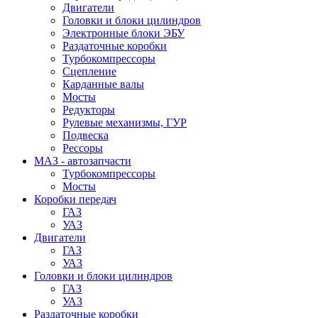
Двигатели
Головки и блоки цилиндров
Электронные блоки ЭБУ
Раздаточные коробки
Турбокомпрессоры
Сцепление
Карданные валы
Мосты
Редукторы
Рулевые механизмы, ГУР
Подвеска
Рессоры
МАЗ - автозапчасти
Турбокомпрессоры
Мосты
Коробки передач
ГАЗ
УАЗ
Двигатели
ГАЗ
УАЗ
Головки и блоки цилиндров
ГАЗ
УАЗ
Раздаточные коробки