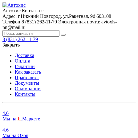
Автохис
Контакты:
Адрес:
г.Нижний Новгород, ул.Ракетная, 9б
603108
Телефон:
8 (831) 262-11-79
Электронная почта:
avtoxis-
nn@mail.ru
8 (831) 262-11-79
Закрыть
Доставка
Оплата
Гарантии
Как заказать
Прайс-лист
Документы
О компании
Контакты
4.6
Мы на
Я
.Маркете
4.6
Мы на
O
zon