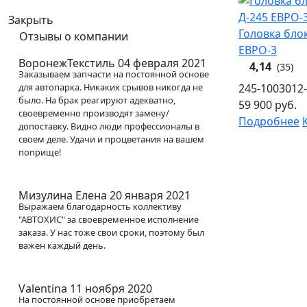
Закрыть
Головка блок
Отзывы о компании
ЕВРО-3
ВоронежТекстиль
04 февраля 2021
4,14
(35)
Заказываем запчасти на постоянной основе
для автопарка. Никаких срывов никогда не
245-1003012
было. На брак реагируют адекватно,
59 900
руб.
своевременно производят замену/
Подробнее
допоставку. Видно люди профессионалы в
своем деле. Удачи и процветания на вашем
поприще!
Мизулина Елена
20 января 2021
Выражаем благодарность коллективу
"АВТОХИС" за своевременное исполнение
заказа. У нас тоже свои сроки, поэтому был
важен каждый день.
Valentina
11 ноября 2020
На постоянной основе приобретаем