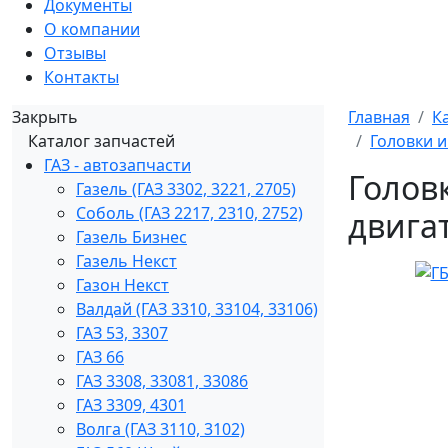
Документы
О компании
Отзывы
Контакты
Закрыть
Главная
К
Каталог запчастей
Головки и
ГАЗ - автозапчасти
Головк
Газель (ГАЗ 3302, 3221, 2705)
Соболь (ГАЗ 2217, 2310, 2752)
двига
Газель Бизнес
Газель Некст
Газон Некст
Валдай (ГАЗ 3310, 33104, 33106)
ГАЗ 53, 3307
ГАЗ 66
ГАЗ 3308, 33081, 33086
ГАЗ 3309, 4301
Волга (ГАЗ 3110, 3102)