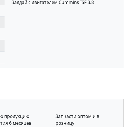
Валдай с двигателем Cummins ISF 3.8
сю продукцию
Запчасти оптом и в
тия 6 месяцев
розницу