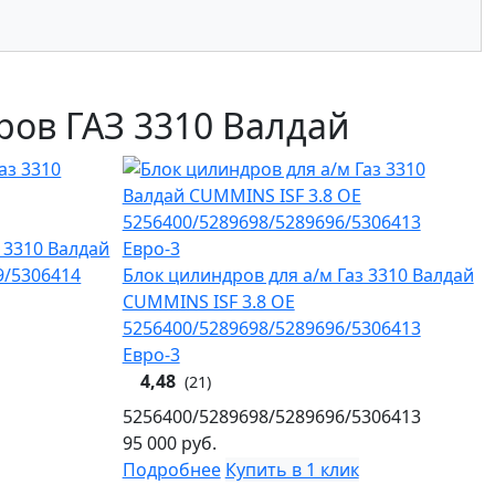
ров ГАЗ 3310 Валдай
 3310 Валдай
9/5306414
Блок цилиндров для а/м Газ 3310 Валдай
CUMMINS ISF 3.8 OE
5256400/5289698/5289696/5306413
Евро-3
4,48
(21)
5256400/5289698/5289696/5306413
95 000
руб.
Подробнее
Купить в 1 клик