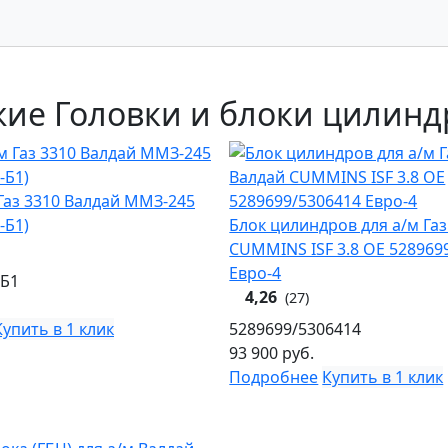
ие Головки и блоки цилинд
 Газ 3310 Валдай ММЗ-245
-Б1)
Блок цилиндров для а/м Газ
CUMMINS ISF 3.8 OE 528969
Евро-4
-Б1
4,26
(27)
Купить в 1 клик
5289699/5306414
93 900
руб.
Подробнее
Купить в 1 клик