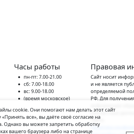
Часы работы
Правовая и
пн-пт: 7.00-21.00
Сайт носит инфо
сб: 7.00-18.00
и не является пу
вс: 9.00-18.00
определяемой пол
(время московское)
РФ. Для получени
информации обра
лы cookie. Они помогают нам делать этот сайт
контактным данны
 «Принять все», вы даёте своё согласие на
сайте.
а. Однако вы можете запретить обработку
Политика конфид
йках вашего браузера либо на странице