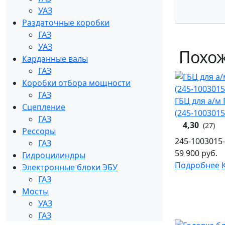
УАЗ
Раздаточные коробки
ГАЗ
УАЗ
Похож
Карданные валы
ГАЗ
Коробки отбора мощности
ГАЗ
ГБЦ для а/м
Сцепление
(245-1003015
ГАЗ
4,30
(27)
Рессоры
245-1003015
ГАЗ
59 900
руб.
Гидроцилиндры
Подробнее
Электронные блоки ЭБУ
ГАЗ
Мосты
УАЗ
ГАЗ