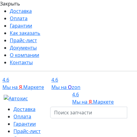
Закрыть
Доставка
Оплата
Гарантии
Как заказать
Прайс-лист
Документы
О компании
Контакты
4.6
4.6
Мы на
Я
.Маркете
Мы на
O
zon
4.6
Мы на
Я
.Маркете
Доставка
Оплата
Гарантии
Прайс-лист