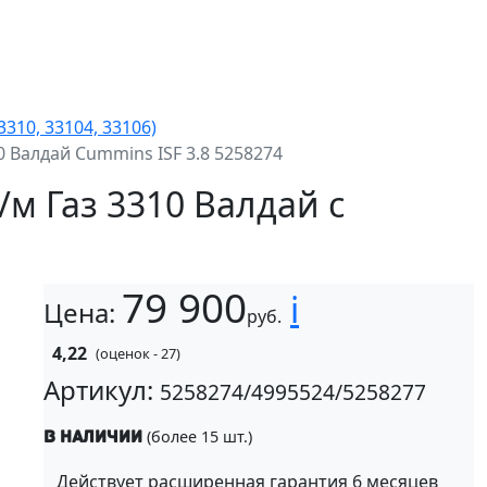
3310, 33104, 33106)
0 Валдай Cummins ISF 3.8 5258274
/м Газ 3310 Валдай с
79 900
i
Цена:
руб.
4,22
(оценок - 27)
Артикул:
5258274/4995524/5258277
(более 15 шт.)
В наличии
Действует расширенная гарантия 6 месяцев