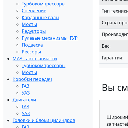
Турбокомпрессоры
Сцепление
Тип техник
Карданные валы
Страна про
Мосты
Редукторы
Производит
Рулевые механизмы, ГУР
Подвеска
Вес:
Рессоры
Гарантия:
МАЗ - автозапчасти
Турбокомпрессоры
Мосты
Коробки передач
Вы см
ГАЗ
УАЗ
Двигатели
ГАЗ
УАЗ
Широкий
Головки и блоки цилиндров
запчасте
ГАЗ