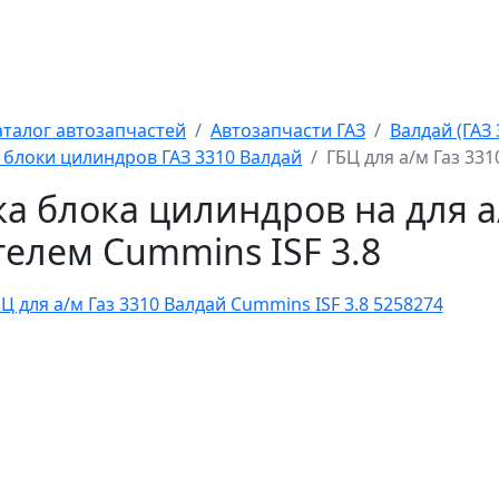
аталог автозапчастей
Автозапчасти ГАЗ
Валдай (ГАЗ 
 блоки цилиндров ГАЗ 3310 Валдай
ГБЦ для а/м Газ 331
а блока цилиндров на для а
телем Cummins ISF 3.8