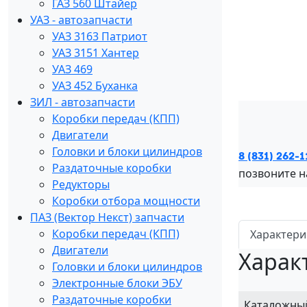
ГАЗ 560 Штайер
УАЗ - автозапчасти
УАЗ 3163 Патриот
УАЗ 3151 Хантер
УАЗ 469
УАЗ 452 Буханка
ЗИЛ - автозапчасти
Коробки передач (КПП)
Двигатели
Головки и блоки цилиндров
8 (831) 262-1
Раздаточные коробки
позвоните 
Редукторы
Коробки отбора мощности
ПАЗ (Вектор Некст) запчасти
Коробки передач (КПП)
Характери
Двигатели
Харак
Головки и блоки цилиндров
Электронные блоки ЭБУ
Раздаточные коробки
Каталожны