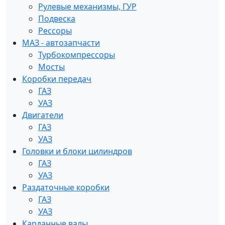
Рулевые механизмы, ГУР
Подвеска
Рессоры
МАЗ - автозапчасти
Турбокомпрессоры
Мосты
Коробки передач
ГАЗ
УАЗ
Двигатели
ГАЗ
УАЗ
Головки и блоки цилиндров
ГАЗ
УАЗ
Раздаточные коробки
ГАЗ
УАЗ
Карданные валы