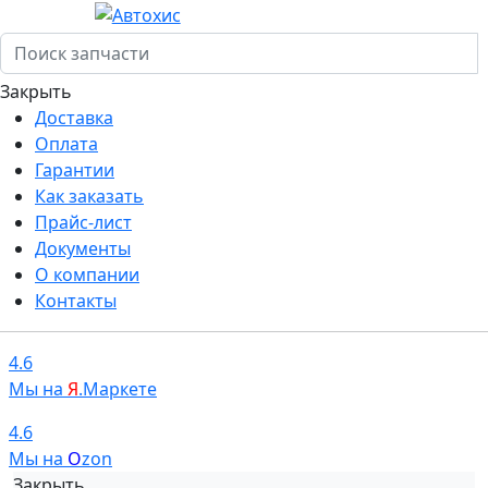
Закрыть
Доставка
Оплата
Гарантии
Как заказать
Прайс-лист
Документы
О компании
Контакты
4.6
Мы на
Я
.Маркете
4.6
Мы на
O
zon
Закрыть