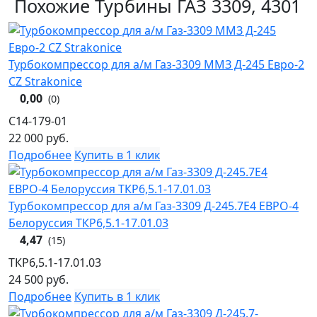
Похожие Турбины ГАЗ 3309, 4301
Турбокомпрессор для а/м Газ-3309 ММЗ Д-245 Евро-2
CZ Strakonice
0,00
(0)
C14-179-01
22 000
руб.
Подробнее
Купить в 1 клик
Турбокомпрессор для а/м Газ-3309 Д-245.7Е4 ЕВРО-4
Белоруссия ТКР6,5.1-17.01.03
4,47
(15)
ТКР6,5.1-17.01.03
24 500
руб.
Подробнее
Купить в 1 клик