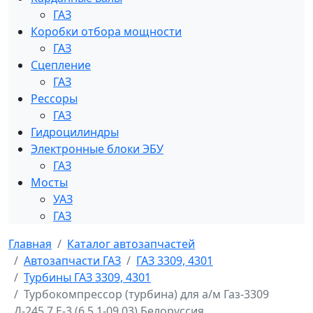
ГАЗ
Коробки отбора мощности
ГАЗ
Сцепление
ГАЗ
Рессоры
ГАЗ
Гидроцилиндры
Электронные блоки ЭБУ
ГАЗ
Мосты
УАЗ
ГАЗ
Главная
Каталог автозапчастей
Автозапчасти ГАЗ
ГАЗ 3309, 4301
Турбины ГАЗ 3309, 4301
Турбокомпрессор (турбина) для а/м Газ-3309
Д-245.7 Е-3 (6,5.1-09.03) Белоруссия