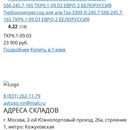
Турбокомпрессор для а/м Газ-3309 Д-245.7-566,245.7-
165 ТКР6.1-09.03 ЕВРО-2 БЕЛОРУССИЯ
4,22
(18)
ТКР6.1-09.03
23 900
руб.
Подробнее
Купить в 1 клик
8 (831) 262-11-79
avtoxis-nn@mail.ru
АДРЕСА СКЛАДОВ
г. Москва, 2-ой Южнопортовый проезд, 26а, строение
1, метро: Кожуховская