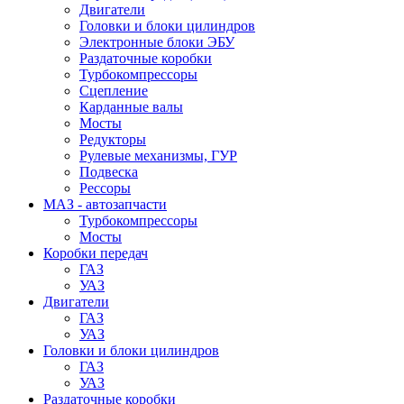
Двигатели
Головки и блоки цилиндров
Электронные блоки ЭБУ
Раздаточные коробки
Турбокомпрессоры
Сцепление
Карданные валы
Мосты
Редукторы
Рулевые механизмы, ГУР
Подвеска
Рессоры
МАЗ - автозапчасти
Турбокомпрессоры
Мосты
Коробки передач
ГАЗ
УАЗ
Двигатели
ГАЗ
УАЗ
Головки и блоки цилиндров
ГАЗ
УАЗ
Раздаточные коробки