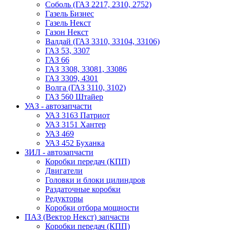
Соболь (ГАЗ 2217, 2310, 2752)
Газель Бизнес
Газель Некст
Газон Некст
Валдай (ГАЗ 3310, 33104, 33106)
ГАЗ 53, 3307
ГАЗ 66
ГАЗ 3308, 33081, 33086
ГАЗ 3309, 4301
Волга (ГАЗ 3110, 3102)
ГАЗ 560 Штайер
УАЗ - автозапчасти
УАЗ 3163 Патриот
УАЗ 3151 Хантер
УАЗ 469
УАЗ 452 Буханка
ЗИЛ - автозапчасти
Коробки передач (КПП)
Двигатели
Головки и блоки цилиндров
Раздаточные коробки
Редукторы
Коробки отбора мощности
ПАЗ (Вектор Некст) запчасти
Коробки передач (КПП)