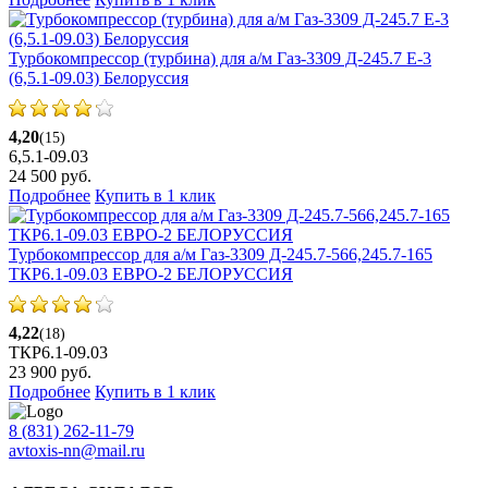
Турбокомпрессор (турбина) для а/м Газ-3309 Д-245.7 Е-3
(6,5.1-09.03) Белоруссия
4,20
(15)
6,5.1-09.03
24 500
руб.
Подробнее
Купить в 1 клик
Турбокомпрессор для а/м Газ-3309 Д-245.7-566,245.7-165
ТКР6.1-09.03 ЕВРО-2 БЕЛОРУССИЯ
4,22
(18)
ТКР6.1-09.03
23 900
руб.
Подробнее
Купить в 1 клик
8 (831) 262-11-79
avtoxis-nn@mail.ru