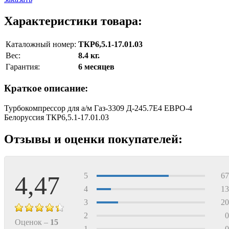
Характеристики товара:
Каталожный номер:
ТКР6,5.1-17.01.03
Вес:
8.4 кг.
Гарантия:
6 месяцев
Краткое описание:
Турбокомпрессор для а/м Газ-3309 Д-245.7Е4 ЕВРО-4
Белоруссия ТКР6,5.1-17.01.03
Отзывы и оценки покупателей:
4,47
5
6
4
1
3
2
2
Оценок –
15
1