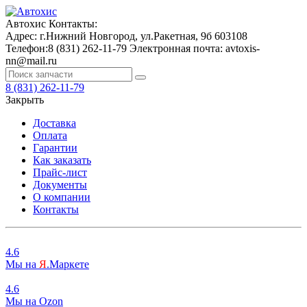
Автохис
Контакты:
Адрес:
г.Нижний Новгород, ул.Ракетная, 9б
603108
Телефон:
8 (831) 262-11-79
Электронная почта:
avtoxis-
nn@mail.ru
8 (831) 262-11-79
Закрыть
Доставка
Оплата
Гарантии
Как заказать
Прайс-лист
Документы
О компании
Контакты
4.6
Мы на
Я
.Маркете
4.6
Мы на
O
zon