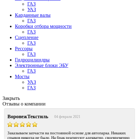
ГАЗ
УАЗ
Карданные валы
ГАЗ
Коробки отбора мощности
ГАЗ
Сцепление
ГАЗ
Рессоры
ГАЗ
Гидроцилиндры
Электронные блоки ЭБУ
ГАЗ
Мосты
УАЗ
ГАЗ
Закрыть
Отзывы о компании
ВоронежТекстиль
04 февраля 2021
Заказываем запчасти на постоянной основе для автопарка. Никаких
срывов никогда не было. На брак реагируют адекватно, своевременно