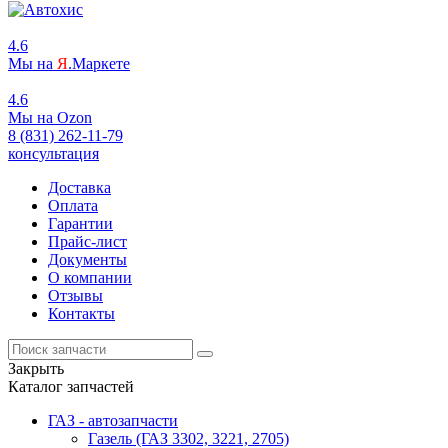
4.6
Мы на
Я
.Маркете
4.6
Мы на
O
zon
8 (831) 262-11-79
консультация
Доставка
Оплата
Гарантии
Прайс-лист
Документы
О компании
Отзывы
Контакты
Закрыть
Каталог запчастей
ГАЗ - автозапчасти
Газель (ГАЗ 3302, 3221, 2705)