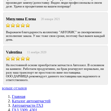
производят замену/допоставку. Видно люди профессионалы в своем
деле. Удачи и процветания на вашем поприще!
Мизулина Елена
20 января 2021
Выражаем благодарность коллективу "АВТОХИС" за своевременное
исполнение заказа. У нас тоже свои сроки, поэтому был важен каждый
день.
Valentina
11 ноября 2020
На постоянной основе приобретаем запчасти в Автохисе. В основном
на камменс. Работаем продуктивно, на брак реагируют нормально, ни
разу наш транспорт не простоял по вине поставщика.
ООО ДАРНИЦА рекомендует данного поставщика как надежного и
ответственного.
БОЛЬШЕ ОТЗЫВОВ
Главная
Каталог автозапчастей
Автозапчасти ГАЗ
ГАЗ 3309, 4301