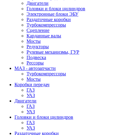
Двигатели
Головки и блоки цилиндров
Электронные блоки ЭБУ
Раздаточные коробки
Турбокомпрессоры
Сцепление
Карданные валы
Мосты
Редукторы
Рулевые механизмы, ГУР
Подвеска
Рессоры
МАЗ - автозапчасти
Турбокомпрессоры
Мосты
Коробки передач
ГАЗ
УАЗ
Двигатели
ГАЗ
УАЗ
Головки и блоки цилиндров
ГАЗ
УАЗ
Раздаточные коробки