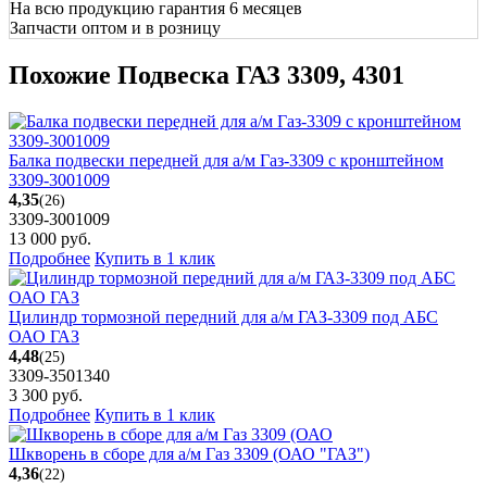
На всю продукцию гарантия 6 месяцев
Запчасти оптом и в розницу
Похожие Подвеска ГАЗ 3309, 4301
Балка подвески передней для а/м Газ-3309 с кронштейном
3309-3001009
4,35
(26)
3309-3001009
13 000
руб.
Подробнее
Купить в 1 клик
Цилиндр тормозной передний для а/м ГАЗ-3309 под АБС
ОАО ГАЗ
4,48
(25)
3309-3501340
3 300
руб.
Подробнее
Купить в 1 клик
Шкворень в сборе для а/м Газ 3309 (ОАО "ГАЗ")
4,36
(22)