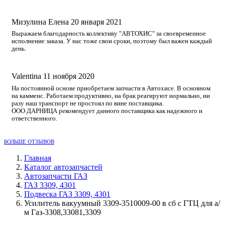
Мизулина Елена
20 января 2021
Выражаем благодарность коллективу "АВТОХИС" за своевременное
исполнение заказа. У нас тоже свои сроки, поэтому был важен каждый
день.
Valentina
11 ноября 2020
На постоянной основе приобретаем запчасти в Автохисе. В основном
на камменс. Работаем продуктивно, на брак реагируют нормально, ни
разу наш транспорт не простоял по вине поставщика.
ООО ДАРНИЦА рекомендует данного поставщика как надежного и
ответственного.
БОЛЬШЕ ОТЗЫВОВ
Главная
Каталог автозапчастей
Автозапчасти ГАЗ
ГАЗ 3309, 4301
Подвеска ГАЗ 3309, 4301
Усилитель вакуумный 3309-3510009-00 в сб с ГТЦ для а/
м Газ-3308,33081,3309