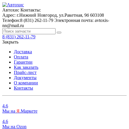
Автохис
Контакты:
Адрес:
г.Нижний Новгород, ул.Ракетная, 9б
603108
Телефон:
8 (831) 262-11-79
Электронная почта:
avtoxis-
nn@mail.ru
8 (831) 262-11-79
Закрыть
Доставка
Оплата
Гарантии
Как заказать
Прайс-лист
Документы
О компании
Контакты
4.6
Мы на
Я
.Маркете
4.6
Мы на
O
zon