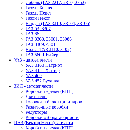
Соболь (ГАЗ 2217, 2310, 2752)
Газель Бизнес
Газель Некст
Газон Некст
Валдай (ГАЗ 3310, 33104, 33106)
ГАЗ 53, 3307
ГАЗ 66
ГАЗ 3308, 33081, 33086
ГАЗ 3309, 4301
Волга (ГАЗ 3110, 3102)
ГАЗ 560 Штайер
УАЗ - автозапчасти
УАЗ 3163 Патриот
УАЗ 3151 Хантер
УАЗ 469
УАЗ 452 Буханка
ЗИЛ - автозапчасти
Коробки передач (КПП)
Двигатели
Головки и блоки цилиндров
Раздаточные коробки
Редукторы
Коробки отбора мощности
ПАЗ (Вектор Некст) запчасти
Коробки передач (КПП)