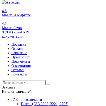
4.6
Мы на
Я
.Маркете
4.6
Мы на
O
zon
8 (831) 262-11-79
консультация
Доставка
Оплата
Гарантии
Прайс-лист
Документы
О компании
Отзывы
Контакты
Закрыть
Каталог запчастей
ГАЗ - автозапчасти
Газель (ГАЗ 3302, 3221, 2705)