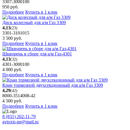
3307-3000100
950
руб.
Подробнее
Купить в 1 клик
Диск колесный для а/м Газ 3309
4,13
(23)
3301-3101015
3 500
руб.
Подробнее
Купить в 1 клик
Шкворень в сборе для а/м Газ-4301
4,13
(32)
4301-3000100
4 000
руб.
Подробнее
Купить в 1 клик
Кран тормозной двухсекционный для а/м Газ 3309
4,29
(42)
8000-3514008-42
4 500
руб.
Подробнее
Купить в 1 клик
8 (831) 262-11-79
avtoxis-nn@mail.ru