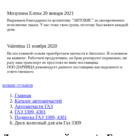
Мизулина Елена
20 января 2021
Выражаем благодарность коллективу "АВТОХИС" за своевременное
исполнение заказа. У нас тоже свои сроки, поэтому был важен каждый
день.
Valentina
11 ноября 2020
На постоянной основе приобретаем запчасти в Автохисе. В основном
на камменс. Работаем продуктивно, на брак реагируют нормально, ни
разу наш транспорт не простоял по вине поставщика.
ООО ДАРНИЦА рекомендует данного поставщика как надежного и
ответственного.
БОЛЬШЕ ОТЗЫВОВ
Главная
Каталог автозапчастей
Автозапчасти ГАЗ
ГАЗ 3309, 4301
Подвеска ГАЗ 3309, 4301
Диск колесный для а/м Газ 3309