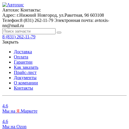
Автохис
Контакты:
Адрес:
г.Нижний Новгород, ул.Ракетная, 9б
603108
Телефон:
8 (831) 262-11-79
Электронная почта:
avtoxis-
nn@mail.ru
8 (831) 262-11-79
Закрыть
Доставка
Оплата
Гарантии
Как заказать
Прайс-лист
Документы
О компании
Контакты
4.6
Мы на
Я
.Маркете
4.6
Мы на
O
zon