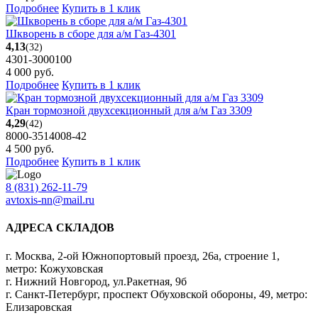
Подробнее
Купить в 1 клик
Шкворень в сборе для а/м Газ-4301
4,13
(32)
4301-3000100
4 000
руб.
Подробнее
Купить в 1 клик
Кран тормозной двухсекционный для а/м Газ 3309
4,29
(42)
8000-3514008-42
4 500
руб.
Подробнее
Купить в 1 клик
8 (831) 262-11-79
avtoxis-nn@mail.ru
АДРЕСА СКЛАДОВ
г. Москва, 2-ой Южнопортовый проезд, 26а, строение 1,
метро: Кожуховская
г. Нижний Новгород, ул.Ракетная, 9б
г. Санкт-Петербург, проспект Обуховской обороны, 49, метро:
Елизаровская