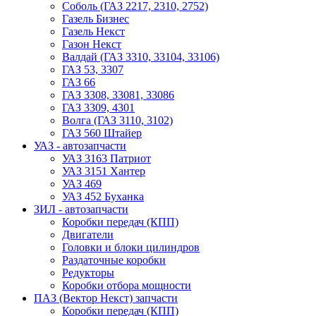
Соболь (ГАЗ 2217, 2310, 2752)
Газель Бизнес
Газель Некст
Газон Некст
Валдай (ГАЗ 3310, 33104, 33106)
ГАЗ 53, 3307
ГАЗ 66
ГАЗ 3308, 33081, 33086
ГАЗ 3309, 4301
Волга (ГАЗ 3110, 3102)
ГАЗ 560 Штайер
УАЗ - автозапчасти
УАЗ 3163 Патриот
УАЗ 3151 Хантер
УАЗ 469
УАЗ 452 Буханка
ЗИЛ - автозапчасти
Коробки передач (КПП)
Двигатели
Головки и блоки цилиндров
Раздаточные коробки
Редукторы
Коробки отбора мощности
ПАЗ (Вектор Некст) запчасти
Коробки передач (КПП)