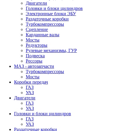
Двигатели
Головки и блоки цилиндров
Электронные блоки ЭБУ
Раздаточные коробки
Турбокомпрессоры
Сцепление
Карданные валы
Мосты
Редукторы
Рулевые механизмы, ГУР
Подвеска
Рессоры
МАЗ - автозапчасти
Турбокомпрессоры
Мосты
Коробки передач
ГАЗ
УАЗ
Двигатели
ГАЗ
УАЗ
Головки и блоки цилиндров
ГАЗ
УАЗ
Раздаточные коробки