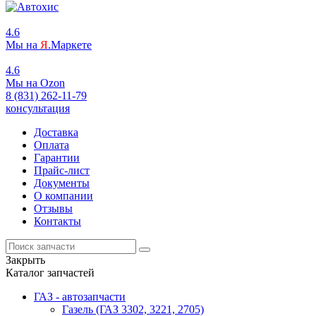
4.6
Мы на
Я
.Маркете
4.6
Мы на
O
zon
8 (831) 262-11-79
консультация
Доставка
Оплата
Гарантии
Прайс-лист
Документы
О компании
Отзывы
Контакты
Закрыть
Каталог запчастей
ГАЗ - автозапчасти
Газель (ГАЗ 3302, 3221, 2705)