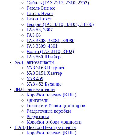
Соболь (ГАЗ 2217, 2310, 2752)
Газель Бизнес
Газель Некст
Газон Некст
Валдай (ГАЗ 3310, 33104, 33106)
ГАЗ 53, 3307
ГАЗ 66
ГАЗ 3308, 33081, 33086
ГАЗ 3309, 4301
Волга (ГАЗ 3110, 3102)
ГАЗ 560 Штайер
УАЗ - автозапчасти
УАЗ 3163 Патриот
УАЗ 3151 Хантер
УАЗ 469
УАЗ 452 Буханка
ЗИЛ - автозапчасти
Коробки передач (КПП)
Двигатели
Головки и блоки цилиндров
Раздаточные коробки
Редукторы
Коробки отбора мощности
ПАЗ (Вектор Некст) запчасти
Коробки передач (КПП)