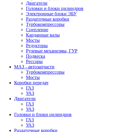
Двигатели
Головки и блоки цилиндров
Электронные блоки ЭБУ
Раздаточные коробки
Турбокомпрессоры
Сцепление
Карданные валы
Мосты
Редукторы
Рулевые механизмы, ГУР
Подвеска
Рессоры
МАЗ - автозапчасти
Турбокомпрессоры
Мосты
Коробки передач
ГАЗ
УАЗ
Двигатели
ГАЗ
УАЗ
Головки и блоки цилиндров
ГАЗ
УАЗ
Раздаточные коробки