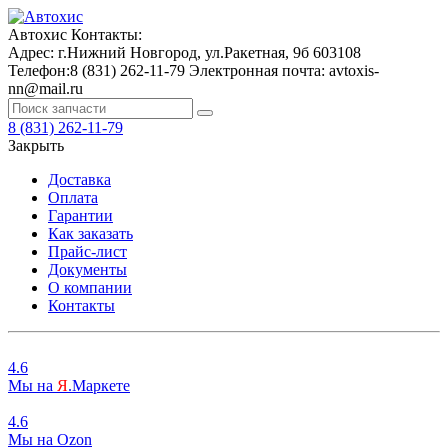
Автохис
Контакты:
Адрес:
г.Нижний Новгород, ул.Ракетная, 9б
603108
Телефон:
8 (831) 262-11-79
Электронная почта:
avtoxis-
nn@mail.ru
8 (831) 262-11-79
Закрыть
Доставка
Оплата
Гарантии
Как заказать
Прайс-лист
Документы
О компании
Контакты
4.6
Мы на
Я
.Маркете
4.6
Мы на
O
zon