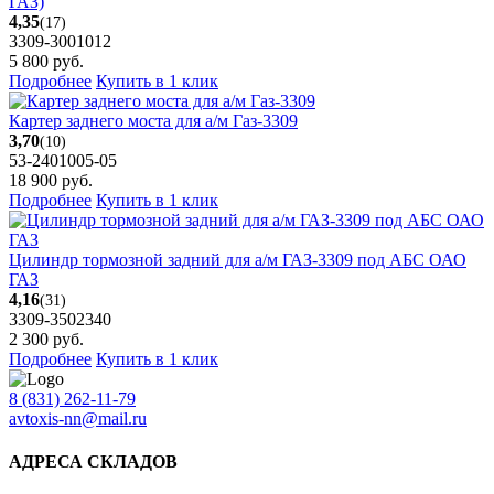
ГАЗ)
4,35
(17)
3309-3001012
5 800
руб.
Подробнее
Купить в 1 клик
Картер заднего моста для а/м Газ-3309
3,70
(10)
53-2401005-05
18 900
руб.
Подробнее
Купить в 1 клик
Цилиндр тормозной задний для а/м ГАЗ-3309 под АБС ОАО
ГАЗ
4,16
(31)
3309-3502340
2 300
руб.
Подробнее
Купить в 1 клик
8 (831) 262-11-79
avtoxis-nn@mail.ru
АДРЕСА СКЛАДОВ