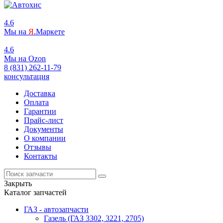
4.6
Мы на
Я
.Маркете
4.6
Мы на
O
zon
8 (831) 262-11-79
консультация
Доставка
Оплата
Гарантии
Прайс-лист
Документы
О компании
Отзывы
Контакты
Закрыть
Каталог запчастей
ГАЗ - автозапчасти
Газель (ГАЗ 3302, 3221, 2705)