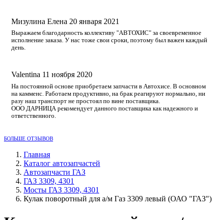
Мизулина Елена
20 января 2021
Выражаем благодарность коллективу "АВТОХИС" за своевременное
исполнение заказа. У нас тоже свои сроки, поэтому был важен каждый
день.
Valentina
11 ноября 2020
На постоянной основе приобретаем запчасти в Автохисе. В основном
на камменс. Работаем продуктивно, на брак реагируют нормально, ни
разу наш транспорт не простоял по вине поставщика.
ООО ДАРНИЦА рекомендует данного поставщика как надежного и
ответственного.
БОЛЬШЕ ОТЗЫВОВ
Главная
Каталог автозапчастей
Автозапчасти ГАЗ
ГАЗ 3309, 4301
Мосты ГАЗ 3309, 4301
Кулак поворотный для а/м Газ 3309 левый (ОАО "ГАЗ")