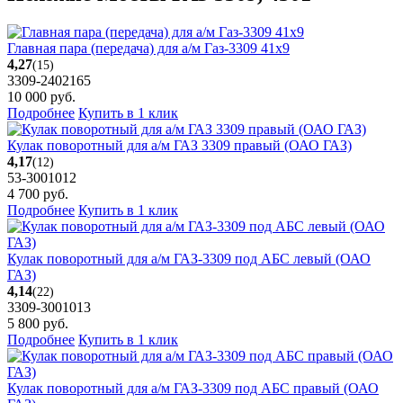
Главная пара (передача) для а/м Газ-3309 41х9
4,27
(15)
3309-2402165
10 000
руб.
Подробнее
Купить в 1 клик
Кулак поворотный для а/м ГАЗ 3309 правый (ОАО ГАЗ)
4,17
(12)
53-3001012
4 700
руб.
Подробнее
Купить в 1 клик
Кулак поворотный для а/м ГАЗ-3309 под АБС левый (ОАО
ГАЗ)
4,14
(22)
3309-3001013
5 800
руб.
Подробнее
Купить в 1 клик
Кулак поворотный для а/м ГАЗ-3309 под АБС правый (ОАО