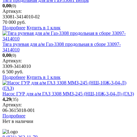
Тяга продольная для а/м Газ-33081 Вепрь
0,00
(0)
Артикул:
33081-3414010-02
70 000
руб.
Подробнее
Купить в 1 клик
Тяга рулевая для а/м Газ-3308 продольная в сборе 33097-
3414010
0,00
(0)
Артикул:
3309-3414010
6 500
руб.
Подробнее
Купить в 1 клик
Насос ГУР для а/м ГАЗ 3308 ММЗ-245 (НШ-10Ж-3-04-Л) (ГАЗ)
4,29
(35)
Артикул:
06-3615018-001
Подробнее
Нет в наличии