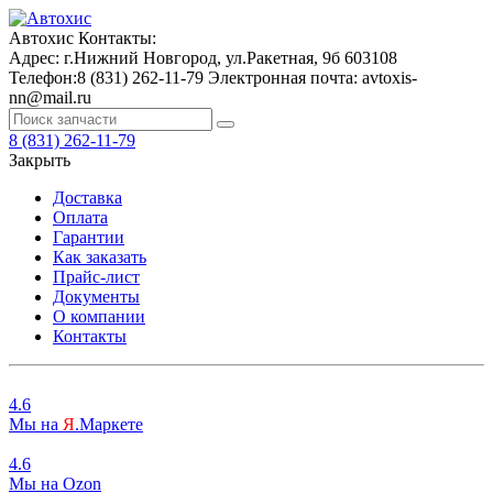
Автохис
Контакты:
Адрес:
г.Нижний Новгород, ул.Ракетная, 9б
603108
Телефон:
8 (831) 262-11-79
Электронная почта:
avtoxis-
nn@mail.ru
8 (831) 262-11-79
Закрыть
Доставка
Оплата
Гарантии
Как заказать
Прайс-лист
Документы
О компании
Контакты
4.6
Мы на
Я
.Маркете
4.6
Мы на
O
zon