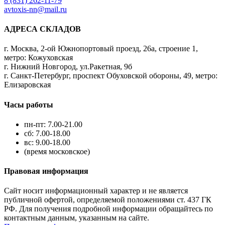
8 (831) 262-11-79
avtoxis-nn@mail.ru
АДРЕСА СКЛАДОВ
г. Москва, 2-ой Южнопортовый проезд, 26а, строение 1,
метро: Кожуховская
г. Нижний Новгород, ул.Ракетная, 9б
г. Санкт-Петербург, проспект Обуховской обороны, 49, метро:
Елизаровская
Часы работы
пн-пт: 7.00-21.00
сб: 7.00-18.00
вс: 9.00-18.00
(время московское)
Правовая информация
Сайт носит информационный характер и не является
публичной офертой, определяемой положениями ст. 437 ГК
РФ. Для получения подробной информации обращайтесь по
контактным данным, указанным на сайте.