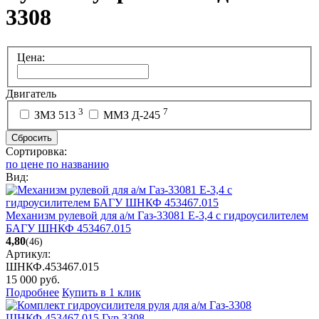
3308
Цена:
Двигатель
3
7
ЗМЗ 513
ММЗ Д-245
Сбросить
Сортировка:
по цене
по названию
Вид:
Механизм рулевой для а/м Газ-33081 Е-3,4 с гидроусилителем
БАГУ ШНКФ 453467.015
4,80
(46)
Артикул:
ШНКФ.453467.015
15 000
руб.
Подробнее
Купить в 1 клик