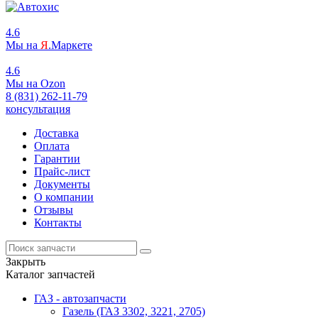
4.6
Мы на
Я
.Маркете
4.6
Мы на
O
zon
8 (831) 262-11-79
консультация
Доставка
Оплата
Гарантии
Прайс-лист
Документы
О компании
Отзывы
Контакты
Закрыть
Каталог запчастей
ГАЗ - автозапчасти
Газель (ГАЗ 3302, 3221, 2705)