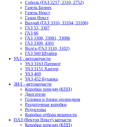
Соболь (ГАЗ 2217, 2310, 2752)
Газель Бизнес
Газель Некст
Газон Некст
Валдай (ГАЗ 3310, 33104, 33106)
ГАЗ 53, 3307
ГАЗ 66
ГАЗ 3308, 33081, 33086
ГАЗ 3309, 4301
Волга (ГАЗ 3110, 3102)
ГАЗ 560 Штайер
УАЗ - автозапчасти
УАЗ 3163 Патриот
УАЗ 3151 Хантер
УАЗ 469
УАЗ 452 Буханка
ЗИЛ - автозапчасти
Коробки передач (КПП)
Двигатели
Головки и блоки цилиндров
Раздаточные коробки
Редукторы
Коробки отбора мощности
ПАЗ (Вектор Некст) запчасти
Коробки передач (КПП)