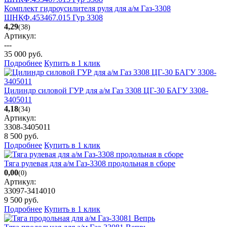
Комплект гидроусилителя руля для а/м Газ-3308
ШНКФ.453467.015 Гур 3308
4,29
(38)
Артикул:
---
35 000
руб.
Подробнее
Купить в 1 клик
Цилиндр силовой ГУР для а/м Газ 3308 ЦГ-30 БАГУ 3308-
3405011
4,18
(34)
Артикул:
3308-3405011
8 500
руб.
Подробнее
Купить в 1 клик
Тяга рулевая для а/м Газ-3308 продольная в сборе
0,00
(0)
Артикул:
33097-3414010
9 500
руб.
Подробнее
Купить в 1 клик