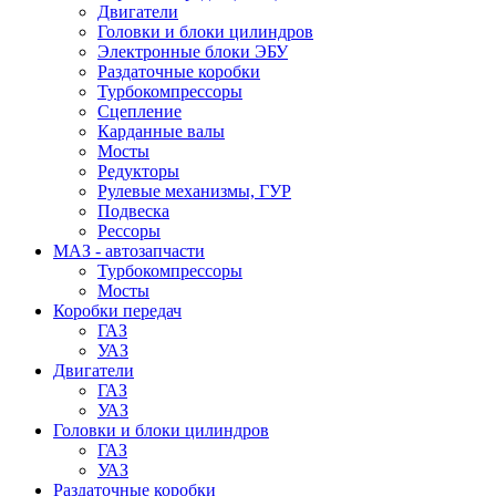
Двигатели
Головки и блоки цилиндров
Электронные блоки ЭБУ
Раздаточные коробки
Турбокомпрессоры
Сцепление
Карданные валы
Мосты
Редукторы
Рулевые механизмы, ГУР
Подвеска
Рессоры
МАЗ - автозапчасти
Турбокомпрессоры
Мосты
Коробки передач
ГАЗ
УАЗ
Двигатели
ГАЗ
УАЗ
Головки и блоки цилиндров
ГАЗ
УАЗ
Раздаточные коробки