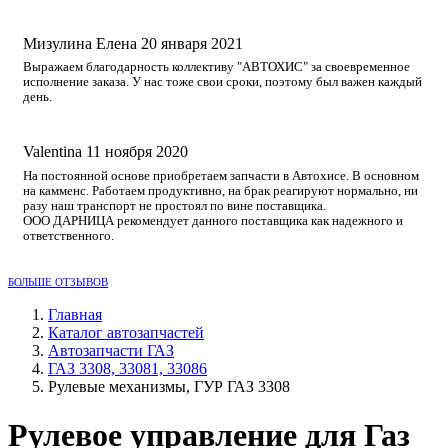
Мизулина Елена
20 января 2021
Выражаем благодарность коллективу "АВТОХИС" за своевременное
исполнение заказа. У нас тоже свои сроки, поэтому был важен каждый
день.
Valentina
11 ноября 2020
На постоянной основе приобретаем запчасти в Автохисе. В основном
на камменс. Работаем продуктивно, на брак реагируют нормально, ни
разу наш транспорт не простоял по вине поставщика.
ООО ДАРНИЦА рекомендует данного поставщика как надежного и
ответственного.
БОЛЬШЕ ОТЗЫВОВ
Главная
Каталог автозапчастей
Автозапчасти ГАЗ
ГАЗ 3308, 33081, 33086
Рулевые механизмы, ГУР ГАЗ 3308
Рулевое управление для Газ