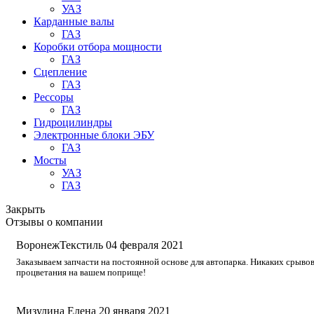
УАЗ
Карданные валы
ГАЗ
Коробки отбора мощности
ГАЗ
Сцепление
ГАЗ
Рессоры
ГАЗ
Гидроцилиндры
Электронные блоки ЭБУ
ГАЗ
Мосты
УАЗ
ГАЗ
Закрыть
Отзывы о компании
ВоронежТекстиль
04 февраля 2021
Заказываем запчасти на постоянной основе для автопарка. Никаких срывов
процветания на вашем поприще!
Мизулина Елена
20 января 2021