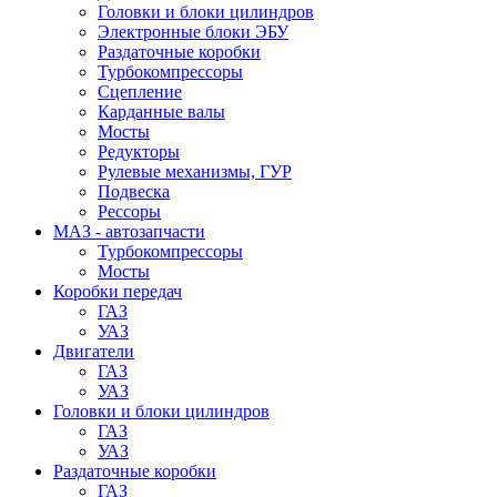
Головки и блоки цилиндров
Электронные блоки ЭБУ
Раздаточные коробки
Турбокомпрессоры
Сцепление
Карданные валы
Мосты
Редукторы
Рулевые механизмы, ГУР
Подвеска
Рессоры
МАЗ - автозапчасти
Турбокомпрессоры
Мосты
Коробки передач
ГАЗ
УАЗ
Двигатели
ГАЗ
УАЗ
Головки и блоки цилиндров
ГАЗ
УАЗ
Раздаточные коробки
ГАЗ