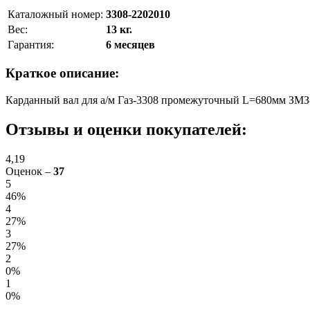
Каталожный номер:
3308-2202010
Вес:
13 кг.
Гарантия:
6 месяцев
Краткое описание:
Карданный вал для а/м Газ-3308 промежуточный L=680мм ЗМЗ
Отзывы и оценки покупателей:
4,19
Оценок –
37
5
46%
4
27%
3
27%
2
0%
1
0%