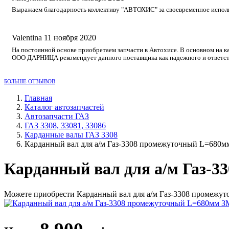
Выражаем благодарность коллективу "АВТОХИС" за своевременное исполне
Valentina
11 ноября 2020
На постоянной основе приобретаем запчасти в Автохисе. В основном на к
ООО ДАРНИЦА рекомендует данного поставщика как надежного и ответст
БОЛЬШЕ ОТЗЫВОВ
Главная
Каталог автозапчастей
Автозапчасти ГАЗ
ГАЗ 3308, 33081, 33086
Карданные валы ГАЗ 3308
Карданный вал для а/м Газ-3308 промежуточный L=680м
Карданный вал для а/м Газ-
Можете приобрести Карданный вал для а/м Газ-3308 промежут