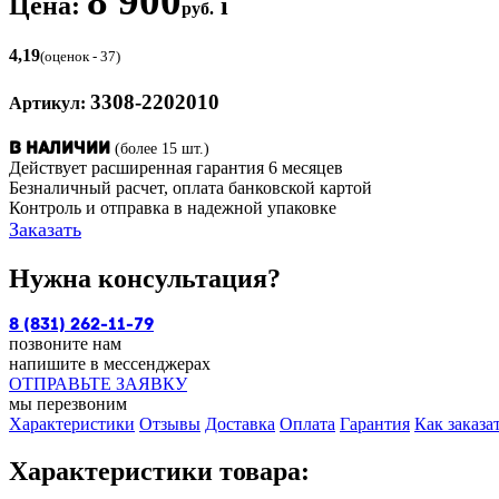
8 900
Цена:
i
руб.
4,19
(оценок - 37)
3308-2202010
Артикул:
(более 15 шт.)
В наличии
Действует расширенная гарантия 6 месяцев
Безналичный расчет, оплата банковской картой
Контроль и отправка в надежной упаковке
Заказать
Нужна консультация?
8 (831) 262-11-79
позвоните нам
напишите в мессенджерах
ОТПРАВЬТЕ ЗАЯВКУ
мы перезвоним
Характеристики
Отзывы
Доставка
Оплата
Гарантия
Как заказа
Характеристики товара: