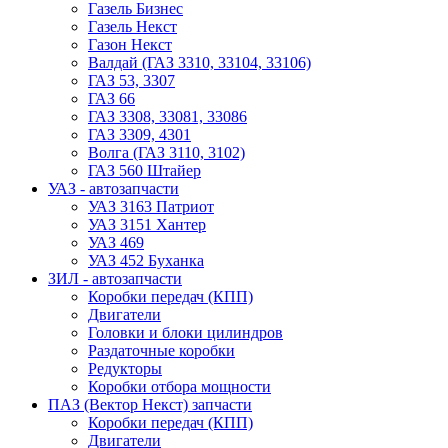
Газель Бизнес
Газель Некст
Газон Некст
Валдай (ГАЗ 3310, 33104, 33106)
ГАЗ 53, 3307
ГАЗ 66
ГАЗ 3308, 33081, 33086
ГАЗ 3309, 4301
Волга (ГАЗ 3110, 3102)
ГАЗ 560 Штайер
УАЗ - автозапчасти
УАЗ 3163 Патриот
УАЗ 3151 Хантер
УАЗ 469
УАЗ 452 Буханка
ЗИЛ - автозапчасти
Коробки передач (КПП)
Двигатели
Головки и блоки цилиндров
Раздаточные коробки
Редукторы
Коробки отбора мощности
ПАЗ (Вектор Некст) запчасти
Коробки передач (КПП)
Двигатели