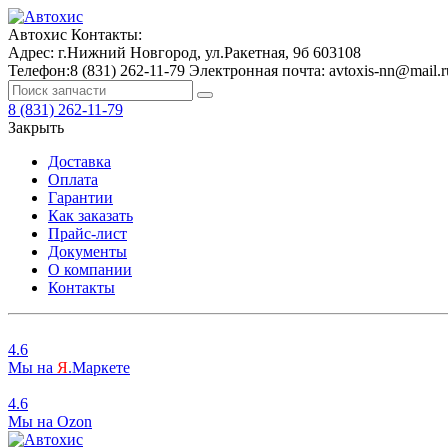
Автохис
Контакты:
Адрес:
г.Нижний Новгород, ул.Ракетная, 9б
603108
Телефон:
8 (831) 262-11-79
Электронная почта:
avtoxis-nn@mail.r
8 (831) 262-11-79
Закрыть
Доставка
Оплата
Гарантии
Как заказать
Прайс-лист
Документы
О компании
Контакты
4.6
Мы на
Я
.Маркете
4.6
Мы на
O
zon