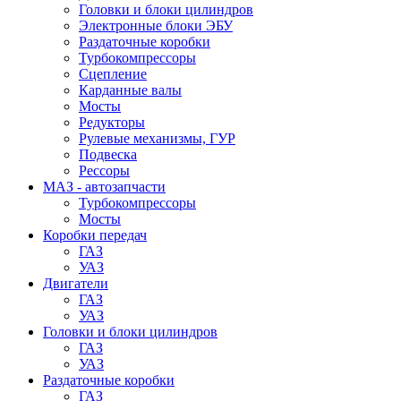
Головки и блоки цилиндров
Электронные блоки ЭБУ
Раздаточные коробки
Турбокомпрессоры
Сцепление
Карданные валы
Мосты
Редукторы
Рулевые механизмы, ГУР
Подвеска
Рессоры
МАЗ - автозапчасти
Турбокомпрессоры
Мосты
Коробки передач
ГАЗ
УАЗ
Двигатели
ГАЗ
УАЗ
Головки и блоки цилиндров
ГАЗ
УАЗ
Раздаточные коробки
ГАЗ