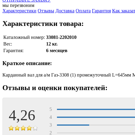
мы перезвоним
Характеристики
Отзывы
Доставка
Оплата
Гарантия
Как заказа
Характеристики товара:
Каталожный номер:
33081-2202010
Вес:
12 кг.
Гарантия:
6 месяцев
Краткое описание:
Карданный вал для а/м Газ-3308 (1) промежуточный L=645мм 
Отзывы и оценки покупателей:
4,26
5
4
3
2