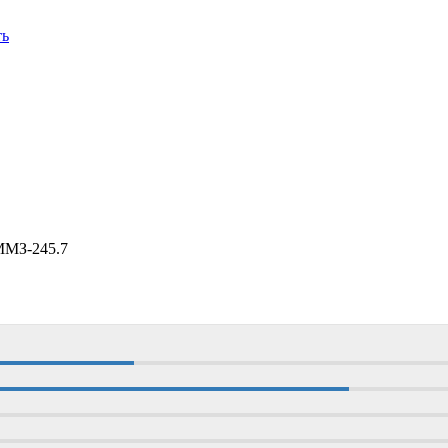
ть
ММЗ-245.7