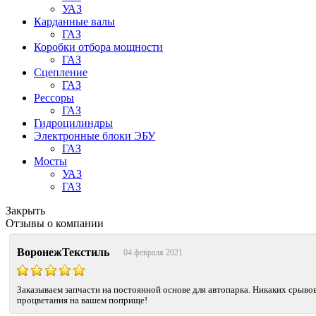
УАЗ
Карданные валы
ГАЗ
Коробки отбора мощности
ГАЗ
Сцепление
ГАЗ
Рессоры
ГАЗ
Гидроцилиндры
Электронные блоки ЭБУ
ГАЗ
Мосты
УАЗ
ГАЗ
Закрыть
Отзывы о компании
ВоронежТекстиль
04 февраля 2021
Заказываем запчасти на постоянной основе для автопарка. Никаких срывов
процветания на вашем поприще!