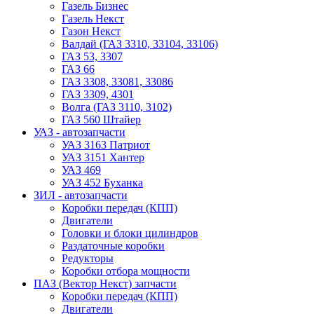
Газель Бизнес
Газель Некст
Газон Некст
Валдай (ГАЗ 3310, 33104, 33106)
ГАЗ 53, 3307
ГАЗ 66
ГАЗ 3308, 33081, 33086
ГАЗ 3309, 4301
Волга (ГАЗ 3110, 3102)
ГАЗ 560 Штайер
УАЗ - автозапчасти
УАЗ 3163 Патриот
УАЗ 3151 Хантер
УАЗ 469
УАЗ 452 Буханка
ЗИЛ - автозапчасти
Коробки передач (КПП)
Двигатели
Головки и блоки цилиндров
Раздаточные коробки
Редукторы
Коробки отбора мощности
ПАЗ (Вектор Некст) запчасти
Коробки передач (КПП)
Двигатели