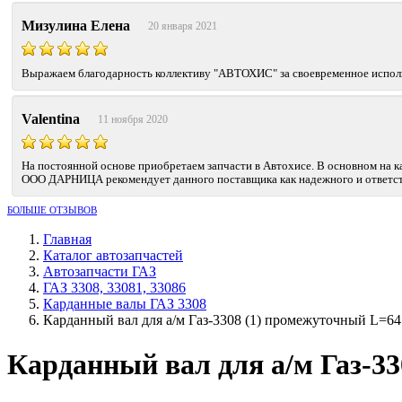
Мизулина Елена
20 января 2021
Выражаем благодарность коллективу "АВТОХИС" за своевременное исполне
Valentina
11 ноября 2020
На постоянной основе приобретаем запчасти в Автохисе. В основном на к
ООО ДАРНИЦА рекомендует данного поставщика как надежного и ответст
БОЛЬШЕ ОТЗЫВОВ
Главная
Каталог автозапчастей
Автозапчасти ГАЗ
ГАЗ 3308, 33081, 33086
Карданные валы ГАЗ 3308
Карданный вал для а/м Газ-3308 (1) промежуточный L=
Карданный вал для а/м Газ-3