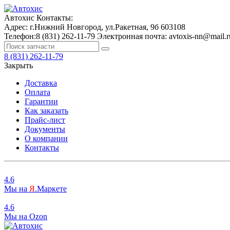
Автохис
Контакты:
Адрес:
г.Нижний Новгород, ул.Ракетная, 9б
603108
Телефон:
8 (831) 262-11-79
Электронная почта:
avtoxis-nn@mail.r
8 (831) 262-11-79
Закрыть
Доставка
Оплата
Гарантии
Как заказать
Прайс-лист
Документы
О компании
Контакты
4.6
Мы на
Я
.Маркете
4.6
Мы на
O
zon