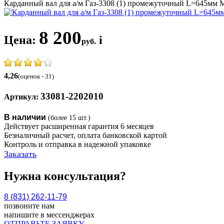
Карданный вал для а/м Газ-3308 (1) промежуточный L=645мм М
8 200
Цена:
i
руб.
4,26
(оценок - 31)
33081-2202010
Артикул:
В наличии
(более 15 шт.)
Действует расширенная гарантия 6 месяцев
Безналичный расчет, оплата банковской картой
Контроль и отправка в надежной упаковке
Заказать
Нужна консультация?
8 (831) 262-11-79
позвоните нам
напишите в мессенджерах
ОТПРАВЬТЕ ЗАЯВКУ